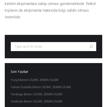
kaliteli ekipmanlara sahip olması gerekmektedir. Yetkili
kişilerin de ekipmanlar hakkında bilgi sahibi olması
önemlidir.
Search:
Son Yazılar
Yüzyıl Beton SİLİMİ, ZEMİN SİLİMİ
Yukarı Dudullu Beton SİLİMİ, ZEMİN SİLİMİ
Yenikapı Beton SİLİMİ, ZEMİN SİLİMİ
Yedikule Beton SİLİMİ, ZEMİN SİLİMİ