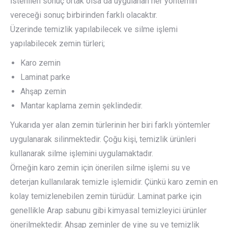
İstenilen sonuç ortak olsa da uygulanan her yöntemin
vereceği sonuç birbirinden farklı olacaktır.
Üzerinde temizlik yapılabilecek ve silme işlemi
yapılabilecek zemin türleri;
Karo zemin
Laminat parke
Ahşap zemin
Mantar kaplama zemin şeklindedir.
Yukarıda yer alan zemin türlerinin her biri farklı yöntemler
uygulanarak silinmektedir. Çoğu kişi, temizlik ürünleri
kullanarak silme işlemini uygulamaktadır.
Örneğin karo zemin için önerilen silme işlemi su ve
deterjan kullanılarak temizle işlemidir. Çünkü karo zemin en
kolay temizlenebilen zemin türüdür. Laminat parke için
genellikle Arap sabunu gibi kimyasal temizleyici ürünler
önerilmektedir. Ahşap zeminler de yine su ve temizlik