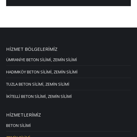
HİZMET BÖLGELERİMİZ
ÜMRANİYE BETON SİLİMİ, ZEMİN SİLİMİ
HADIMKÖY BETON SİLİMİ, ZEMİN SİLİMİ
TUZLA BETON SİLİMİ, ZEMİN SİLİMİ
İKİTELLİ BETON SİLİMİ, ZEMİN SİLİMİ
HİZMETLERİMİZ
BETON SİLİMİ