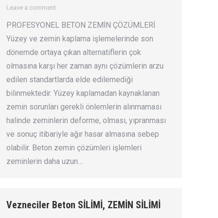
Leave a comment
PROFESYONEL BETON ZEMİN ÇÖZÜMLERİ
Yüzey ve zemin kaplama işlemelerinde son
dönemde ortaya çıkan alternatiflerin çok
olmasına karşı her zaman aynı çözümlerin arzu
edilen standartlarda elde edilemediği
bilinmektedir. Yüzey kaplamadan kaynaklanan
zemin sorunları gerekli önlemlerin alınmaması
halinde zeminlerin deforme, olması, yıpranması
ve sonuç itibariyle ağır hasar almasına sebep
olabilir. Beton zemin çözümleri işlemleri
zeminlerin daha uzun…
Vezneciler Beton SİLİMİ, ZEMİN SİLİMİ