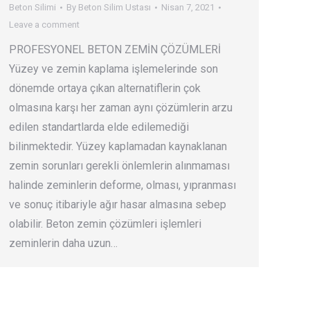
Beton Silimi
By
Beton Silim Ustası
Nisan 7, 2021
Leave a comment
PROFESYONEL BETON ZEMİN ÇÖZÜMLERİ
Yüzey ve zemin kaplama işlemelerinde son
dönemde ortaya çıkan alternatiflerin çok
olmasına karşı her zaman aynı çözümlerin arzu
edilen standartlarda elde edilemediği
bilinmektedir. Yüzey kaplamadan kaynaklanan
zemin sorunları gerekli önlemlerin alınmaması
halinde zeminlerin deforme, olması, yıpranması
ve sonuç itibariyle ağır hasar almasına sebep
olabilir. Beton zemin çözümleri işlemleri
zeminlerin daha uzun…