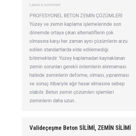
Leave a comment
PROFESYONEL BETON ZEMİN ÇÖZÜMLERİ
Yüzey ve zemin kaplama işlemelerinde son
dönemde ortaya çıkan alternatiflerin çok
olmasına karşı her zaman aynı çözümlerin arzu
edilen standartlarda elde edilemediği
bilinmektedir. Yüzey kaplamadan kaynaklanan
zemin sorunları gerekli önlemlerin alınmaması
halinde zeminlerin deforme, olması, yıpranması
ve sonuç itibariyle ağır hasar almasına sebep
olabilir. Beton zemin çözümleri işlemleri
zeminlerin daha uzun…
Valideçeşme Beton SİLİMİ, ZEMİN SİLİMİ