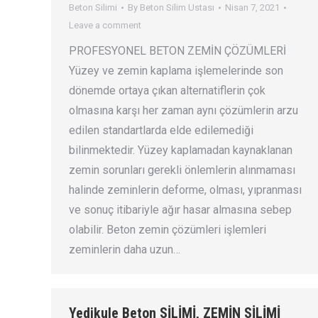
Beton Silimi
By
Beton Silim Ustası
Nisan 7, 2021
Leave a comment
PROFESYONEL BETON ZEMİN ÇÖZÜMLERİ
Yüzey ve zemin kaplama işlemelerinde son
dönemde ortaya çıkan alternatiflerin çok
olmasına karşı her zaman aynı çözümlerin arzu
edilen standartlarda elde edilemediği
bilinmektedir. Yüzey kaplamadan kaynaklanan
zemin sorunları gerekli önlemlerin alınmaması
halinde zeminlerin deforme, olması, yıpranması
ve sonuç itibariyle ağır hasar almasına sebep
olabilir. Beton zemin çözümleri işlemleri
zeminlerin daha uzun…
Yedikule Beton SİLİMİ, ZEMİN SİLİMİ