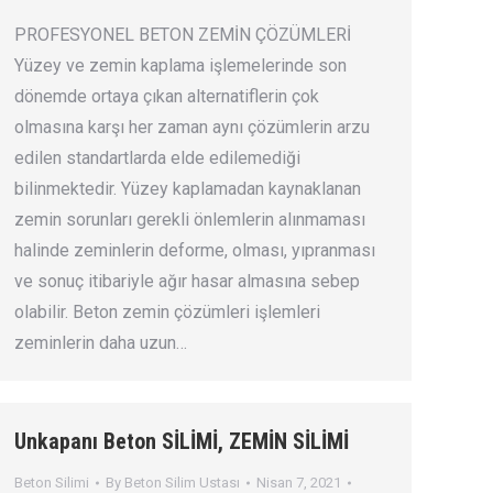
PROFESYONEL BETON ZEMİN ÇÖZÜMLERİ
Yüzey ve zemin kaplama işlemelerinde son
dönemde ortaya çıkan alternatiflerin çok
olmasına karşı her zaman aynı çözümlerin arzu
edilen standartlarda elde edilemediği
bilinmektedir. Yüzey kaplamadan kaynaklanan
zemin sorunları gerekli önlemlerin alınmaması
halinde zeminlerin deforme, olması, yıpranması
ve sonuç itibariyle ağır hasar almasına sebep
olabilir. Beton zemin çözümleri işlemleri
zeminlerin daha uzun…
Unkapanı Beton SİLİMİ, ZEMİN SİLİMİ
Beton Silimi
By
Beton Silim Ustası
Nisan 7, 2021