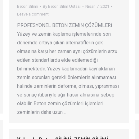
Beton Silimi
By
Beton Silim Ustası
Nisan 7, 2021
Leave a comment
PROFESYONEL BETON ZEMİN ÇÖZÜMLERİ
Yüzey ve zemin kaplama işlemelerinde son
dönemde ortaya çıkan alternatiflerin çok
olmasına karşı her zaman aynı çözümlerin arzu
edilen standartlarda elde edilemediği
bilinmektedir. Yüzey kaplamadan kaynaklanan
zemin sorunları gerekli önlemlerin alınmaması
halinde zeminlerin deforme, olması, yıpranması
ve sonuç itibariyle ağır hasar almasına sebep
olabilir. Beton zemin çözümleri işlemleri
zeminlerin daha uzun…