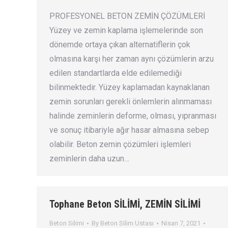
PROFESYONEL BETON ZEMİN ÇÖZÜMLERİ
Yüzey ve zemin kaplama işlemelerinde son
dönemde ortaya çıkan alternatiflerin çok
olmasına karşı her zaman aynı çözümlerin arzu
edilen standartlarda elde edilemediği
bilinmektedir. Yüzey kaplamadan kaynaklanan
zemin sorunları gerekli önlemlerin alınmaması
halinde zeminlerin deforme, olması, yıpranması
ve sonuç itibariyle ağır hasar almasına sebep
olabilir. Beton zemin çözümleri işlemleri
zeminlerin daha uzun…
Tophane Beton SİLİMİ, ZEMİN SİLİMİ
Beton Silimi
By
Beton Silim Ustası
Nisan 7, 2021