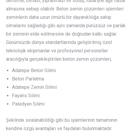
deforme, olması, yıpranması ve sonuç itibariyle ağır hasar
almasına sebep olabilir. Beton zemin çözümleri işlemleri
zeminlerin daha uzun ömürlü bir dayanıklılığa sahip
olmalarını sağladığı gibi aynı zamanda pürüzsüz ve parlak
bir zeminin elde edilmesine de doğrudan katkı sağlar.
Günümüzde dünya standartlarında geliştirilmiş özel
teknolojik ekipmanlar ve profesyonel personeller
aracılığıyla gerçekleştirilen beton zemin çözümleri;
Adatepe Beton Silimi
Beton Parlatma
Adatepe Zemin Silimi
Fayans Silimi
Paledyen Silimi
Şeklinde sıralanabildiği gibi bu işlemlerinin tamamının
kendine özgü avantajları ve faydaları bulunmaktadır.