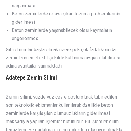
sağlanması
Beton zeminlerde ortaya çıkan tozuma problemlerinin
giderilmesi
Beton zeminlerde yaşanabilecek olası kaymaların
engellenmesi
Gibi durumlar başta olmak üzere pek çok farklı konuda
zeminlerin en efektif şekilde kullanıma uygun olabilmesi
adına avantajlar sunmaktadır.
Adatepe
Zemin Silimi
Zemin silimi, yüzde yüz çevre dostu olarak tabir edilen
son teknolojik ekipmanlar kullanılarak özellikle beton
zeminlerde karşılaşılan olumsuzlukların giderilmesi
maksadıyla yapılan işlemler bütünüdür. Bu işlemler silim,
temizleme ve parlatma gibi süreçlerden oluşuyor olmakla