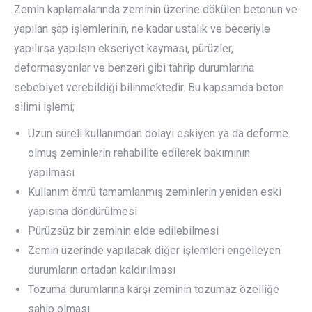
Zemin kaplamalarında zeminin üzerine dökülen betonun ve
yapılan şap işlemlerinin, ne kadar ustalık ve beceriyle
yapılırsa yapılsın ekseriyet kayması, pürüzler,
deformasyonlar ve benzeri gibi tahrip durumlarına
sebebiyet verebildiği bilinmektedir. Bu kapsamda beton
silimi işlemi;
Uzun süreli kullanımdan dolayı eskiyen ya da deforme
olmuş zeminlerin rehabilite edilerek bakımının
yapılması
Kullanım ömrü tamamlanmış zeminlerin yeniden eski
yapısına döndürülmesi
Pürüzsüz bir zeminin elde edilebilmesi
Zemin üzerinde yapılacak diğer işlemleri engelleyen
durumların ortadan kaldırılması
Tozuma durumlarına karşı zeminin tozumaz özelliğe
sahip olması