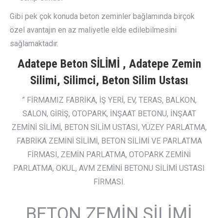
Gibi pek çok konuda beton zeminler bağlamında birçok
özel avantajın en az maliyetle elde edilebilmesini
sağlamaktadır.
Adatepe Beton SİLİMİ , Adatepe Zemin
Silimi, Silimci, Beton Silim Ustası
” FİRMAMIZ FABRİKA, İŞ YERİ, EV, TERAS, BALKON,
SALON, GİRİŞ, OTOPARK, İNŞAAT BETONU, İNŞAAT
ZEMİNİ SİLİMİ, BETON SİLİM USTASI, YÜZEY PARLATMA,
FABRİKA ZEMİNİ SİLİMİ, BETON SİLİMİ VE PARLATMA
FİRMASI, ZEMİN PARLATMA, OTOPARK ZEMİNİ
PARLATMA, OKUL, AVM ZEMİNİ BETONU SİLİMİ USTASI
FİRMASI.
BETON ZEMİN SİLİMİ