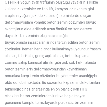
Özellikle yoğun ayak trafiğinin oluştuğu yayaların sıklıkla
kullandığı zeminler ve forklift, kamyon, ağır vasıta gibi
araçların yoğun şekilde kullandığı zeminlerde oluşan
deformasyonlara yönelik beton zemin çözümleri büyük
avantajların elde edilerek uzun ömürlü ve son derece
dayanıklı bir zeminin oluşmasını sağlar.
Büyük oranda inşaat alanlarında tercih edilen beton zemin
çözümleri hemen her alanda kullanılmaya uygundur. Yaşam
alanları, fabrikalar, geniş açık alanlar, beton kaplama
zemine sahip kamusal alanlar gibi pek çok farklı alanda
beton zeminlerin deformasyonundan kaynaklanan
sorunlara karşı kesin çözümler bu yöntemler aracılığıyla
elde edilebilmektedir. Bu çözümler kapsamında kullanılan
teknolojik cihazlar arasında en ön plana çıkan HTG
cihazları, beton zeminlerden kirli ve hoş olmayan
görünümü komple temizleyerek pürüzsüz bir zeminin