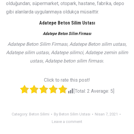
olduğundan; süpermarket, otopark, hastane, fabrika, depo
gibi alanlarda uygulanmaya oldukça müsaittir.
Adatepe Beton Silim Ustası
Adatepe Beton Silim Firması
Adatepe Beton Silim Firması, Adatepe Beton silim ustası,
Adatepe silim ustası, Adatepe silimci, Adatepe zemin silim
ustası, Adatepe beton silim firması.
Click to rate this post!
[Total:
2
Average:
5
]
Category:
Beton Silimi
By
Beton Silim Ustası
Nisan 7, 2021
Leave a comment