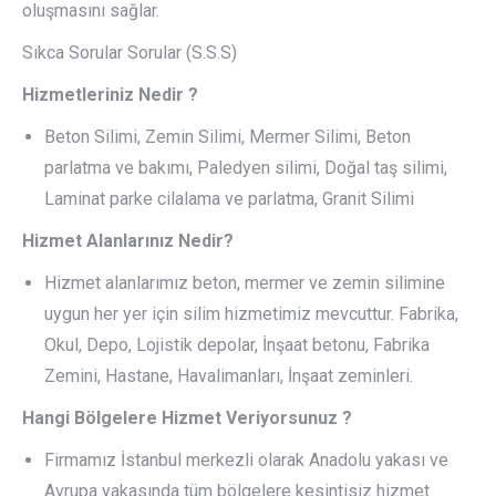
oluşmasını sağlar.
Sıkca Sorular Sorular (S.S.S)
Hizmetleriniz Nedir ?
Beton Silimi, Zemin Silimi, Mermer Silimi, Beton
parlatma ve bakımı, Paledyen silimi, Doğal taş silimi,
Laminat parke cilalama ve parlatma, Granit Silimi
Hizmet Alanlarınız Nedir?
Hizmet alanlarımız beton, mermer ve zemin silimine
uygun her yer için silim hizmetimiz mevcuttur. Fabrika,
Okul, Depo, Lojistik depolar, İnşaat betonu, Fabrika
Zemini, Hastane, Havalimanları, İnşaat zeminleri.
Hangi Bölgelere Hizmet Veriyorsunuz ?
Firmamız İstanbul merkezli olarak Anadolu yakası ve
Avrupa yakasında tüm bölgelere kesintisiz hizmet