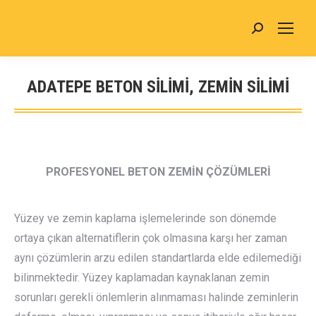
Search:
ADATEPE BETON SİLİMİ, ZEMİN SİLİMİ
You are here:
PROFESYONEL BETON ZEMİN ÇÖZÜMLERİ
Yüzey ve zemin kaplama işlemelerinde son dönemde
ortaya çıkan alternatiflerin çok olmasına karşı her zaman
aynı çözümlerin arzu edilen standartlarda elde edilemediği
bilinmektedir. Yüzey kaplamadan kaynaklanan zemin
sorunları gerekli önlemlerin alınmaması halinde zeminlerin