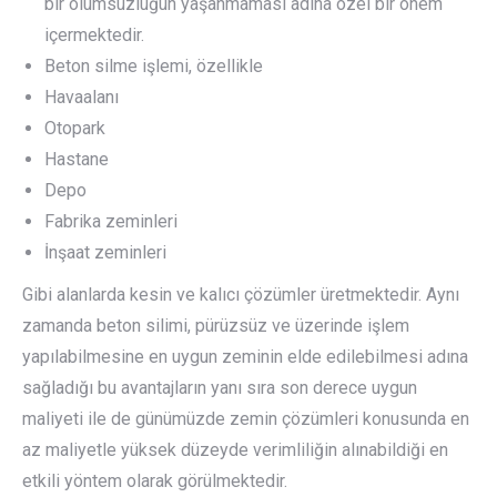
bir olumsuzluğun yaşanmaması adına özel bir önem
içermektedir.
Beton silme işlemi, özellikle
Havaalanı
Otopark
Hastane
Depo
Fabrika zeminleri
İnşaat zeminleri
Gibi alanlarda kesin ve kalıcı çözümler üretmektedir. Aynı
zamanda beton silimi, pürüzsüz ve üzerinde işlem
yapılabilmesine en uygun zeminin elde edilebilmesi adına
sağladığı bu avantajların yanı sıra son derece uygun
maliyeti ile de günümüzde zemin çözümleri konusunda en
az maliyetle yüksek düzeyde verimliliğin alınabildiği en
etkili yöntem olarak görülmektedir.