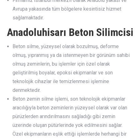
Firmamız İstanbul merkezli olarak Anadolu yakası ve
Avrupa yakasında tüm bölgelere kesintisiz hizmet
sağlamaktadır.
Anadoluhisarı Beton Silimcisi
Beton silme, yüzeysel olarak bozulmuş, deforme
olmuş, yıpranmış ya da istenmeyen bir görünüm sahibi
olmuş zeminlerin, bu işlemler için özel olarak
geliştirilmiş boyalar, epoksi ekipmanlar ve son
teknolojik cihazlar ile temizlenmesi işlemine
denmektedir.
Beton zemin silme işlemi, son teknolojik ekipmanlar
aracılığıyla beton zeminlerin yüzeysel olarak var olan
pürüzlerden arındırılmasını sağladığı gibi zemin
üzerinde oluşan pütürlerinde yok edilmesini sağlar.
Özel ekipmanların eşlik ettiği işlemlerde herhangi bir