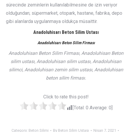
sürecinde zeminlerin kullanılabilmesine de izin veriyor
olduğundan; süpermarket, otopark, hastane, fabrika, depo
gibi alanlarda uygulanmaya oldukça müsaittir.
Anadoluhisarı Beton Silim Ustası
Anadoluhisarı Beton Silim Firması
Anadoluhisarı Beton Silim Firması, Anadoluhisarı Beton
silim ustası, Anadoluhisarı silim ustası, Anadoluhisarı
silimci, Anadoluhisarı zemin silim ustası, Anadoluhisarı
beton silim firması.
Click to rate this post!
[Total:
0
Average:
0
]
Category:
Beton Silimi
By
Beton Silim Ustası
Nisan 7, 2021