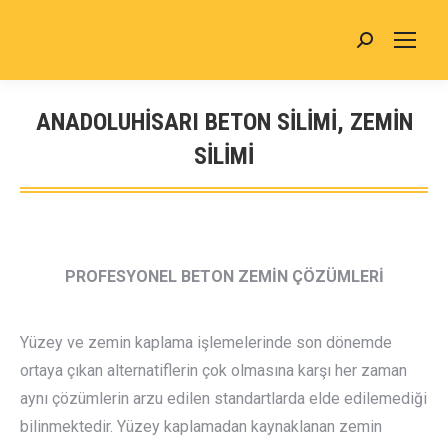
Search:
ANADOLUHISARI BETON SİLİMİ, ZEMİN
SİLİMİ
You are here:
PROFESYONEL BETON ZEMİN ÇÖZÜMLERİ
Yüzey ve zemin kaplama işlemelerinde son dönemde
ortaya çıkan alternatiflerin çok olmasına karşı her zaman
aynı çözümlerin arzu edilen standartlarda elde edilemediği
bilinmektedir. Yüzey kaplamadan kaynaklanan zemin