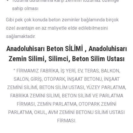
Tozuma durumlarına karşı zeminin tozumaz özelliğe
sahip olması
Gibi pek çok konuda beton zeminler bağlamında birçok
özel avantajın en az maliyetle elde edilebilmesini
sağlamaktadır.
Anadoluhisarı Beton SİLİMİ , Anadoluhisarı
Zemin Silimi, Silimci, Beton Silim Ustası
” FİRMAMIZ FABRİKA, İŞ YERİ, EV, TERAS, BALKON,
SALON, GİRİŞ, OTOPARK, İNŞAAT BETONU, İNŞAAT
ZEMİNİ SİLİMİ, BETON SİLİM USTASI, YÜZEY PARLATMA,
FABRİKA ZEMİNİ SİLİMİ, BETON SİLİMİ VE PARLATMA
FİRMASI, ZEMİN PARLATMA, OTOPARK ZEMİNİ
PARLATMA, OKUL, AVM ZEMİNİ BETONU SİLİMİ USTASI
FİRMASI.