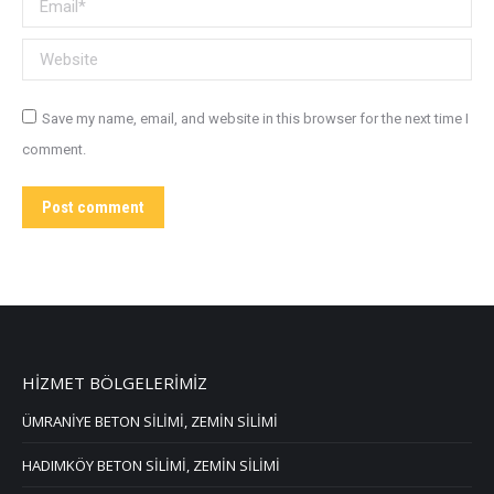
Email *
Website
Save my name, email, and website in this browser for the next time I
comment.
Post comment
HİZMET BÖLGELERİMİZ
ÜMRANİYE BETON SİLİMİ, ZEMİN SİLİMİ
HADIMKÖY BETON SİLİMİ, ZEMİN SİLİMİ