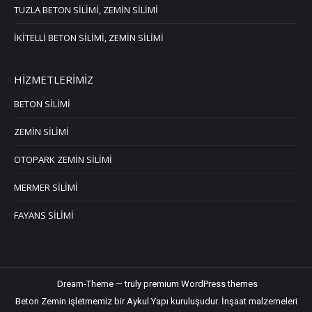
TUZLA BETON SİLİMİ, ZEMİN SİLİMİ
İKİTELLİ BETON SİLİMİ, ZEMİN SİLİMİ
HİZMETLERİMİZ
BETON SİLİMİ
ZEMİN SİLİMİ
OTOPARK ZEMİN SİLİMİ
MERMER SİLİMİ
FAYANS SİLİMİ
Dream-Theme — truly
premium WordPress themes
Beton Zemin işletmemiz bir Aykul Yapı kuruluşudur.
İnşaat malzemeleri