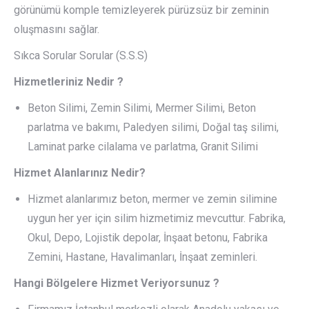
görünümü komple temizleyerek pürüzsüz bir zeminin
oluşmasını sağlar.
Sıkca Sorular Sorular (S.S.S)
Hizmetleriniz Nedir ?
Beton Silimi, Zemin Silimi, Mermer Silimi, Beton
parlatma ve bakımı, Paledyen silimi, Doğal taş silimi,
Laminat parke cilalama ve parlatma, Granit Silimi
Hizmet Alanlarınız Nedir?
Hizmet alanlarımız beton, mermer ve zemin silimine
uygun her yer için silim hizmetimiz mevcuttur. Fabrika,
Okul, Depo, Lojistik depolar, İnşaat betonu, Fabrika
Zemini, Hastane, Havalimanları, İnşaat zeminleri.
Hangi Bölgelere Hizmet Veriyorsunuz ?