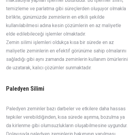
maksadıyla yapılan işlemler bütünüdür. Bu işlemler silim,
temizleme ve parlatma gibi süreçlerden oluşuyor olmakla
birlikte, günümüzde zeminlerin en etkili şekilde
kullanılabilmesi adına kesin çözümlerin en az maliyetle
elde edilebileceği işlemler olmaktadır.
Zemin silimi işlemleri oldukça kısa bir sürede en az
maliyetle zeminlerin en efektif görünüme sahip olmalarını
sağladığı gibi aynı zamanda zeminlerin kullanım ömürlerini
de uzatarak, kalıcı çözümler sunmaktadır.
Paledyen Silimi
Paledyen zeminler bazı darbeler ve etkilere daha hassas
tepkiler verebildiğinden, kısa sürede aşınma, bozulma ya
da kirlenme gibi olumsuzlukların oluşabilmesine uygundur.
Dolayısıyla paledyen zeminlerin bakımının yapılması