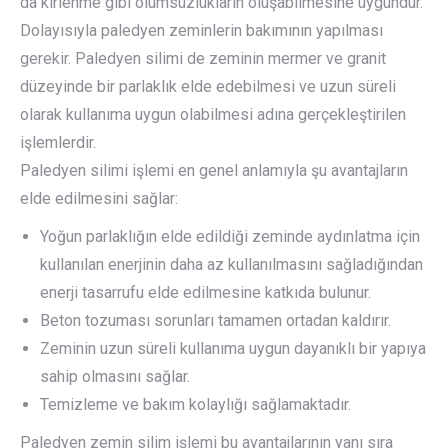
da kirlenme gibi olumsuzlukların oluşabilmesine uygundur.
Dolayısıyla paledyen zeminlerin bakımının yapılması
gerekir. Paledyen silimi de zeminin mermer ve granit
düzeyinde bir parlaklık elde edebilmesi ve uzun süreli
olarak kullanıma uygun olabilmesi adına gerçekleştirilen
işlemlerdir.
Paledyen silimi işlemi en genel anlamıyla şu avantajların
elde edilmesini sağlar:
Yoğun parlaklığın elde edildiği zeminde aydınlatma için
kullanılan enerjinin daha az kullanılmasını sağladığından
enerji tasarrufu elde edilmesine katkıda bulunur.
Beton tozuması sorunları tamamen ortadan kaldırır.
Zeminin uzun süreli kullanıma uygun dayanıklı bir yapıya
sahip olmasını sağlar.
Temizleme ve bakım kolaylığı sağlamaktadır.
Paledyen zemin silim işlemi bu avantajlarının yanı sıra