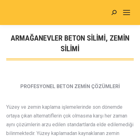
Search:
ARMAĞANEVLER BETON SİLİMİ, ZEMİN
SİLİMİ
You are here:
PROFESYONEL BETON ZEMİN ÇÖZÜMLERİ
Yüzey ve zemin kaplama işlemelerinde son dönemde
ortaya çıkan alternatiflerin çok olmasına karşı her zaman
aynı çözümlerin arzu edilen standartlarda elde edilemediği
bilinmektedir. Yüzey kaplamadan kaynaklanan zemin