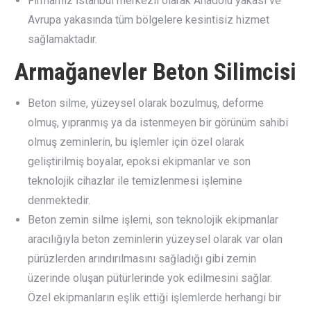
Firmamız İstanbul merkezli olarak Anadolu yakası ve
Avrupa yakasında tüm bölgelere kesintisiz hizmet
sağlamaktadır.
Armağanevler Beton Silimcisi
Beton silme, yüzeysel olarak bozulmuş, deforme
olmuş, yıpranmış ya da istenmeyen bir görünüm sahibi
olmuş zeminlerin, bu işlemler için özel olarak
geliştirilmiş boyalar, epoksi ekipmanlar ve son
teknolojik cihazlar ile temizlenmesi işlemine
denmektedir.
Beton zemin silme işlemi, son teknolojik ekipmanlar
aracılığıyla beton zeminlerin yüzeysel olarak var olan
pürüzlerden arındırılmasını sağladığı gibi zemin
üzerinde oluşan pütürlerinde yok edilmesini sağlar.
Özel ekipmanların eşlik ettiği işlemlerde herhangi bir