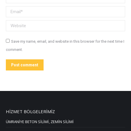
Email *
Website
Save my name, email, and website in this browser for the next time I
comment.
Post comment
HİZMET BÖLGELERİMİZ
ÜMRANİYE BETON SİLİMİ, ZEMİN SİLİMİ