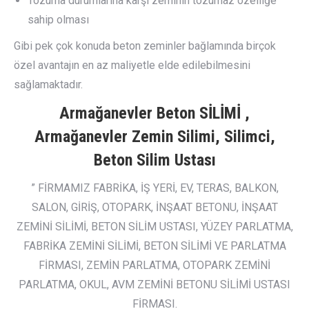
Tozuma durumlarına karşı zeminin tozumaz özelliğe
sahip olması
Gibi pek çok konuda beton zeminler bağlamında birçok
özel avantajın en az maliyetle elde edilebilmesini
sağlamaktadır.
Armağanevler Beton SİLİMİ ,
Armağanevler Zemin Silimi, Silimci,
Beton Silim Ustası
” FİRMAMIZ FABRİKA, İŞ YERİ, EV, TERAS, BALKON,
SALON, GİRİŞ, OTOPARK, İNŞAAT BETONU, İNŞAAT
ZEMİNİ SİLİMİ, BETON SİLİM USTASI, YÜZEY PARLATMA,
FABRİKA ZEMİNİ SİLİMİ, BETON SİLİMİ VE PARLATMA
FİRMASI, ZEMİN PARLATMA, OTOPARK ZEMİNİ
PARLATMA, OKUL, AVM ZEMİNİ BETONU SİLİMİ USTASI
FİRMASI.