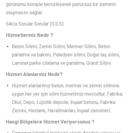
görünümü komple temizleyerek pürüzsüz bir zeminin
oluşmasını sağlar.
Sıkca Sorular Sorular (S.S.S)
Hizmetleriniz Nedir ?
Beton Silimi, Zemin Silimi, Mermer Silimi, Beton
parlatma ve bakımı, Paledyen silimi, Doğal taş silimi,
Laminat parke cilalama ve parlatma, Granit Silimi
Hizmet Alanlarınız Nedir?
Hizmet alanlarımız beton, mermer ve zemin silimine
uygun her yer için silim hizmetimiz mevcuttur. Fabrika,
Okul, Depo, Lojistik depolar, İnşaat betonu, Fabrika
Zemini, Hastane, Havalimanları, İnşaat zeminleri.
Hangi Bölgelere Hizmet Veriyorsunuz ?