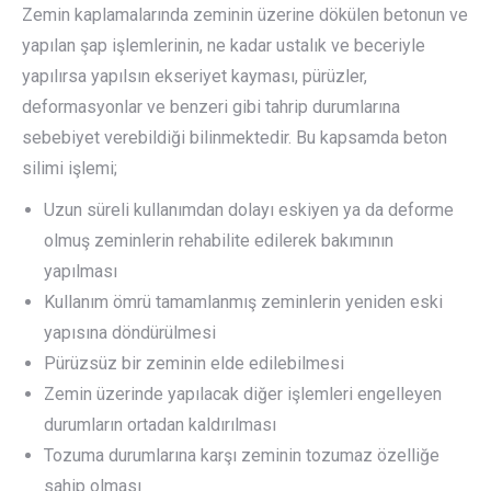
Zemin kaplamalarında zeminin üzerine dökülen betonun ve
yapılan şap işlemlerinin, ne kadar ustalık ve beceriyle
yapılırsa yapılsın ekseriyet kayması, pürüzler,
deformasyonlar ve benzeri gibi tahrip durumlarına
sebebiyet verebildiği bilinmektedir. Bu kapsamda beton
silimi işlemi;
Uzun süreli kullanımdan dolayı eskiyen ya da deforme
olmuş zeminlerin rehabilite edilerek bakımının
yapılması
Kullanım ömrü tamamlanmış zeminlerin yeniden eski
yapısına döndürülmesi
Pürüzsüz bir zeminin elde edilebilmesi
Zemin üzerinde yapılacak diğer işlemleri engelleyen
durumların ortadan kaldırılması
Tozuma durumlarına karşı zeminin tozumaz özelliğe
sahip olması