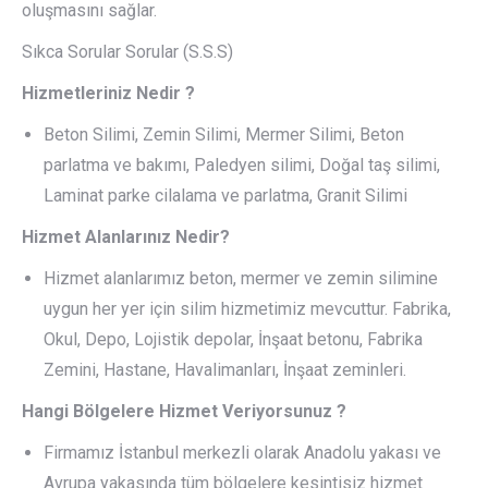
oluşmasını sağlar.
Sıkca Sorular Sorular (S.S.S)
Hizmetleriniz Nedir ?
Beton Silimi, Zemin Silimi, Mermer Silimi, Beton
parlatma ve bakımı, Paledyen silimi, Doğal taş silimi,
Laminat parke cilalama ve parlatma, Granit Silimi
Hizmet Alanlarınız Nedir?
Hizmet alanlarımız beton, mermer ve zemin silimine
uygun her yer için silim hizmetimiz mevcuttur. Fabrika,
Okul, Depo, Lojistik depolar, İnşaat betonu, Fabrika
Zemini, Hastane, Havalimanları, İnşaat zeminleri.
Hangi Bölgelere Hizmet Veriyorsunuz ?
Firmamız İstanbul merkezli olarak Anadolu yakası ve
Avrupa yakasında tüm bölgelere kesintisiz hizmet