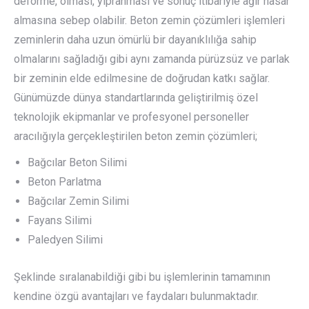
deforme, olması, yıpranması ve sonuç itibariyle ağır hasar
almasına sebep olabilir. Beton zemin çözümleri işlemleri
zeminlerin daha uzun ömürlü bir dayanıklılığa sahip
olmalarını sağladığı gibi aynı zamanda pürüzsüz ve parlak
bir zeminin elde edilmesine de doğrudan katkı sağlar.
Günümüzde dünya standartlarında geliştirilmiş özel
teknolojik ekipmanlar ve profesyonel personeller
aracılığıyla gerçekleştirilen beton zemin çözümleri;
Bağcılar Beton Silimi
Beton Parlatma
Bağcılar Zemin Silimi
Fayans Silimi
Paledyen Silimi
Şeklinde sıralanabildiği gibi bu işlemlerinin tamamının
kendine özgü avantajları ve faydaları bulunmaktadır.