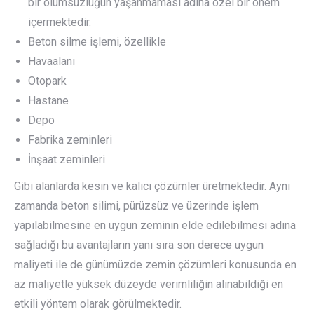
bir olumsuzluğun yaşanmaması adına özel bir önem
içermektedir.
Beton silme işlemi, özellikle
Havaalanı
Otopark
Hastane
Depo
Fabrika zeminleri
İnşaat zeminleri
Gibi alanlarda kesin ve kalıcı çözümler üretmektedir. Aynı
zamanda beton silimi, pürüzsüz ve üzerinde işlem
yapılabilmesine en uygun zeminin elde edilebilmesi adına
sağladığı bu avantajların yanı sıra son derece uygun
maliyeti ile de günümüzde zemin çözümleri konusunda en
az maliyetle yüksek düzeyde verimliliğin alınabildiği en
etkili yöntem olarak görülmektedir.