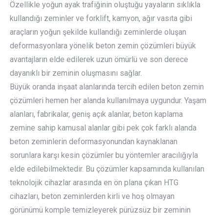
Özellikle yoğun ayak trafiğinin oluştuğu yayaların sıklıkla
kullandığı zeminler ve forklift, kamyon, ağır vasıta gibi
araçların yoğun şekilde kullandığı zeminlerde oluşan
deformasyonlara yönelik beton zemin çözümleri büyük
avantajların elde edilerek uzun ömürlü ve son derece
dayanıklı bir zeminin oluşmasını sağlar.
Büyük oranda inşaat alanlarında tercih edilen beton zemin
çözümleri hemen her alanda kullanılmaya uygundur. Yaşam
alanları, fabrikalar, geniş açık alanlar, beton kaplama
zemine sahip kamusal alanlar gibi pek çok farklı alanda
beton zeminlerin deformasyonundan kaynaklanan
sorunlara karşı kesin çözümler bu yöntemler aracılığıyla
elde edilebilmektedir. Bu çözümler kapsamında kullanılan
teknolojik cihazlar arasında en ön plana çıkan HTG
cihazları, beton zeminlerden kirli ve hoş olmayan
görünümü komple temizleyerek pürüzsüz bir zeminin