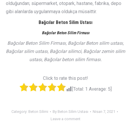
olduğundan; süpermarket, otopark, hastane, fabrika, depo
gibi alanlarda uygulanmaya oldukça müsaittir.
Bağcılar Beton Silim Ustası
Bağcılar Beton Silim Firması
Bağcılar Beton Silim Firması, Bağcılar Beton silim ustası,
Bağcılar silim ustası, Bağcılar silimci, Bağcılar zemin silim
ustası, Bağcılar beton silim firması.
Click to rate this post!
[Total:
1
Average:
5
]
Category:
Beton Silimi
By
Beton Silim Ustası
Nisan 7, 2021
Leave a comment