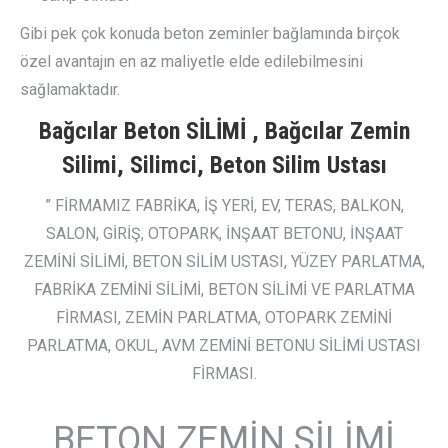
Gibi pek çok konuda beton zeminler bağlamında birçok
özel avantajın en az maliyetle elde edilebilmesini
sağlamaktadır.
Bağcılar Beton SİLİMİ , Bağcılar Zemin
Silimi, Silimci, Beton Silim Ustası
” FİRMAMIZ FABRİKA, İŞ YERİ, EV, TERAS, BALKON,
SALON, GİRİŞ, OTOPARK, İNŞAAT BETONU, İNŞAAT
ZEMİNİ SİLİMİ, BETON SİLİM USTASI, YÜZEY PARLATMA,
FABRİKA ZEMİNİ SİLİMİ, BETON SİLİMİ VE PARLATMA
FİRMASI, ZEMİN PARLATMA, OTOPARK ZEMİNİ
PARLATMA, OKUL, AVM ZEMİNİ BETONU SİLİMİ USTASI
FİRMASI.
BETON ZEMİN SİLİMİ