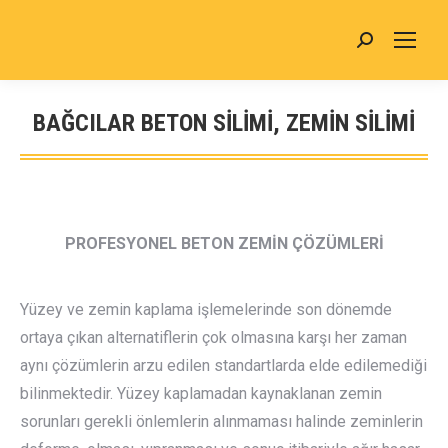
Search:
BAĞCILAR BETON SİLİMİ, ZEMİN SİLİMİ
You are here:
PROFESYONEL BETON ZEMİN ÇÖZÜMLERİ
Yüzey ve zemin kaplama işlemelerinde son dönemde
ortaya çıkan alternatiflerin çok olmasına karşı her zaman
aynı çözümlerin arzu edilen standartlarda elde edilemediği
bilinmektedir. Yüzey kaplamadan kaynaklanan zemin
sorunları gerekli önlemlerin alınmaması halinde zeminlerin