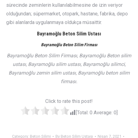
sürecinde zeminlerin kullanılabilmesine de izin veriyor
olduğundan; süpermarket, otopark, hastane, fabrika, depo
gibi alanlarda uygulanmaya oldukça müsaittir.
Bayramoğlu Beton Silim Ustası
Bayramoğlu Beton Silim Firması
Bayramoğlu Beton Silim Firması, Bayramoğlu Beton silim
ustası, Bayramoğlu silim ustası, Bayramoğlu silimci,
Bayramoğlu zemin silim ustası, Bayramoğlu beton silim
firması.
Click to rate this post!
[Total:
0
Average:
0
]
Category:
Beton Silimi
By
Beton Silim Ustası
Nisan 7, 2021