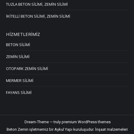
TUZLA BETON SİLİMİ, ZEMİN SİLİMİ
İKİTELLİ BETON SİLİMİ, ZEMİN SİLİMİ
HİZMETLERİMİZ
BETON SİLİMİ
ZEMİN SİLİMİ
OTOPARK ZEMİN SİLİMİ
MERMER SİLİMİ
FAYANS SİLİMİ
Dream-Theme — truly
premium WordPress themes
Beton Zemin işletmemiz bir Aykul Yapı kuruluşudur.
İnşaat malzemeleri