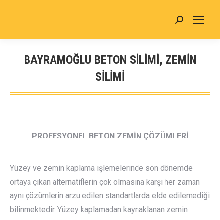
Search:
BAYRAMOĞLU BETON SİLİMİ, ZEMİN
SİLİMİ
You are here:
PROFESYONEL BETON ZEMİN ÇÖZÜMLERİ
Yüzey ve zemin kaplama işlemelerinde son dönemde
ortaya çıkan alternatiflerin çok olmasına karşı her zaman
aynı çözümlerin arzu edilen standartlarda elde edilemediği
bilinmektedir. Yüzey kaplamadan kaynaklanan zemin