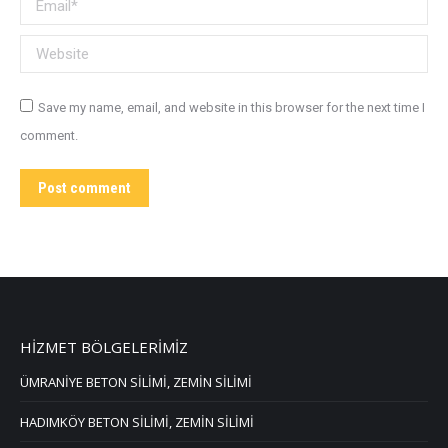
Email *
Website
Save my name, email, and website in this browser for the next time I
comment.
Post comment
HİZMET BÖLGELERİMİZ
ÜMRANİYE BETON SİLİMİ, ZEMİN SİLİMİ
HADIMKÖY BETON SİLİMİ, ZEMİN SİLİMİ