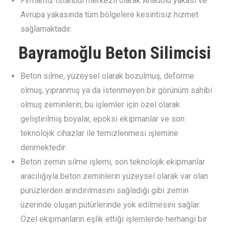
Firmamız İstanbul merkezli olarak Anadolu yakası ve
Avrupa yakasında tüm bölgelere kesintisiz hizmet
sağlamaktadır.
Bayramoğlu Beton Silimcisi
Beton silme, yüzeysel olarak bozulmuş, deforme
olmuş, yıpranmış ya da istenmeyen bir görünüm sahibi
olmuş zeminlerin, bu işlemler için özel olarak
geliştirilmiş boyalar, epoksi ekipmanlar ve son
teknolojik cihazlar ile temizlenmesi işlemine
denmektedir.
Beton zemin silme işlemi, son teknolojik ekipmanlar
aracılığıyla beton zeminlerin yüzeysel olarak var olan
pürüzlerden arındırılmasını sağladığı gibi zemin
üzerinde oluşan pütürlerinde yok edilmesini sağlar.
Özel ekipmanların eşlik ettiği işlemlerde herhangi bir