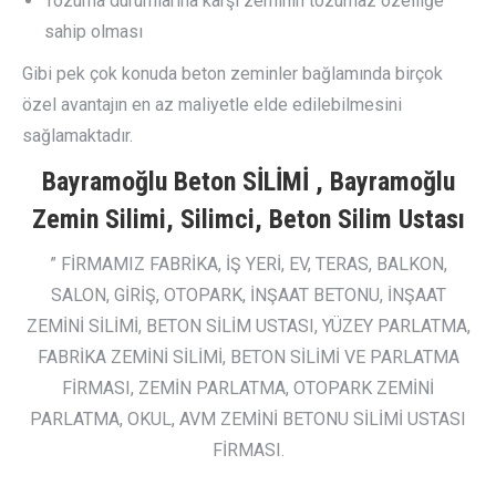
Tozuma durumlarına karşı zeminin tozumaz özelliğe
sahip olması
Gibi pek çok konuda beton zeminler bağlamında birçok
özel avantajın en az maliyetle elde edilebilmesini
sağlamaktadır.
Bayramoğlu Beton SİLİMİ , Bayramoğlu
Zemin Silimi, Silimci, Beton Silim Ustası
” FİRMAMIZ FABRİKA, İŞ YERİ, EV, TERAS, BALKON,
SALON, GİRİŞ, OTOPARK, İNŞAAT BETONU, İNŞAAT
ZEMİNİ SİLİMİ, BETON SİLİM USTASI, YÜZEY PARLATMA,
FABRİKA ZEMİNİ SİLİMİ, BETON SİLİMİ VE PARLATMA
FİRMASI, ZEMİN PARLATMA, OTOPARK ZEMİNİ
PARLATMA, OKUL, AVM ZEMİNİ BETONU SİLİMİ USTASI
FİRMASI.