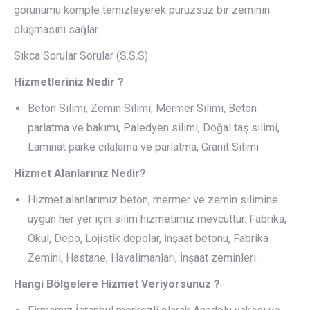
görünümü komple temizleyerek pürüzsüz bir zeminin
oluşmasını sağlar.
Sıkca Sorular Sorular (S.S.S)
Hizmetleriniz Nedir ?
Beton Silimi, Zemin Silimi, Mermer Silimi, Beton
parlatma ve bakımı, Paledyen silimi, Doğal taş silimi,
Laminat parke cilalama ve parlatma, Granit Silimi
Hizmet Alanlarınız Nedir?
Hizmet alanlarımız beton, mermer ve zemin silimine
uygun her yer için silim hizmetimiz mevcuttur. Fabrika,
Okul, Depo, Lojistik depolar, İnşaat betonu, Fabrika
Zemini, Hastane, Havalimanları, İnşaat zeminleri.
Hangi Bölgelere Hizmet Veriyorsunuz ?