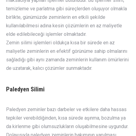
maksadıyla yapılan işlemler bütünüdür. Bu işlemler silim,
temizleme ve parlatma gibi süreçlerden oluşuyor olmakla
birlikte, günümüzde zeminlerin en etkili şekilde
kullanılabilmesi adına kesin çözümlerin en az maliyetle
elde edilebileceği işlemler olmaktadır.
Zemin silimi işlemleri oldukça kısa bir sürede en az
maliyetle zeminlerin en efektif görünüme sahip olmalarını
sağladığı gibi aynı zamanda zeminlerin kullanım ömürlerini
de uzatarak, kalıcı çözümler sunmaktadır.
Paledyen Silimi
Paledyen zeminler bazı darbeler ve etkilere daha hassas
tepkiler verebildiğinden, kısa sürede aşınma, bozulma ya
da kirlenme gibi olumsuzlukların oluşabilmesine uygundur.
Dolayısıyla paledyen zeminlerin bakımının yapılması