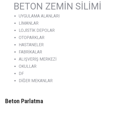
BETON ZEMİN SİLİMİ
UYGULAMA ALANLARI
LİMANLAR
LOJİSTİK DEPOLAR
OTOPARKLAR
HASTANELER
FABRİKALAR
ALIŞVERİŞ MERKEZİ
OKULLAR
DF
DİĞER MEKANLAR
Beton Parlatma