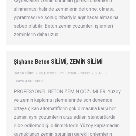
kaynaklanan zemin sorunları gerekli önlemlerin
alınmaması halinde zeminlerin deforme, olması,
yıpranması ve sonuç itibariyle ağır hasar almasına
sebep olabilir. Beton zemin çözümleri işlemleri
zeminlerin daha uzun…
Şişhane Beton SİLİMİ, ZEMİN SİLİMİ
Beton Silimi
By
Beton Silim Ustası
Nisan 7, 2021
Leave a comment
PROFESYONEL BETON ZEMİN ÇÖZÜMLERİ Yüzey
ve zemin kaplama işlemelerinde son dönemde
ortaya çıkan alternatiflerin çok olmasına karşı her
zaman aynı çözümlerin arzu edilen standartlarda
elde edilemediği bilinmektedir. Yüzey kaplamadan
kaynaklanan zemin sorunları gerekli önlemlerin