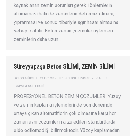
kaynaklanan zemin sorunları gerekli önlemlerin
alınmaması halinde zeminlerin deforme, olması,
yıpranması ve sonuç itibariyle ağır hasar almasına
sebep olabilir. Beton zemin çözümleri işlemleri
zeminlerin daha uzun…
Süreyyapaşa Beton SİLİMİ, ZEMİN SİLİMİ
Beton Silimi
By
Beton Silim Ustası
Nisan 7, 2021
Leave a comment
PROFESYONEL BETON ZEMİN ÇÖZÜMLERİ Yüzey
ve zemin kaplama işlemelerinde son dönemde
ortaya çıkan alternatiflerin çok olmasına karşı her
zaman aynı çözümlerin arzu edilen standartlarda
elde edilemediği bilinmektedir. Yüzey kaplamadan