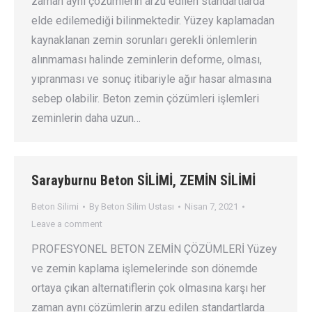
zaman aynı çözümlerin arzu edilen standartlarda
elde edilemediği bilinmektedir. Yüzey kaplamadan
kaynaklanan zemin sorunları gerekli önlemlerin
alınmaması halinde zeminlerin deforme, olması,
yıpranması ve sonuç itibariyle ağır hasar almasına
sebep olabilir. Beton zemin çözümleri işlemleri
zeminlerin daha uzun…
Sarayburnu Beton SİLİMİ, ZEMİN SİLİMİ
Beton Silimi
By
Beton Silim Ustası
Nisan 7, 2021
Leave a comment
PROFESYONEL BETON ZEMİN ÇÖZÜMLERİ Yüzey
ve zemin kaplama işlemelerinde son dönemde
ortaya çıkan alternatiflerin çok olmasına karşı her
zaman aynı çözümlerin arzu edilen standartlarda