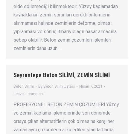
elde edilemediği bilinmektedir. Yüzey kaplamadan
kaynaklanan zemin sorunları gerekli önlemlerin
alınmaması halinde zeminlerin deforme, olması,
yıpranması ve sonuç itibariyle ağır hasar almasına
sebep olabilir. Beton zemin çözümleri işlemleri
zeminlerin daha uzun…
Seyrantepe Beton SİLİMİ, ZEMİN SİLİMİ
Beton Silimi
By
Beton Silim Ustası
Nisan 7, 2021
Leave a comment
PROFESYONEL BETON ZEMİN ÇÖZÜMLERİ Yüzey
ve zemin kaplama işlemelerinde son dönemde
ortaya çıkan alternatiflerin çok olmasına karşı her
zaman aynı çözümlerin arzu edilen standartlarda