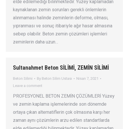
elde edilemediği bilinmektedir. Yüzey kaplamadan
kaynaklanan zemin sorunları gerekli önlemlerin
alınmaması halinde zeminlerin deforme, olması,
yıpranması ve sonuç itibariyle ağır hasar almasına
sebep olabilir. Beton zemin çözümleri işlemleri
zeminlerin daha uzun…
Sultanahmet Beton SİLİMİ, ZEMİN SİLİMİ
Beton Silimi
By
Beton Silim Ustası
Nisan 7, 2021
Leave a comment
PROFESYONEL BETON ZEMİN ÇÖZÜMLERİ Yüzey
ve zemin kaplama işlemelerinde son dönemde
ortaya çıkan alternatiflerin çok olmasına karşı her
zaman aynı çözümlerin arzu edilen standartlarda
elde edilemediği bilinmektedir. Yüzey kaplamadan