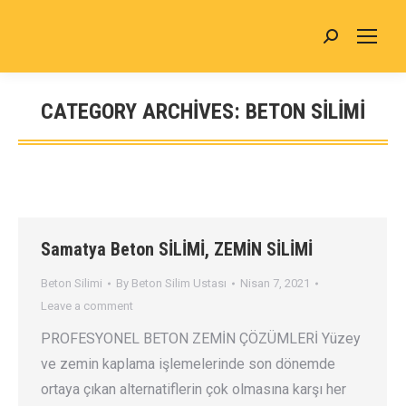
Search:
CATEGORY ARCHIVES:
BETON SILIMI
You are here:
Samatya Beton SİLİMİ, ZEMİN SİLİMİ
Beton Silimi
By
Beton Silim Ustası
Nisan 7, 2021
Leave a comment
PROFESYONEL BETON ZEMİN ÇÖZÜMLERİ Yüzey
ve zemin kaplama işlemelerinde son dönemde
ortaya çıkan alternatiflerin çok olmasına karşı her