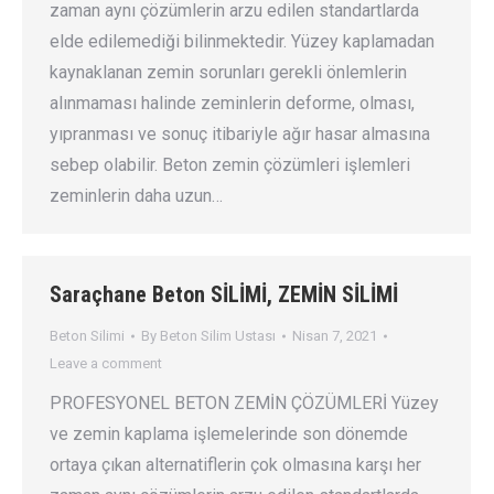
zaman aynı çözümlerin arzu edilen standartlarda
elde edilemediği bilinmektedir. Yüzey kaplamadan
kaynaklanan zemin sorunları gerekli önlemlerin
alınmaması halinde zeminlerin deforme, olması,
yıpranması ve sonuç itibariyle ağır hasar almasına
sebep olabilir. Beton zemin çözümleri işlemleri
zeminlerin daha uzun…
Saraçhane Beton SİLİMİ, ZEMİN SİLİMİ
Beton Silimi
By
Beton Silim Ustası
Nisan 7, 2021
Leave a comment
PROFESYONEL BETON ZEMİN ÇÖZÜMLERİ Yüzey
ve zemin kaplama işlemelerinde son dönemde
ortaya çıkan alternatiflerin çok olmasına karşı her