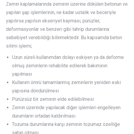
Zemin kaplamalarında zeminin üzerine dökülen betonun ve
yapılan şap işlemlerinin, ne kadar ustalık ve beceriyle
yapılırsa yapılsın ekseriyet kayması, pürüzler,
deformasyonlar ve benzeri gibi tahrip durumlarına
sebebiyet verebildiği bilinmektedir. Bu kapsamda beton
silimi işlemi;
Uzun süreli kullanımdan dolayı eskiyen ya da deforme
olmuş zeminlerin rehabilite edilerek bakımının
yapılması
Kullanım ömrü tamamlanmış zeminlerin yeniden eski
yapısına döndürülmesi
Pürüzsüz bir zeminin elde edilebilmesi
Zemin üzerinde yapılacak diğer işlemleri engelleyen
durumların ortadan kaldırılması
Tozuma durumlarına karşı zeminin tozumaz özelliğe
sahip olması