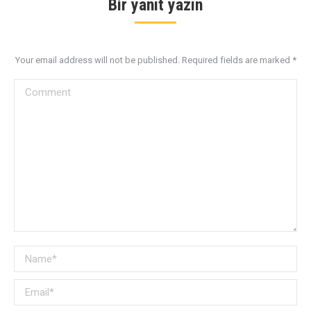
Bir yanıt yazın
Your email address will not be published. Required fields are marked
*
Comment
Name *
Email *