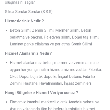
oluşmasını sağlar.
Sıkca Sorular Sorular (S.S.S)
Hizmetleriniz Nedir ?
Beton Silimi, Zemin Silimi, Mermer Silimi, Beton
parlatma ve bakımı, Paledyen silimi, Doğal taş silimi,
Laminat parke cilalama ve parlatma, Granit Silimi
Hizmet Alanlarınız Nedir?
Hizmet alanlarımız beton, mermer ve zemin silimine
uygun her yer için silim hizmetimiz mevcuttur. Fabrika,
Okul, Depo, Lojistik depolar, İnşaat betonu, Fabrika
Zemini, Hastane, Havalimanları, İnşaat zeminleri.
Hangi Bölgelere Hizmet Veriyorsunuz ?
Firmamız İstanbul merkezli olarak Anadolu yakası ve
Avrupa yakasında tüm bölgelere kesintisiz hizmet