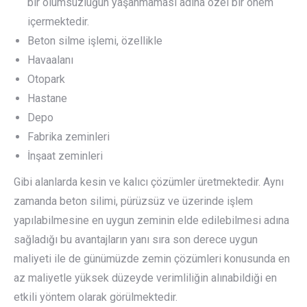
bir olumsuzluğun yaşanmaması adına özel bir önem
içermektedir.
Beton silme işlemi, özellikle
Havaalanı
Otopark
Hastane
Depo
Fabrika zeminleri
İnşaat zeminleri
Gibi alanlarda kesin ve kalıcı çözümler üretmektedir. Aynı
zamanda beton silimi, pürüzsüz ve üzerinde işlem
yapılabilmesine en uygun zeminin elde edilebilmesi adına
sağladığı bu avantajların yanı sıra son derece uygun
maliyeti ile de günümüzde zemin çözümleri konusunda en
az maliyetle yüksek düzeyde verimliliğin alınabildiği en
etkili yöntem olarak görülmektedir.