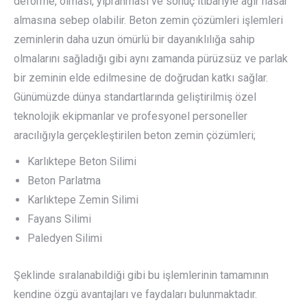
deforme, olması, yıpranması ve sonuç itibariyle ağır hasar
almasına sebep olabilir. Beton zemin çözümleri işlemleri
zeminlerin daha uzun ömürlü bir dayanıklılığa sahip
olmalarını sağladığı gibi aynı zamanda pürüzsüz ve parlak
bir zeminin elde edilmesine de doğrudan katkı sağlar.
Günümüzde dünya standartlarında geliştirilmiş özel
teknolojik ekipmanlar ve profesyonel personeller
aracılığıyla gerçekleştirilen beton zemin çözümleri;
Karlıktepe Beton Silimi
Beton Parlatma
Karlıktepe Zemin Silimi
Fayans Silimi
Paledyen Silimi
Şeklinde sıralanabildiği gibi bu işlemlerinin tamamının
kendine özgü avantajları ve faydaları bulunmaktadır.