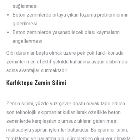
sağlanması
Beton zeminlerde ortaya çıkan tozuma problemlerinin
giderilmesi
Beton zeminlerde yaşanabilecek olası kaymaların
engellenmesi
Gibi durumlar başta olmak üzere pek çok farklı konuda
zeminlerin en efektif şekilde kullanıma uygun olabilmesi
adına avantajlar sunmaktadır.
Karlıktepe
Zemin Silimi
Zemin silimi, yüzde yüz çevre dostu olarak tabir edilen
son teknolojik ekipmanlar kullanılarak özellikle beton
zeminlerde karşılaşılan olumsuzlukların giderilmesi
maksadıyla yapılan işlemler bütünüdür. Bu işlemler silim,
temizleme ve parlatma gibi süreçlerden oluşuyor olmakla