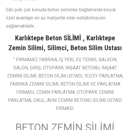
Gibi pek çok konuda beton zeminler bağlamında birçok
özel avantajın en az maliyetle elde edilebilmesini
sağlamaktadır.
Karlıktepe Beton SİLİMİ , Karlıktepe
Zemin Silimi, Silimci, Beton Silim Ustası
” FİRMAMIZ FABRİKA, İŞ YERİ, EV, TERAS, BALKON,
SALON, GİRİŞ, OTOPARK, İNŞAAT BETONU, İNŞAAT
ZEMİNİ SİLİMİ, BETON SİLİM USTASI, YÜZEY PARLATMA,
FABRİKA ZEMİNİ SİLİMİ, BETON SİLİMİ VE PARLATMA
FİRMASI, ZEMİN PARLATMA, OTOPARK ZEMİNİ
PARLATMA, OKUL, AVM ZEMİNİ BETONU SİLİMİ USTASI
FİRMASI.
BETON ZEMİN SİLİMİ