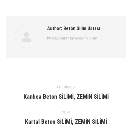
Author:
Beton Silim Ustası
https://betonzeminsilimi.com
Post
PREVIOUS
navigation
Previous
Kanlıca Beton SİLİMİ, ZEMİN SİLİMİ
post:
NEXT
Next
Kartal Beton SİLİMİ, ZEMİN SİLİMİ
post: