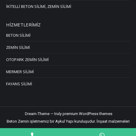
İKİTELLİ BETON SİLİMİ, ZEMİN SİLİMİ
HİZMETLERİMİZ
BETON SİLİMİ
ZEMİN SİLİMİ
OTOPARK ZEMİN SİLİMİ
MERMER SİLİMİ
FAYANS SİLİMİ
Dream-Theme — truly
premium WordPress themes
Beton Zemin işletmemiz bir Aykul Yapı kuruluşudur.
İnşaat malzemeleri
Phone
WhatsApp