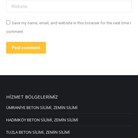
Website
Save my name, email, and website in this browser for the next time I
comment.
Post comment
HİZMET BÖLGELERİMİZ
ÜMRANİYE BETON SİLİMİ, ZEMİN SİLİMİ
HADIMKÖY BETON SİLİMİ, ZEMİN SİLİMİ
TUZLA BETON SİLİMİ, ZEMİN SİLİMİ