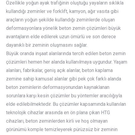
Özellikle yoğun ayak trafiğinin oluştuğu yayaların sıklıkla
kullandığı zeminler ve forklift, kamyon, ağır vasıta gibi
araçların yoğun şekilde kullandığı zeminlerde oluşan
deformasyonlara yönelik beton zemin çözümleri büyük
avantajların elde edilerek uzun ömürlü ve son derece
dayanıklı bir zeminin oluşmasını sağlar.
Büyük oranda inşaat alanlarında tercih edilen beton zemin
çözümleri hemen her alanda kullanılmaya uygundur. Yaşam
alanları, fabrikalar, geniş açık alanlar, beton kaplama
zemine sahip kamusal alanlar gibi pek çok farklı alanda
beton zeminlerin deformasyonundan kaynaklanan
sorunlara karşı kesin çözümler bu yöntemler aracılığıyla
elde edilebilmektedir. Bu çözümler kapsamında kullanılan
teknolojik cihazlar arasında en ön plana çıkan HTG
cihazları, beton zeminlerden kirli ve hoş olmayan
görünümü komple temizleyerek pürüzsüz bir zeminin