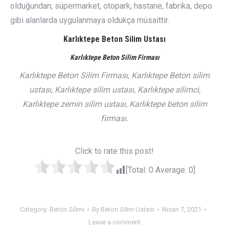
olduğundan; süpermarket, otopark, hastane, fabrika, depo
gibi alanlarda uygulanmaya oldukça müsaittir.
Karlıktepe Beton Silim Ustası
Karlıktepe Beton Silim Firması
Karlıktepe Beton Silim Firması, Karlıktepe Beton silim
ustası, Karlıktepe silim ustası, Karlıktepe silimci,
Karlıktepe zemin silim ustası, Karlıktepe beton silim
firması.
Click to rate this post!
[Total:
0
Average:
0
]
Category:
Beton Silimi
By
Beton Silim Ustası
Nisan 7, 2021
Leave a comment