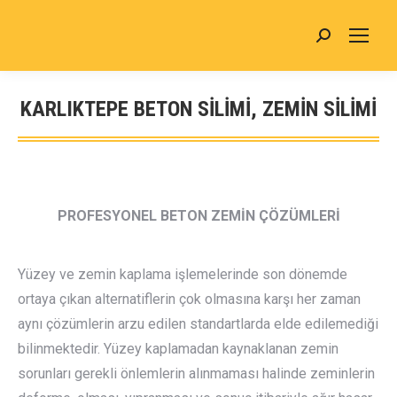
Search:
KARLIKTEPE BETON SİLİMİ, ZEMİN SİLİMİ
You are here:
PROFESYONEL BETON ZEMİN ÇÖZÜMLERİ
Yüzey ve zemin kaplama işlemelerinde son dönemde
ortaya çıkan alternatiflerin çok olmasına karşı her zaman
aynı çözümlerin arzu edilen standartlarda elde edilemediği
bilinmektedir. Yüzey kaplamadan kaynaklanan zemin
sorunları gerekli önlemlerin alınmaması halinde zeminlerin