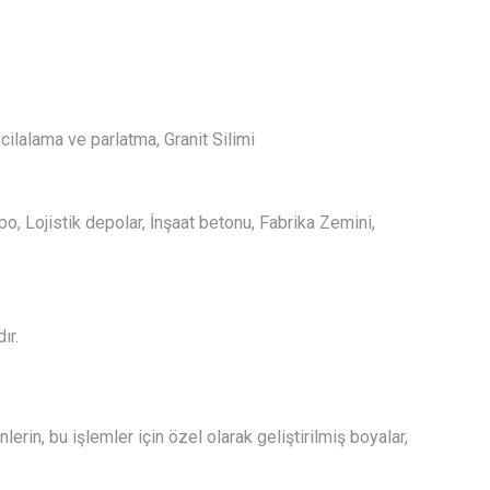
cilalama ve parlatma, Granit Silimi
, Lojistik depolar, İnşaat betonu, Fabrika Zemini,
ır.
n, bu işlemler için özel olarak geliştirilmiş boyalar,