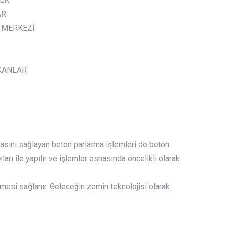
AR
 MERKEZİ
KANLAR
sını sağlayan beton parlatma işlemleri de beton
rı ile yapılır ve işlemler esnasında öncelikli olarak
mesi sağlanır. Geleceğin zemin teknolojisi olarak