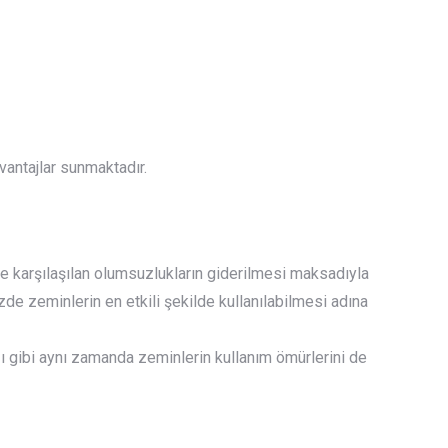
vantajlar sunmaktadır.
de karşılaşılan olumsuzlukların giderilmesi maksadıyla
de zeminlerin en etkili şekilde kullanılabilmesi adına
ğı gibi aynı zamanda zeminlerin kullanım ömürlerini de