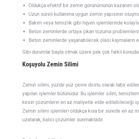
Oldukça efektif bir zemin görünümünün kazanım ol
Uzun süreli kullanıma uygun zemin yapısının oluşm
Bakım veya temizlik gibi hijyen işlemlerinde kolayl
Beton zeminlerde ortaya çıkan tozuma problemlerin
Beton zeminlerde yaşanabilecek olası kaymaların 
Gibi durumlar başta olmak üzere pek çok farklı konuda 
Koşuyolu
Zemin Silimi
Zemin silimi, yüzde yüz çevre dostu olarak tabir edile
yapılan işlemler bütünüdür. Bu işlemler silim, temizle
kesin çözümlerin en az maliyetle elde edilebileceği iş
Zemin silimi işlemleri oldukça kısa bir sürede en az m
uzatarak, kalıcı çözümler sunmaktadır.