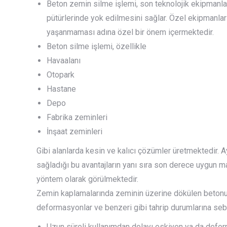
Beton zemin silme işlemi, son teknolojik ekipmanlar
pütürlerinde yok edilmesini sağlar. Özel ekipmanlar
yaşanmaması adına özel bir önem içermektedir.
Beton silme işlemi, özellikle
Havaalanı
Otopark
Hastane
Depo
Fabrika zeminleri
İnşaat zeminleri
Gibi alanlarda kesin ve kalıcı çözümler üretmektedir.
sağladığı bu avantajların yanı sıra son derece uygun m
yöntem olarak görülmektedir.
Zemin kaplamalarında zeminin üzerine dökülen betonun v
deformasyonlar ve benzeri gibi tahrip durumlarına sebe
Uzun süreli kullanımdan dolayı eskiyen ya da defor