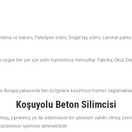
latma ve bakımı, Paledyen silimi, Doğal taş silimi, Laminat parke 
uygun her yer için silim hizmetimiz mevcuttur. Fabrika, Okul, Depo
ve Avrupa yakasında tüm bölgelere kesintisiz hizmet sağlamaktad
Koşuyolu Beton Silimcisi
ş, yıpranmış ya da istenmeyen bir görünüm sahibi olmuş zeminleri
emizlenmesi işlemine denmektedir.