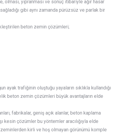
 olması, yıpranması ve sonuç itibariyle ağır hasar
 sağladığı gibi aynı zamanda pürüzsüz ve parlak bir
kleştirilen beton zemin çözümleri;
n ayak trafiğinin oluştuğu yayaların sıklıkla kullandığı
elik beton zemin çözümleri büyük avantajların elde
arı, fabrikalar, geniş açık alanlar, beton kaplama
ı kesin çözümler bu yöntemler aracılığıyla elde
on zeminlerden kirli ve hoş olmayan görünümü komple