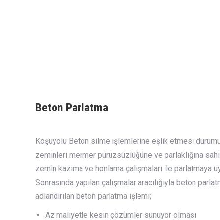
Beton Parlatma
Koşuyolu Beton silme işlemlerine eşlik etmesi durumu
zeminleri mermer pürüzsüzlüğüne ve parlaklığına sahip 
zemin kazıma ve honlama çalışmaları ile parlatmaya uygu
Sonrasında yapılan çalışmalar aracılığıyla beton parla
adlandırılan beton parlatma işlemi;
Az maliyetle kesin çözümler sunuyor olması