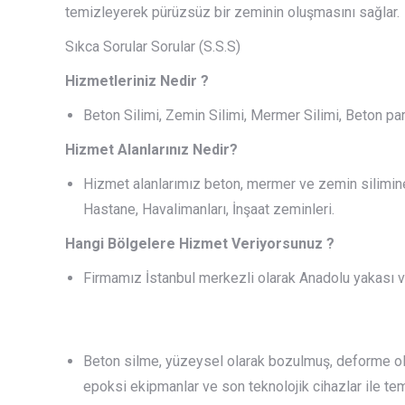
temizleyerek pürüzsüz bir zeminin oluşmasını sağlar.
Sıkca Sorular Sorular (S.S.S)
Hizmetleriniz Nedir ?
Beton Silimi, Zemin Silimi, Mermer Silimi, Beton par
Hizmet Alanlarınız Nedir?
Hizmet alanlarımız beton, mermer ve zemin silimine 
Hastane, Havalimanları, İnşaat zeminleri.
Hangi Bölgelere Hizmet Veriyorsunuz ?
Firmamız İstanbul merkezli olarak Anadolu yakası 
Beton silme, yüzeysel olarak bozulmuş, deforme olmu
epoksi ekipmanlar ve son teknolojik cihazlar ile t