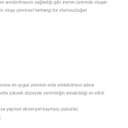
en arındırılmasını sağladığı gibi zemin üzerinde oluşan
yor oluşu çevresel herhangi bir olumsuzluğun
mesine en uygun zeminin elde edilebilmesi adına
le yüksek düzeyde verimliliğin alınabildiği en etkili
sa yapılsın ekseriyet kayması, pürüzler,
;