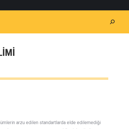
Search:
LİMİ
ümlerin arzu edilen standartlarda elde edilemediği