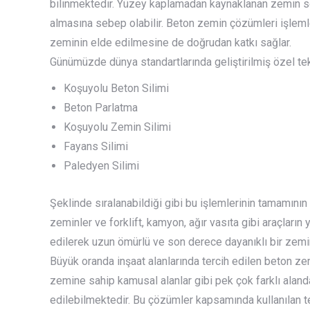
bilinmektedir. Yüzey kaplamadan kaynaklanan zemin sor
almasına sebep olabilir. Beton zemin çözümleri işlemle
zeminin elde edilmesine de doğrudan katkı sağlar.
Günümüzde dünya standartlarında geliştirilmiş özel tek
Koşuyolu Beton Silimi
Beton Parlatma
Koşuyolu Zemin Silimi
Fayans Silimi
Paledyen Silimi
Şeklinde sıralanabildiği gibi bu işlemlerinin tamamının 
zeminler ve forklift, kamyon, ağır vasıta gibi araçlar
edilerek uzun ömürlü ve son derece dayanıklı bir zemi
Büyük oranda inşaat alanlarında tercih edilen beton ze
zemine sahip kamusal alanlar gibi pek çok farklı alan
edilebilmektedir. Bu çözümler kapsamında kullanılan t