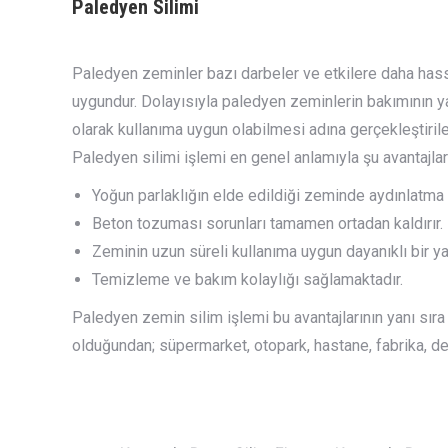
Paledyen Silimi
Paledyen zeminler bazı darbeler ve etkilere daha hass
uygundur. Dolayısıyla paledyen zeminlerin bakımının y
olarak kullanıma uygun olabilmesi adına gerçekleştirile
Paledyen silimi işlemi en genel anlamıyla şu avantajlar
Yoğun parlaklığın elde edildiği zeminde aydınlatma i
Beton tozuması sorunları tamamen ortadan kaldırır.
Zeminin uzun süreli kullanıma uygun dayanıklı bir ya
Temizleme ve bakım kolaylığı sağlamaktadır.
Paledyen zemin silim işlemi bu avantajlarının yanı sır
olduğundan; süpermarket, otopark, hastane, fabrika, de