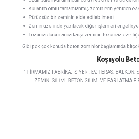
Kullanım ömrü tamamlanmış zeminlerin yeniden esk
Pürüzsüz bir zeminin elde edilebilmesi
Zemin üzerinde yapılacak diğer işlemleri engelleyen
Tozuma durumlarına karşı zeminin tozumaz özelliğ
Gibi pek çok konuda beton zeminler bağlamında birçok 
Koşuyolu Beto
” FİRMAMIZ FABRİKA, İŞ YERİ, EV, TERAS, BALKON,
ZEMİNİ SİLİMİ, BETON SİLİMİ VE PARLATMA 