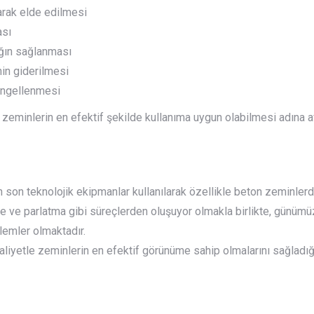
arak elde edilmesi
ası
ığın sağlanması
in giderilmesi
engellenmesi
zeminlerin en efektif şekilde kullanıma uygun olabilmesi adına a
n son teknolojik ekipmanlar kullanılarak özellikle beton zeminler
me ve parlatma gibi süreçlerden oluşuyor olmakla birlikte, günümüz
lemler olmaktadır.
aliyetle zeminlerin en efektif görünüme sahip olmalarını sağladı