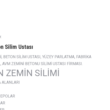
.
n Silim Ustası
İMİ, BETON SİLİM USTASI, YÜZEY PARLATMA, FABRİKA
 AVM ZEMİNİ BETONU SİLİMİ USTASI FİRMASI.
 ZEMİN SİLİMİ
 ALANLARI
 DEPOLAR
LAR
ER