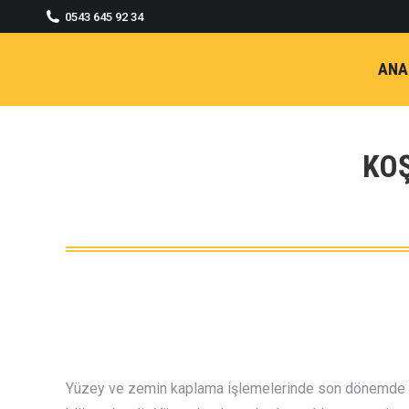
0543 645 92 34
ANA
KOŞ
Yüzey ve zemin kaplama işlemelerinde son dönemde ort