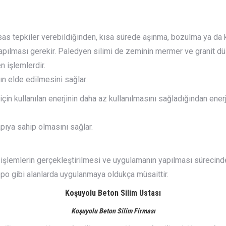
as tepkiler verebildiğinden, kısa sürede aşınma, bozulma ya da 
apılması gerekir. Paledyen silimi de zeminin mermer ve granit dü
n işlemlerdir.
ın elde edilmesini sağlar:
çin kullanılan enerjinin daha az kullanılmasını sağladığından ener
pıya sahip olmasını sağlar.
a işlemlerin gerçekleştirilmesi ve uygulamanın yapılması sürecinde
po gibi alanlarda uygulanmaya oldukça müsaittir.
Koşuyolu Beton Silim Ustası
Koşuyolu Beton Silim Firması