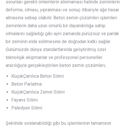
sorunları gerekli önlemlerin alınmaması halinde zeminlerin
deforme, olması, yıpranması ve sonuç itibariyle ağır hasar
almasına sebep olabilir. Beton zemin çözümleri işlemleri
zeminlerin daha uzun ömürlü bir dayanıklılığa sahip
olmalarını sağladığı gibi aynı zamanda pürüzsüz ve parlak
bir zeminin elde edilmesine de doğrudan katkı sağlar.
Günümüzde dünya standartlarında geliştirilmiş özel
teknolojik ekipmanlar ve profesyonel personeller
aracılığıyla gerçekleştirilen beton zemin çözümleri;
KüçükÇamlıca Beton Silimi
Beton Parlatma
KüçükÇamlıca Zemin Silimi
Fayans Silimi
Paledyen Silimi
Şeklinde sıralanabildiği gibi bu işlemlerinin tamamının