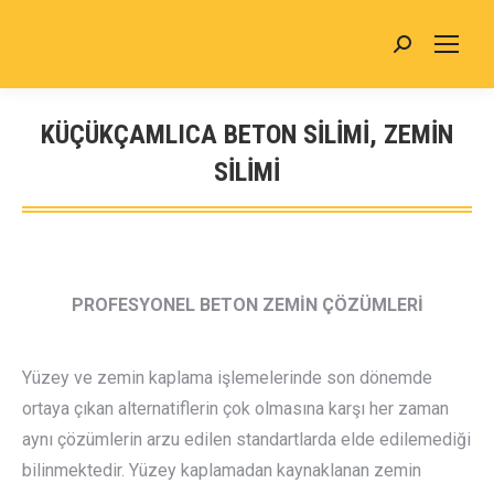
Search:
KÜÇÜKÇAMLICA BETON SİLİMİ, ZEMİN
SİLİMİ
You are here:
PROFESYONEL BETON ZEMİN ÇÖZÜMLERİ
Yüzey ve zemin kaplama işlemelerinde son dönemde
ortaya çıkan alternatiflerin çok olmasına karşı her zaman
aynı çözümlerin arzu edilen standartlarda elde edilemediği
bilinmektedir. Yüzey kaplamadan kaynaklanan zemin