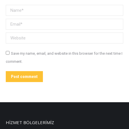
Name *
Email *
Website
Save my name, email, and website in this browser for the next time I
comment.
Post comment
HİZMET BÖLGELERİMİZ