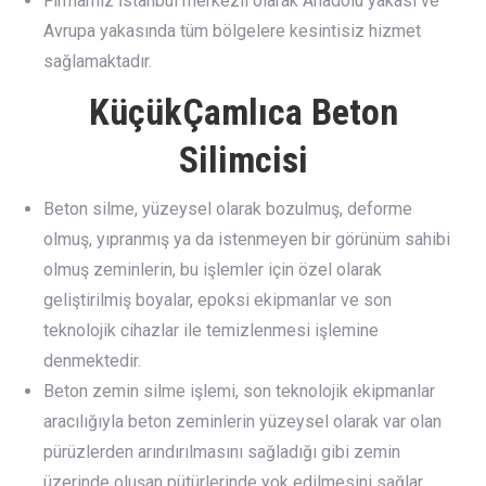
Firmamız İstanbul merkezli olarak Anadolu yakası ve
Avrupa yakasında tüm bölgelere kesintisiz hizmet
sağlamaktadır.
KüçükÇamlıca Beton
Silimcisi
Beton silme, yüzeysel olarak bozulmuş, deforme
olmuş, yıpranmış ya da istenmeyen bir görünüm sahibi
olmuş zeminlerin, bu işlemler için özel olarak
geliştirilmiş boyalar, epoksi ekipmanlar ve son
teknolojik cihazlar ile temizlenmesi işlemine
denmektedir.
Beton zemin silme işlemi, son teknolojik ekipmanlar
aracılığıyla beton zeminlerin yüzeysel olarak var olan
pürüzlerden arındırılmasını sağladığı gibi zemin
üzerinde oluşan pütürlerinde yok edilmesini sağlar.