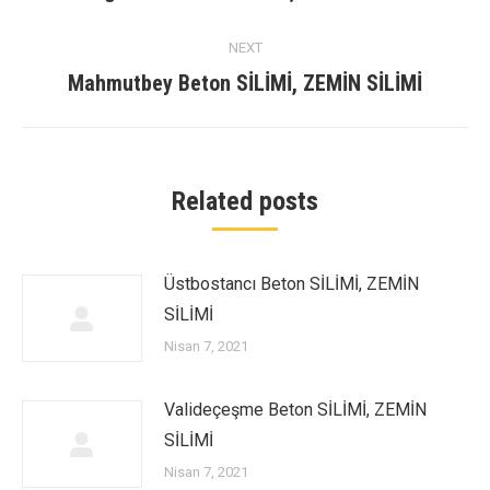
post:
NEXT
Next
Mahmutbey Beton SİLİMİ, ZEMİN SİLİMİ
post:
Related posts
Üstbostancı Beton SİLİMİ, ZEMİN
SİLİMİ
Nisan 7, 2021
Valideçeşme Beton SİLİMİ, ZEMİN
SİLİMİ
Nisan 7, 2021