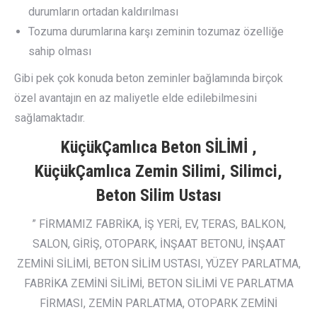
durumların ortadan kaldırılması
Tozuma durumlarına karşı zeminin tozumaz özelliğe
sahip olması
Gibi pek çok konuda beton zeminler bağlamında birçok
özel avantajın en az maliyetle elde edilebilmesini
sağlamaktadır.
KüçükÇamlıca Beton SİLİMİ ,
KüçükÇamlıca Zemin Silimi, Silimci,
Beton Silim Ustası
” FİRMAMIZ FABRİKA, İŞ YERİ, EV, TERAS, BALKON,
SALON, GİRİŞ, OTOPARK, İNŞAAT BETONU, İNŞAAT
ZEMİNİ SİLİMİ, BETON SİLİM USTASI, YÜZEY PARLATMA,
FABRİKA ZEMİNİ SİLİMİ, BETON SİLİMİ VE PARLATMA
FİRMASI, ZEMİN PARLATMA, OTOPARK ZEMİNİ