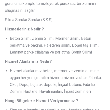
görünümü komple temizleyerek pürüzsüz bir zeminin
oluşmasını sağlar.
Sıkca Sorular Sorular (S.S.S)
Hizmetleriniz Nedir ?
Beton Silimi, Zemin Silimi, Mermer Silimi, Beton
parlatma ve bakımı, Paledyen silimi, Doğal taş silimi,
Laminat parke cilalama ve parlatma, Granit Silimi
Hizmet Alanlarınız Nedir?
Hizmet alanlarımız beton, mermer ve zemin silimine
uygun her yer için silim hizmetimiz mevcuttur. Fabrika,
Okul, Depo, Lojistik depolar, İnşaat betonu, Fabrika
Zemini, Hastane, Havalimanları, İnşaat zeminleri.
Hangi Bölgelere Hizmet Veriyorsunuz ?