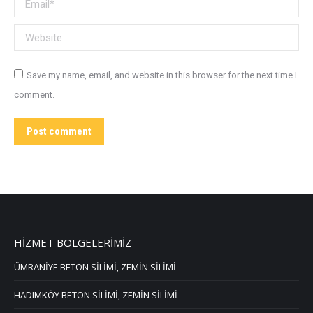
Email *
Website
Save my name, email, and website in this browser for the next time I
comment.
Post comment
HİZMET BÖLGELERİMİZ
ÜMRANİYE BETON SİLİMİ, ZEMİN SİLİMİ
HADIMKÖY BETON SİLİMİ, ZEMİN SİLİMİ