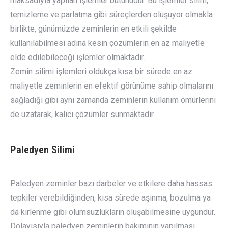
maksadıyla yapılan işlemler bütünüdür. Bu işlemler silim,
temizleme ve parlatma gibi süreçlerden oluşuyor olmakla
birlikte, günümüzde zeminlerin en etkili şekilde
kullanılabilmesi adına kesin çözümlerin en az maliyetle
elde edilebileceği işlemler olmaktadır.
Zemin silimi işlemleri oldukça kısa bir sürede en az
maliyetle zeminlerin en efektif görünüme sahip olmalarını
sağladığı gibi aynı zamanda zeminlerin kullanım ömürlerini
de uzatarak, kalıcı çözümler sunmaktadır.
Paledyen Silimi
Paledyen zeminler bazı darbeler ve etkilere daha hassas
tepkiler verebildiğinden, kısa sürede aşınma, bozulma ya
da kirlenme gibi olumsuzlukların oluşabilmesine uygundur.
Dolayısıyla paledyen zeminlerin bakımının yapılması