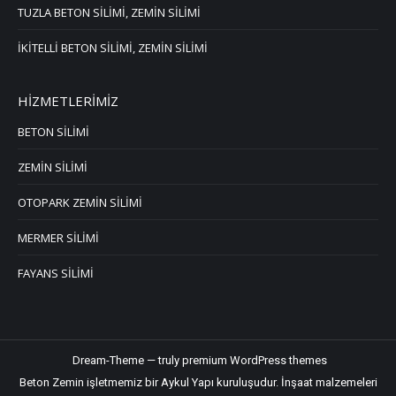
TUZLA BETON SİLİMİ, ZEMİN SİLİMİ
İKİTELLİ BETON SİLİMİ, ZEMİN SİLİMİ
HİZMETLERİMİZ
BETON SİLİMİ
ZEMİN SİLİMİ
OTOPARK ZEMİN SİLİMİ
MERMER SİLİMİ
FAYANS SİLİMİ
Dream-Theme — truly
premium WordPress themes
Beton Zemin işletmemiz bir Aykul Yapı kuruluşudur.
İnşaat malzemeleri