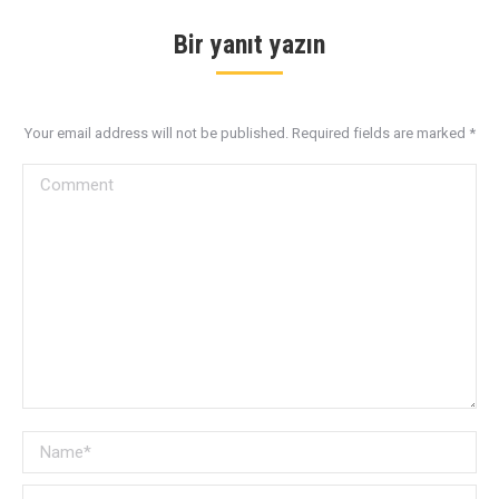
Bir yanıt yazın
Your email address will not be published. Required fields are marked
*
Comment
Name *