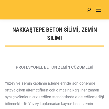
Search:
NAKKAŞTEPE BETON SİLİMİ, ZEMİN
SİLİMİ
You are here:
PROFESYONEL BETON ZEMİN ÇÖZÜMLERİ
Yüzey ve zemin kaplama işlemelerinde son dönemde
ortaya çıkan alternatiflerin çok olmasına karşı her zaman
aynı çözümlerin arzu edilen standartlarda elde edilemediği
bilinmektedir. Yüzey kaplamadan kaynaklanan zemin