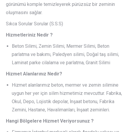
görünümü komple temizleyerek pürüzsüz bir zeminin
oluşmasını sağlar.
Sıkca Sorular Sorular (S.S.S)
Hizmetleriniz Nedir ?
Beton Silimi, Zemin Silimi, Mermer Silimi, Beton
parlatma ve bakımı, Paledyen silimi, Doğal taş silimi,
Laminat parke cilalama ve parlatma, Granit Silimi
Hizmet Alanlarınız Nedir?
Hizmet alanlarımız beton, mermer ve zemin silimine
uygun her yer için silim hizmetimiz mevcuttur. Fabrika,
Okul, Depo, Lojistik depolar, İnşaat betonu, Fabrika
Zemini, Hastane, Havalimanları, İnşaat zeminleri.
Hangi Bölgelere Hizmet Veriyorsunuz ?