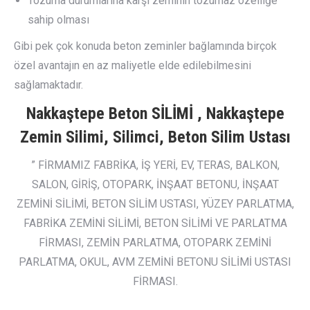
Tozuma durumlarına karşı zeminin tozumaz özelliğe
sahip olması
Gibi pek çok konuda beton zeminler bağlamında birçok
özel avantajın en az maliyetle elde edilebilmesini
sağlamaktadır.
Nakkaştepe Beton SİLİMİ , Nakkaştepe
Zemin Silimi, Silimci, Beton Silim Ustası
” FİRMAMIZ FABRİKA, İŞ YERİ, EV, TERAS, BALKON,
SALON, GİRİŞ, OTOPARK, İNŞAAT BETONU, İNŞAAT
ZEMİNİ SİLİMİ, BETON SİLİM USTASI, YÜZEY PARLATMA,
FABRİKA ZEMİNİ SİLİMİ, BETON SİLİMİ VE PARLATMA
FİRMASI, ZEMİN PARLATMA, OTOPARK ZEMİNİ
PARLATMA, OKUL, AVM ZEMİNİ BETONU SİLİMİ USTASI
FİRMASI.