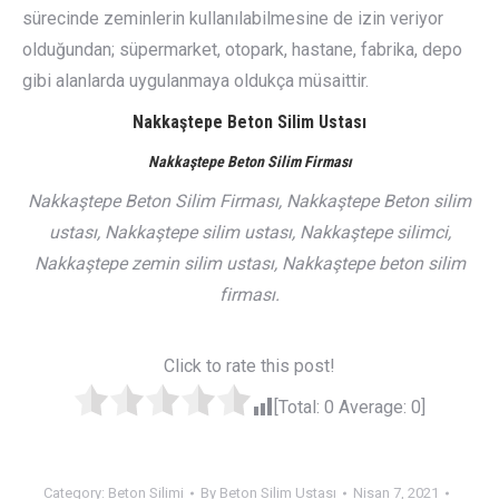
sürecinde zeminlerin kullanılabilmesine de izin veriyor
olduğundan; süpermarket, otopark, hastane, fabrika, depo
gibi alanlarda uygulanmaya oldukça müsaittir.
Nakkaştepe Beton Silim Ustası
Nakkaştepe Beton Silim Firması
Nakkaştepe Beton Silim Firması, Nakkaştepe Beton silim
ustası, Nakkaştepe silim ustası, Nakkaştepe silimci,
Nakkaştepe zemin silim ustası, Nakkaştepe beton silim
firması.
Click to rate this post!
[Total:
0
Average:
0
]
Category:
Beton Silimi
By
Beton Silim Ustası
Nisan 7, 2021