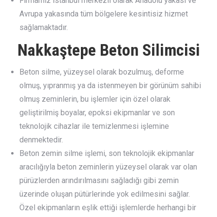
Firmamız İstanbul merkezli olarak Anadolu yakası ve
Avrupa yakasında tüm bölgelere kesintisiz hizmet
sağlamaktadır.
Nakkaştepe Beton Silimcisi
Beton silme, yüzeysel olarak bozulmuş, deforme
olmuş, yıpranmış ya da istenmeyen bir görünüm sahibi
olmuş zeminlerin, bu işlemler için özel olarak
geliştirilmiş boyalar, epoksi ekipmanlar ve son
teknolojik cihazlar ile temizlenmesi işlemine
denmektedir.
Beton zemin silme işlemi, son teknolojik ekipmanlar
aracılığıyla beton zeminlerin yüzeysel olarak var olan
pürüzlerden arındırılmasını sağladığı gibi zemin
üzerinde oluşan pütürlerinde yok edilmesini sağlar.
Özel ekipmanların eşlik ettiği işlemlerde herhangi bir