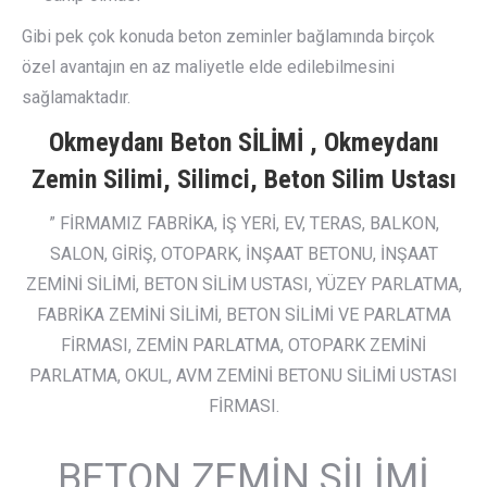
Gibi pek çok konuda beton zeminler bağlamında birçok
özel avantajın en az maliyetle elde edilebilmesini
sağlamaktadır.
Okmeydanı Beton SİLİMİ , Okmeydanı
Zemin Silimi, Silimci, Beton Silim Ustası
” FİRMAMIZ FABRİKA, İŞ YERİ, EV, TERAS, BALKON,
SALON, GİRİŞ, OTOPARK, İNŞAAT BETONU, İNŞAAT
ZEMİNİ SİLİMİ, BETON SİLİM USTASI, YÜZEY PARLATMA,
FABRİKA ZEMİNİ SİLİMİ, BETON SİLİMİ VE PARLATMA
FİRMASI, ZEMİN PARLATMA, OTOPARK ZEMİNİ
PARLATMA, OKUL, AVM ZEMİNİ BETONU SİLİMİ USTASI
FİRMASI.
BETON ZEMİN SİLİMİ