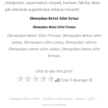
olduğundan; süpermarket, otopark, hastane, fabrika, depo
gibi alanlarda uygulanmaya oldukça müsaittir.
Okmeydanı Beton Silim Ustası
Okmeydanı Beton Silim Firması
Okmeydanı Beton Silim Firması, Okmeydanı Beton silim
ustası, Okmeydanı silim ustası, Okmeydanı silimci,
Okmeydanı zemin silim ustası, Okmeydanı beton silim
firması.
Click to rate this post!
[Total:
0
Average:
0
]
Category:
Beton Silimi
By
Beton Silim Ustası
Nisan 7, 2021
Leave a comment