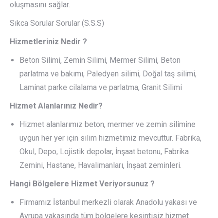
oluşmasını sağlar.
Sıkca Sorular Sorular (S.S.S)
Hizmetleriniz Nedir ?
Beton Silimi, Zemin Silimi, Mermer Silimi, Beton
parlatma ve bakımı, Paledyen silimi, Doğal taş silimi,
Laminat parke cilalama ve parlatma, Granit Silimi
Hizmet Alanlarınız Nedir?
Hizmet alanlarımız beton, mermer ve zemin silimine
uygun her yer için silim hizmetimiz mevcuttur. Fabrika,
Okul, Depo, Lojistik depolar, İnşaat betonu, Fabrika
Zemini, Hastane, Havalimanları, İnşaat zeminleri.
Hangi Bölgelere Hizmet Veriyorsunuz ?
Firmamız İstanbul merkezli olarak Anadolu yakası ve
Avrupa yakasında tüm bölgelere kesintisiz hizmet