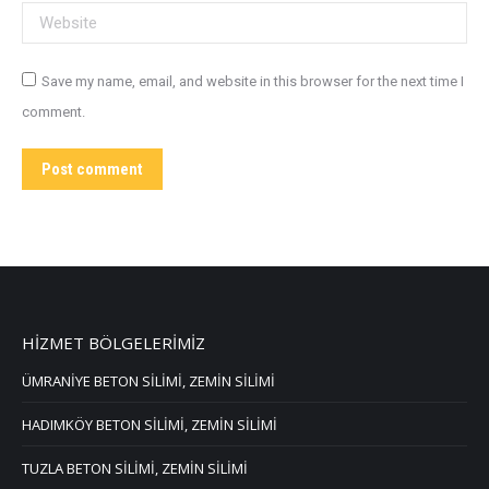
Website
Save my name, email, and website in this browser for the next time I
comment.
Post comment
HİZMET BÖLGELERİMİZ
ÜMRANİYE BETON SİLİMİ, ZEMİN SİLİMİ
HADIMKÖY BETON SİLİMİ, ZEMİN SİLİMİ
TUZLA BETON SİLİMİ, ZEMİN SİLİMİ