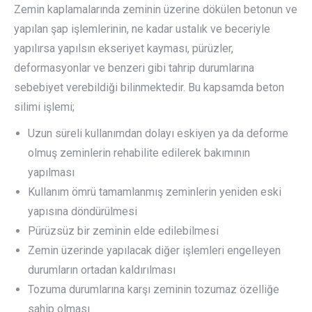
Zemin kaplamalarında zeminin üzerine dökülen betonun ve
yapılan şap işlemlerinin, ne kadar ustalık ve beceriyle
yapılırsa yapılsın ekseriyet kayması, pürüzler,
deformasyonlar ve benzeri gibi tahrip durumlarına
sebebiyet verebildiği bilinmektedir. Bu kapsamda beton
silimi işlemi;
Uzun süreli kullanımdan dolayı eskiyen ya da deforme
olmuş zeminlerin rehabilite edilerek bakımının
yapılması
Kullanım ömrü tamamlanmış zeminlerin yeniden eski
yapısına döndürülmesi
Pürüzsüz bir zeminin elde edilebilmesi
Zemin üzerinde yapılacak diğer işlemleri engelleyen
durumların ortadan kaldırılması
Tozuma durumlarına karşı zeminin tozumaz özelliğe
sahip olması