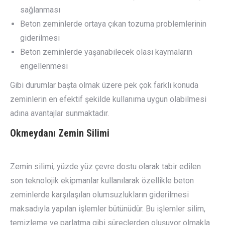
sağlanması
Beton zeminlerde ortaya çıkan tozuma problemlerinin
giderilmesi
Beton zeminlerde yaşanabilecek olası kaymaların
engellenmesi
Gibi durumlar başta olmak üzere pek çok farklı konuda
zeminlerin en efektif şekilde kullanıma uygun olabilmesi
adına avantajlar sunmaktadır.
Okmeydanı
Zemin Silimi
Zemin silimi, yüzde yüz çevre dostu olarak tabir edilen
son teknolojik ekipmanlar kullanılarak özellikle beton
zeminlerde karşılaşılan olumsuzlukların giderilmesi
maksadıyla yapılan işlemler bütünüdür. Bu işlemler silim,
temizleme ve parlatma gibi süreçlerden oluşuyor olmakla