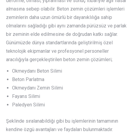
deforme, olması, yıpranması ve sonuç itibariyle ağır hasar
almasına sebep olabilir. Beton zemin çözümleri işlemleri
zeminlerin daha uzun ömürlü bir dayanıklılığa sahip
olmalarını sağladığı gibi aynı zamanda pürüzsüz ve parlak
bir zeminin elde edilmesine de doğrudan katkı sağlar.
Günümüzde dünya standartlarında geliştirilmiş özel
teknolojik ekipmanlar ve profesyonel personeller
aracılığıyla gerçekleştirilen beton zemin çözümleri;
Okmeydanı Beton Silimi
Beton Parlatma
Okmeydanı Zemin Silimi
Fayans Silimi
Paledyen Silimi
Şeklinde sıralanabildiği gibi bu işlemlerinin tamamının
kendine özgü avantajları ve faydaları bulunmaktadır.