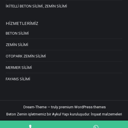
İKİTELLİ BETON SİLİMİ, ZEMİN SİLİMİ
HİZMETLERİMİZ
BETON SİLİMİ
ZEMİN SİLİMİ
OTOPARK ZEMİN SİLİMİ
MERMER SİLİMİ
FAYANS SİLİMİ
Dream-Theme — truly
premium WordPress themes
Beton Zemin işletmemiz bir Aykul Yapı kuruluşudur.
İnşaat malzemeleri
Phone
WhatsApp