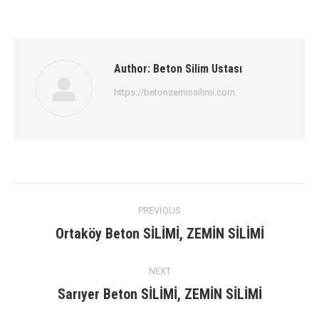
Author:
Beton Silim Ustası
https://betonzeminsilimi.com
Post
PREVIOUS
navigation
Previous
Ortaköy Beton SİLİMİ, ZEMİN SİLİMİ
post:
NEXT
Next
Sarıyer Beton SİLİMİ, ZEMİN SİLİMİ
post: