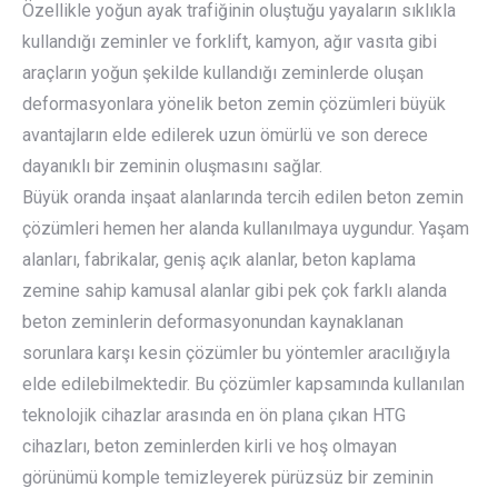
Özellikle yoğun ayak trafiğinin oluştuğu yayaların sıklıkla
kullandığı zeminler ve forklift, kamyon, ağır vasıta gibi
araçların yoğun şekilde kullandığı zeminlerde oluşan
deformasyonlara yönelik beton zemin çözümleri büyük
avantajların elde edilerek uzun ömürlü ve son derece
dayanıklı bir zeminin oluşmasını sağlar.
Büyük oranda inşaat alanlarında tercih edilen beton zemin
çözümleri hemen her alanda kullanılmaya uygundur. Yaşam
alanları, fabrikalar, geniş açık alanlar, beton kaplama
zemine sahip kamusal alanlar gibi pek çok farklı alanda
beton zeminlerin deformasyonundan kaynaklanan
sorunlara karşı kesin çözümler bu yöntemler aracılığıyla
elde edilebilmektedir. Bu çözümler kapsamında kullanılan
teknolojik cihazlar arasında en ön plana çıkan HTG
cihazları, beton zeminlerden kirli ve hoş olmayan
görünümü komple temizleyerek pürüzsüz bir zeminin