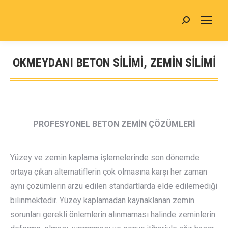
Search:
OKMEYDANI BETON SİLİMİ, ZEMİN SİLİMİ
You are here:
PROFESYONEL BETON ZEMİN ÇÖZÜMLERİ
Yüzey ve zemin kaplama işlemelerinde son dönemde
ortaya çıkan alternatiflerin çok olmasına karşı her zaman
aynı çözümlerin arzu edilen standartlarda elde edilemediği
bilinmektedir. Yüzey kaplamadan kaynaklanan zemin
sorunları gerekli önlemlerin alınmaması halinde zeminlerin