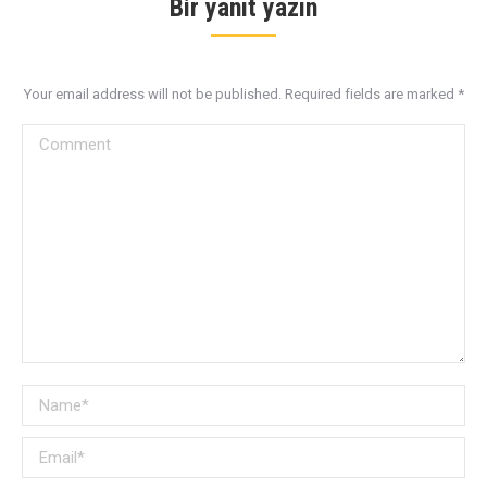
Bir yanıt yazın
Your email address will not be published. Required fields are marked
*
Comment
Name *
Email *