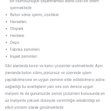
bir olumsuzluğun yaşanmaması adına özel bir önem
içermektedir.
Beton silme işlemi, özellikle
Havaalanı
Otopark
Hastane
Depo
Fabrika zeminleri
İnşaat zeminleri
Gibi alanlarda kesin ve kalıcı çözümler üretmektedir. Aynı
zamanda beton silimi, pürüzsüz ve üzerinde işlem
yapılabilmesine en uygun zeminin elde edilebilmesi adına
sağladığı bu avantajların yanı sıra son derece uygun
maliyeti ile de günümüzde zemin çözümleri konusunda en
az maliyetle yüksek düzeyde verimliliğin alınabildiği en
etkili yöntem olarak görülmektedir.