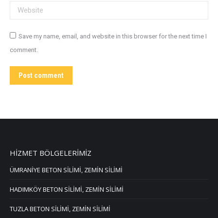
Website
Save my name, email, and website in this browser for the next time I
comment.
Post comment
HİZMET BÖLGELERİMİZ
ÜMRANİYE BETON SİLİMİ, ZEMİN SİLİMİ
HADIMKÖY BETON SİLİMİ, ZEMİN SİLİMİ
TUZLA BETON SİLİMİ, ZEMİN SİLİMİ