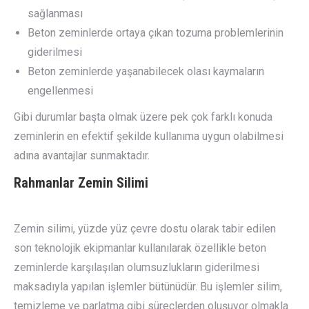
sağlanması
Beton zeminlerde ortaya çıkan tozuma problemlerinin
giderilmesi
Beton zeminlerde yaşanabilecek olası kaymaların
engellenmesi
Gibi durumlar başta olmak üzere pek çok farklı konuda
zeminlerin en efektif şekilde kullanıma uygun olabilmesi
adına avantajlar sunmaktadır.
Rahmanlar
Zemin Silimi
Zemin silimi, yüzde yüz çevre dostu olarak tabir edilen
son teknolojik ekipmanlar kullanılarak özellikle beton
zeminlerde karşılaşılan olumsuzlukların giderilmesi
maksadıyla yapılan işlemler bütünüdür. Bu işlemler silim,
temizleme ve parlatma gibi süreçlerden oluşuyor olmakla