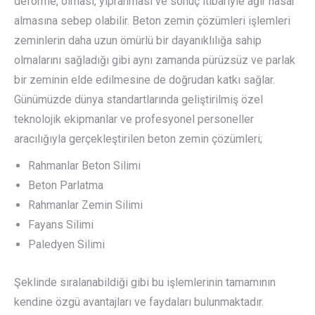
deforme, olması, yıpranması ve sonuç itibariyle ağır hasar
almasına sebep olabilir. Beton zemin çözümleri işlemleri
zeminlerin daha uzun ömürlü bir dayanıklılığa sahip
olmalarını sağladığı gibi aynı zamanda pürüzsüz ve parlak
bir zeminin elde edilmesine de doğrudan katkı sağlar.
Günümüzde dünya standartlarında geliştirilmiş özel
teknolojik ekipmanlar ve profesyonel personeller
aracılığıyla gerçekleştirilen beton zemin çözümleri;
Rahmanlar Beton Silimi
Beton Parlatma
Rahmanlar Zemin Silimi
Fayans Silimi
Paledyen Silimi
Şeklinde sıralanabildiği gibi bu işlemlerinin tamamının
kendine özgü avantajları ve faydaları bulunmaktadır.