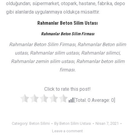
olduğundan; süpermarket, otopark, hastane, fabrika, depo
gibi alanlarda uygulanmaya oldukça müsaittir.
Rahmanlar Beton Silim Ustası
Rahmanlar Beton Silim Firması
Rahmanlar Beton Silim Firması, Rahmanlar Beton silim
ustası, Rahmanlar silim ustası, Rahmanlar silimci,
Rahmanlar zemin silim ustası, Rahmanlar beton silim
firması.
Click to rate this post!
[Total:
0
Average:
0
]
Category:
Beton Silimi
By
Beton Silim Ustası
Nisan 7, 2021
Leave a comment