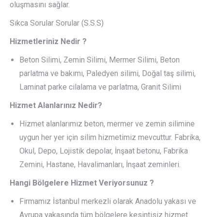
oluşmasını sağlar.
Sıkca Sorular Sorular (S.S.S)
Hizmetleriniz Nedir ?
Beton Silimi, Zemin Silimi, Mermer Silimi, Beton
parlatma ve bakımı, Paledyen silimi, Doğal taş silimi,
Laminat parke cilalama ve parlatma, Granit Silimi
Hizmet Alanlarınız Nedir?
Hizmet alanlarımız beton, mermer ve zemin silimine
uygun her yer için silim hizmetimiz mevcuttur. Fabrika,
Okul, Depo, Lojistik depolar, İnşaat betonu, Fabrika
Zemini, Hastane, Havalimanları, İnşaat zeminleri.
Hangi Bölgelere Hizmet Veriyorsunuz ?
Firmamız İstanbul merkezli olarak Anadolu yakası ve
Avrupa yakasında tüm bölgelere kesintisiz hizmet