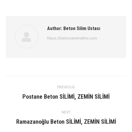
Author:
Beton Silim Ustası
https://betonzeminsilimi.com
Post
PREVIOUS
navigation
Previous
Postane Beton SİLİMİ, ZEMİN SİLİMİ
post:
NEXT
Next
Ramazanoğlu Beton SİLİMİ, ZEMİN SİLİMİ
post: