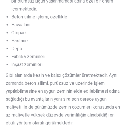
bir olumsuzluğun yaşanmaması adına özel bir önem
içermektedir.
Beton silme işlemi, özellikle
Havaalanı
Otopark
Hastane
Depo
Fabrika zeminleri
İnşaat zeminleri
Gibi alanlarda kesin ve kalıcı çözümler üretmektedir. Aynı
zamanda beton silimi, pürüzsüz ve üzerinde işlem
yapılabilmesine en uygun zeminin elde edilebilmesi adına
sağladığı bu avantajların yanı sıra son derece uygun
maliyeti ile de günümüzde zemin çözümleri konusunda en
az maliyetle yüksek düzeyde verimliliğin alınabildiği en
etkili yöntem olarak görülmektedir.