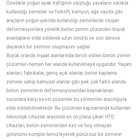
Özellikle yoğun ayak trafiğinin oluştuğu yayaların sıklıkla
kullandığı zeminler ve forklift, kamyon, ağır vasıta gibi
araçların yoğun şekilde kullandığı zeminlerde oluşan
deformasyonlara yönelik beton zemin çözümleri büyük
avantajların elde edilerek uzun ömürlü ve son derece
dayanıklı bir zeminin oluşmasını sağlar.
Büyük oranda inşaat alanlarında tercih edilen beton zemin
çözümleri hemen her alanda kullanılmaya uygundur. Yaşam
alanları, fabrikalar, geniş açık alanlar, beton kaplama
zemine sahip kamusal alanlar gibi pek çok farklı alanda
beton zeminlerin deformasyonundan kaynaklanan
sorunlara karşı kesin çözümler bu yöntemler aracılığıyla
elde edilebilmektedir. Bu çözümler kapsamında kullanılan
teknolojik cihazlar arasında en ön plana çıkan HTG
cihazları, beton zeminlerden kirli ve hoş olmayan
görünümü komple temizleyerek pürüzsüz bir zeminin