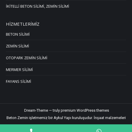
İKİTELLİ BETON SİLİMİ, ZEMİN SİLİMİ
HİZMETLERİMİZ
BETON SİLİMİ
ZEMİN SİLİMİ
OTOPARK ZEMİN SİLİMİ
MERMER SİLİMİ
FAYANS SİLİMİ
Dream-Theme — truly
premium WordPress themes
Beton Zemin işletmemiz bir Aykul Yapı kuruluşudur.
İnşaat malzemeleri
Phone
WhatsApp