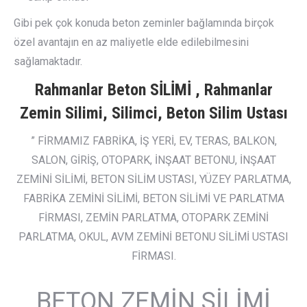
Gibi pek çok konuda beton zeminler bağlamında birçok
özel avantajın en az maliyetle elde edilebilmesini
sağlamaktadır.
Rahmanlar Beton SİLİMİ , Rahmanlar
Zemin Silimi, Silimci, Beton Silim Ustası
” FİRMAMIZ FABRİKA, İŞ YERİ, EV, TERAS, BALKON,
SALON, GİRİŞ, OTOPARK, İNŞAAT BETONU, İNŞAAT
ZEMİNİ SİLİMİ, BETON SİLİM USTASI, YÜZEY PARLATMA,
FABRİKA ZEMİNİ SİLİMİ, BETON SİLİMİ VE PARLATMA
FİRMASI, ZEMİN PARLATMA, OTOPARK ZEMİNİ
PARLATMA, OKUL, AVM ZEMİNİ BETONU SİLİMİ USTASI
FİRMASI.
BETON ZEMİN SİLİMİ