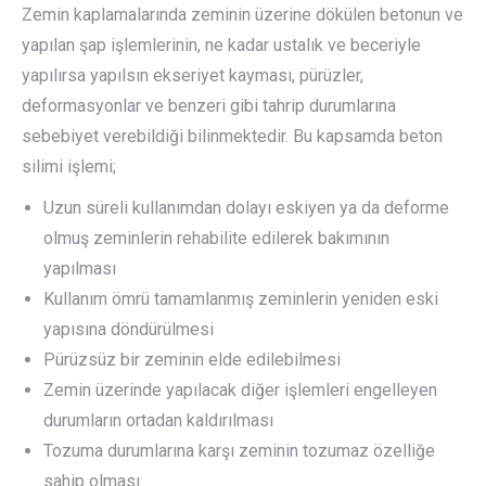
Zemin kaplamalarında zeminin üzerine dökülen betonun ve
yapılan şap işlemlerinin, ne kadar ustalık ve beceriyle
yapılırsa yapılsın ekseriyet kayması, pürüzler,
deformasyonlar ve benzeri gibi tahrip durumlarına
sebebiyet verebildiği bilinmektedir. Bu kapsamda beton
silimi işlemi;
Uzun süreli kullanımdan dolayı eskiyen ya da deforme
olmuş zeminlerin rehabilite edilerek bakımının
yapılması
Kullanım ömrü tamamlanmış zeminlerin yeniden eski
yapısına döndürülmesi
Pürüzsüz bir zeminin elde edilebilmesi
Zemin üzerinde yapılacak diğer işlemleri engelleyen
durumların ortadan kaldırılması
Tozuma durumlarına karşı zeminin tozumaz özelliğe
sahip olması