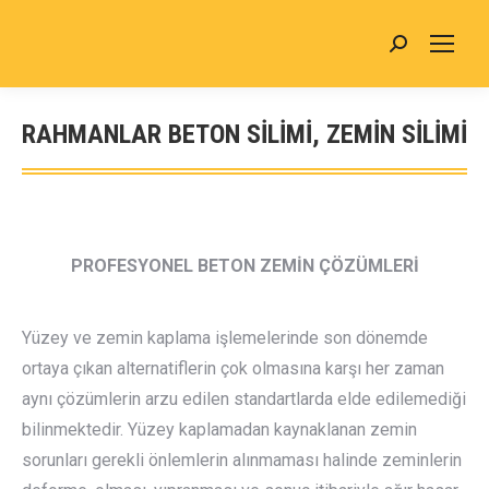
Search:
RAHMANLAR BETON SİLİMİ, ZEMİN SİLİMİ
You are here:
PROFESYONEL BETON ZEMİN ÇÖZÜMLERİ
Yüzey ve zemin kaplama işlemelerinde son dönemde
ortaya çıkan alternatiflerin çok olmasına karşı her zaman
aynı çözümlerin arzu edilen standartlarda elde edilemediği
bilinmektedir. Yüzey kaplamadan kaynaklanan zemin
sorunları gerekli önlemlerin alınmaması halinde zeminlerin