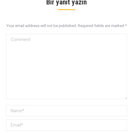
Bir yanıt yazın
Your email address will not be published. Required fields are marked
*
Comment
Name *
Email *