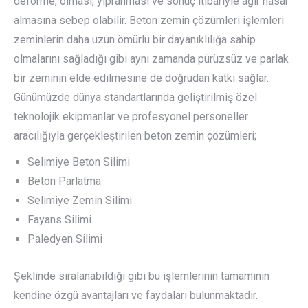
deforme, olması, yıpranması ve sonuç itibariyle ağır hasar
almasına sebep olabilir. Beton zemin çözümleri işlemleri
zeminlerin daha uzun ömürlü bir dayanıklılığa sahip
olmalarını sağladığı gibi aynı zamanda pürüzsüz ve parlak
bir zeminin elde edilmesine de doğrudan katkı sağlar.
Günümüzde dünya standartlarında geliştirilmiş özel
teknolojik ekipmanlar ve profesyonel personeller
aracılığıyla gerçekleştirilen beton zemin çözümleri;
Selimiye Beton Silimi
Beton Parlatma
Selimiye Zemin Silimi
Fayans Silimi
Paledyen Silimi
Şeklinde sıralanabildiği gibi bu işlemlerinin tamamının
kendine özgü avantajları ve faydaları bulunmaktadır.