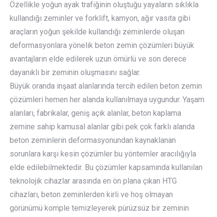
Özellikle yoğun ayak trafiğinin oluştuğu yayaların sıklıkla
kullandığı zeminler ve forklift, kamyon, ağır vasıta gibi
araçların yoğun şekilde kullandığı zeminlerde oluşan
deformasyonlara yönelik beton zemin çözümleri büyük
avantajların elde edilerek uzun ömürlü ve son derece
dayanıklı bir zeminin oluşmasını sağlar.
Büyük oranda inşaat alanlarında tercih edilen beton zemin
çözümleri hemen her alanda kullanılmaya uygundur. Yaşam
alanları, fabrikalar, geniş açık alanlar, beton kaplama
zemine sahip kamusal alanlar gibi pek çok farklı alanda
beton zeminlerin deformasyonundan kaynaklanan
sorunlara karşı kesin çözümler bu yöntemler aracılığıyla
elde edilebilmektedir. Bu çözümler kapsamında kullanılan
teknolojik cihazlar arasında en ön plana çıkan HTG
cihazları, beton zeminlerden kirli ve hoş olmayan
görünümü komple temizleyerek pürüzsüz bir zeminin