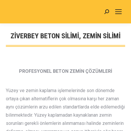
Search:
ZIVERBEY BETON SİLİMİ, ZEMİN SİLİMİ
You are here:
PROFESYONEL BETON ZEMİN ÇÖZÜMLERİ
Yüzey ve zemin kaplama işlemelerinde son dönemde
ortaya çıkan alternatiflerin çok olmasına karşı her zaman
aynı çözümlerin arzu edilen standartlarda elde edilemediği
bilinmektedir. Yüzey kaplamadan kaynaklanan zemin
sorunları gerekli önlemlerin alınmaması halinde zeminlerin