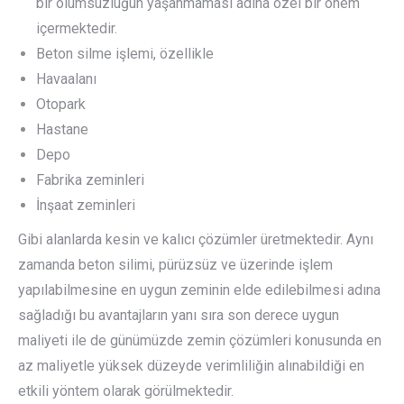
bir olumsuzluğun yaşanmaması adına özel bir önem
içermektedir.
Beton silme işlemi, özellikle
Havaalanı
Otopark
Hastane
Depo
Fabrika zeminleri
İnşaat zeminleri
Gibi alanlarda kesin ve kalıcı çözümler üretmektedir. Aynı
zamanda beton silimi, pürüzsüz ve üzerinde işlem
yapılabilmesine en uygun zeminin elde edilebilmesi adına
sağladığı bu avantajların yanı sıra son derece uygun
maliyeti ile de günümüzde zemin çözümleri konusunda en
az maliyetle yüksek düzeyde verimliliğin alınabildiği en
etkili yöntem olarak görülmektedir.