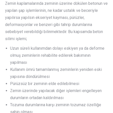
Zemin kaplamalarında zeminin üzerine dökülen betonun ve
yapılan şap işlemlerinin, ne kadar ustalık ve beceriyle
yapılırsa yapılsın ekseriyet kayması, pürüzler,
deformasyonlar ve benzeri gibi tahrip durumlarına
sebebiyet verebildiği bilinmektedir. Bu kapsamda beton
silimi işlemi;
Uzun süreli kullanımdan dolayı eskiyen ya da deforme
olmuş zeminlerin rehabilite edilerek bakımının
yapılması
Kullanım ömrü tamamlanmış zeminlerin yeniden eski
yapısına döndürülmesi
Pürüzsüz bir zeminin elde edilebilmesi
Zemin üzerinde yapılacak diğer işlemleri engelleyen
durumların ortadan kaldırılması
Tozuma durumlarına karşı zeminin tozumaz özelliğe
sahip olması