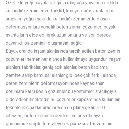
Özellikle yoğun ayak trafiğinin oluştuğu yayaların sıklıkla
kullandığı zeminler ve forklift, kamyon, ağır vasıta gibi
araçların yoğun şekilde kullandığı zeminlerde oluşan
deformasyonlara yönelik beton zemin çözümleri büyük
avantajların elde edilerek uzun ömürlü ve son derece
dayanıklı bir zeminin oluşmasını sağlar.
Büyük oranda inşaat alanlarında tercih edilen beton zemin
çözümleri hemen her alanda kullanılmaya uygundur. Yaşam
alanları, fabrikalar, geniş açık alanlar, beton kaplama
zemine sahip kamusal alanlar gibi pek çok farklı alanda
beton zeminlerin deformasyonundan kaynaklanan
sorunlara karşı kesin çözümler bu yöntemler aracılığıyla
elde edilebilmektedir. Bu çözümler kapsamında kullanılan
teknolojik cihazlar arasında en ön plana çıkan HTG
cihazları, beton zeminlerden kirli ve hoş olmayan
görünümü komple temizleyerek pürüzsüz bir zeminin