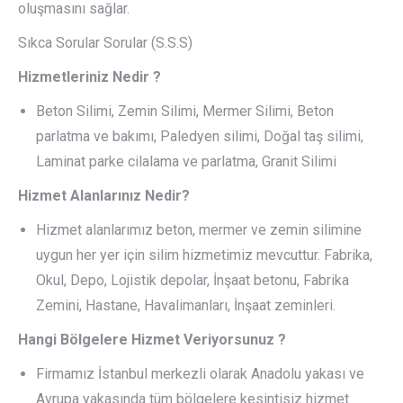
oluşmasını sağlar.
Sıkca Sorular Sorular (S.S.S)
Hizmetleriniz Nedir ?
Beton Silimi, Zemin Silimi, Mermer Silimi, Beton
parlatma ve bakımı, Paledyen silimi, Doğal taş silimi,
Laminat parke cilalama ve parlatma, Granit Silimi
Hizmet Alanlarınız Nedir?
Hizmet alanlarımız beton, mermer ve zemin silimine
uygun her yer için silim hizmetimiz mevcuttur. Fabrika,
Okul, Depo, Lojistik depolar, İnşaat betonu, Fabrika
Zemini, Hastane, Havalimanları, İnşaat zeminleri.
Hangi Bölgelere Hizmet Veriyorsunuz ?
Firmamız İstanbul merkezli olarak Anadolu yakası ve
Avrupa yakasında tüm bölgelere kesintisiz hizmet