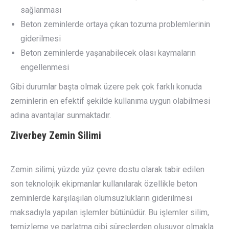
sağlanması
Beton zeminlerde ortaya çıkan tozuma problemlerinin
giderilmesi
Beton zeminlerde yaşanabilecek olası kaymaların
engellenmesi
Gibi durumlar başta olmak üzere pek çok farklı konuda
zeminlerin en efektif şekilde kullanıma uygun olabilmesi
adına avantajlar sunmaktadır.
Ziverbey
Zemin Silimi
Zemin silimi, yüzde yüz çevre dostu olarak tabir edilen
son teknolojik ekipmanlar kullanılarak özellikle beton
zeminlerde karşılaşılan olumsuzlukların giderilmesi
maksadıyla yapılan işlemler bütünüdür. Bu işlemler silim,
temizleme ve parlatma gibi süreçlerden oluşuyor olmakla