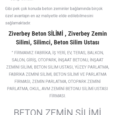
Gibi pek çok konuda beton zeminler bağlamında birçok
özel avantajın en az maliyetle elde edilebilmesini
sağlamaktadır.
Ziverbey Beton SİLİMİ , Ziverbey Zemin
Silimi, Silimci, Beton Silim Ustası
” FİRMAMIZ FABRİKA, İŞ YERİ, EV, TERAS, BALKON,
SALON, GİRİŞ, OTOPARK, İNŞAAT BETONU, İNŞAAT
ZEMİNİ SİLİMİ, BETON SİLİM USTASI, YÜZEY PARLATMA,
FABRİKA ZEMİNİ SİLİMİ, BETON SİLİMİ VE PARLATMA
FİRMASI, ZEMİN PARLATMA, OTOPARK ZEMİNİ
PARLATMA, OKUL, AVM ZEMİNİ BETONU SİLİMİ USTASI
FİRMASI.
BETON ZEMİN SİLİMİ