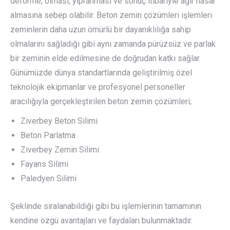
deforme, olması, yıpranması ve sonuç itibariyle ağır hasar
almasına sebep olabilir. Beton zemin çözümleri işlemleri
zeminlerin daha uzun ömürlü bir dayanıklılığa sahip
olmalarını sağladığı gibi aynı zamanda pürüzsüz ve parlak
bir zeminin elde edilmesine de doğrudan katkı sağlar.
Günümüzde dünya standartlarında geliştirilmiş özel
teknolojik ekipmanlar ve profesyonel personeller
aracılığıyla gerçekleştirilen beton zemin çözümleri;
Ziverbey Beton Silimi
Beton Parlatma
Ziverbey Zemin Silimi
Fayans Silimi
Paledyen Silimi
Şeklinde sıralanabildiği gibi bu işlemlerinin tamamının
kendine özgü avantajları ve faydaları bulunmaktadır.