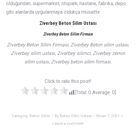
olduğundan; süpermarket, otopark, hastane, fabrika, depo
gibi alanlarda uygulanmaya oldukça müsaittir.
Ziverbey Beton Silim Ustası
Ziverbey Beton Silim Firması
Ziverbey Beton Silim Firması, Ziverbey Beton silim ustası,
Ziverbey silim ustası, Ziverbey silimci, Ziverbey zemin
silim ustası, Ziverbey beton silim firması.
Click to rate this post!
[Total:
0
Average:
0
]
Category:
Beton Silimi
By
Beton Silim Ustası
Nisan 7, 2021
Leave a comment