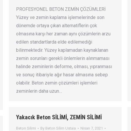
PROFESYONEL BETON ZEMİN ÇÖZÜMLERİ
Yüzey ve zemin kaplama işlemelerinde son
dönemde ortaya çıkan alternatiflerin çok
olmasına karşı her zaman aynı çözümlerin arzu
edilen standartlarda elde edilemediği
bilinmektedir. Yüzey kaplamadan kaynaklanan
zemin sorunları gerekli önlemlerin alınmaması
halinde zeminlerin deforme, olması, yıpranması
ve sonuç itibariyle ağır hasar almasına sebep
olabilir. Beton zemin çözümleri işlemleri
zeminlerin daha uzun…
Yakacık Beton SİLİMİ, ZEMİN SİLİMİ
Beton Silimi
By
Beton Silim Ustası
Nisan 7, 2021