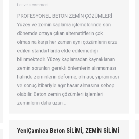
Leave a comment
PROFESYONEL BETON ZEMİN ÇÖZÜMLERİ
Yüzey ve zemin kaplama işlemelerinde son
dönemde ortaya çıkan alternatiflerin çok
olmasına karşı her zaman aynı çözümlerin arzu
edilen standartlarda elde edilemediği
bilinmektedir. Yüzey kaplamadan kaynaklanan
zemin sorunları gerekli önlemlerin alınmaması
halinde zeminlerin deforme, olması, yıpranması
ve sonuç itibariyle ağır hasar almasına sebep
olabilir. Beton zemin çözümleri işlemleri
zeminlerin daha uzun…
YeniÇamlıca Beton SİLİMİ, ZEMİN SİLİMİ