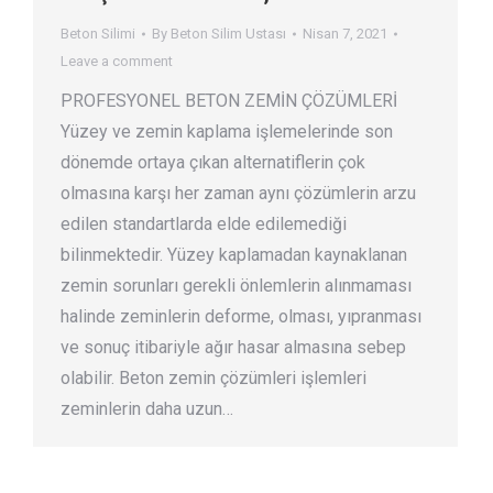
Beton Silimi
By
Beton Silim Ustası
Nisan 7, 2021
Leave a comment
PROFESYONEL BETON ZEMİN ÇÖZÜMLERİ
Yüzey ve zemin kaplama işlemelerinde son
dönemde ortaya çıkan alternatiflerin çok
olmasına karşı her zaman aynı çözümlerin arzu
edilen standartlarda elde edilemediği
bilinmektedir. Yüzey kaplamadan kaynaklanan
zemin sorunları gerekli önlemlerin alınmaması
halinde zeminlerin deforme, olması, yıpranması
ve sonuç itibariyle ağır hasar almasına sebep
olabilir. Beton zemin çözümleri işlemleri
zeminlerin daha uzun…