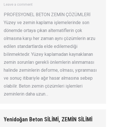
Leave a comment
PROFESYONEL BETON ZEMİN ÇÖZÜMLERİ
Yüzey ve zemin kaplama işlemelerinde son
dönemde ortaya çıkan alternatiflerin çok
olmasına karşı her zaman aynı çözümlerin arzu
edilen standartlarda elde edilemediği
bilinmektedir. Yüzey kaplamadan kaynaklanan
zemin sorunları gerekli önlemlerin alınmaması
halinde zeminlerin deforme, olması, yıpranması
ve sonuç itibariyle ağır hasar almasına sebep
olabilir. Beton zemin çözümleri işlemleri
zeminlerin daha uzun…
Yenidoğan Beton SİLİMİ, ZEMİN SİLİMİ