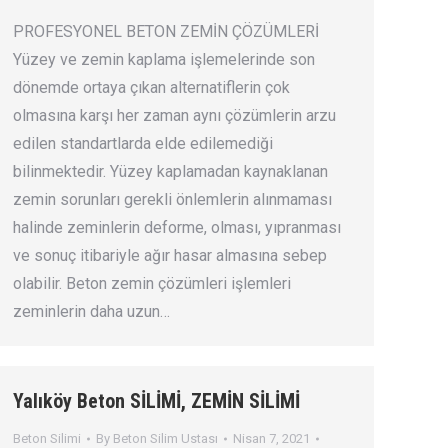
PROFESYONEL BETON ZEMİN ÇÖZÜMLERİ
Yüzey ve zemin kaplama işlemelerinde son
dönemde ortaya çıkan alternatiflerin çok
olmasına karşı her zaman aynı çözümlerin arzu
edilen standartlarda elde edilemediği
bilinmektedir. Yüzey kaplamadan kaynaklanan
zemin sorunları gerekli önlemlerin alınmaması
halinde zeminlerin deforme, olması, yıpranması
ve sonuç itibariyle ağır hasar almasına sebep
olabilir. Beton zemin çözümleri işlemleri
zeminlerin daha uzun…
Yalıköy Beton SİLİMİ, ZEMİN SİLİMİ
Beton Silimi
By
Beton Silim Ustası
Nisan 7, 2021