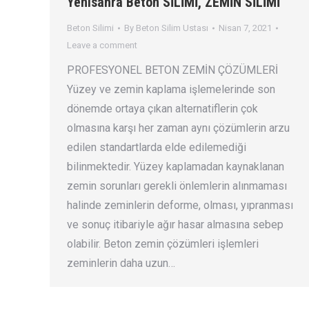
Yenisahra Beton SİLİMİ, ZEMİN SİLİMİ
Beton Silimi
By
Beton Silim Ustası
Nisan 7, 2021
Leave a comment
PROFESYONEL BETON ZEMİN ÇÖZÜMLERİ
Yüzey ve zemin kaplama işlemelerinde son
dönemde ortaya çıkan alternatiflerin çok
olmasına karşı her zaman aynı çözümlerin arzu
edilen standartlarda elde edilemediği
bilinmektedir. Yüzey kaplamadan kaynaklanan
zemin sorunları gerekli önlemlerin alınmaması
halinde zeminlerin deforme, olması, yıpranması
ve sonuç itibariyle ağır hasar almasına sebep
olabilir. Beton zemin çözümleri işlemleri
zeminlerin daha uzun…