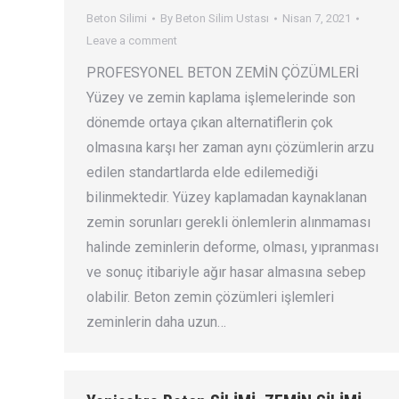
Beton Silimi
By
Beton Silim Ustası
Nisan 7, 2021
Leave a comment
PROFESYONEL BETON ZEMİN ÇÖZÜMLERİ
Yüzey ve zemin kaplama işlemelerinde son
dönemde ortaya çıkan alternatiflerin çok
olmasına karşı her zaman aynı çözümlerin arzu
edilen standartlarda elde edilemediği
bilinmektedir. Yüzey kaplamadan kaynaklanan
zemin sorunları gerekli önlemlerin alınmaması
halinde zeminlerin deforme, olması, yıpranması
ve sonuç itibariyle ağır hasar almasına sebep
olabilir. Beton zemin çözümleri işlemleri
zeminlerin daha uzun…