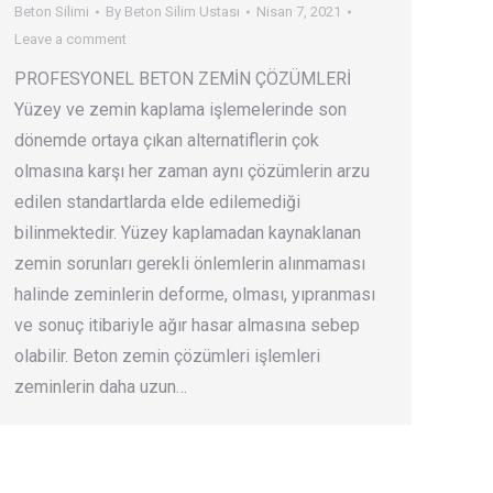
Beton Silimi
By
Beton Silim Ustası
Nisan 7, 2021
Leave a comment
PROFESYONEL BETON ZEMİN ÇÖZÜMLERİ
Yüzey ve zemin kaplama işlemelerinde son
dönemde ortaya çıkan alternatiflerin çok
olmasına karşı her zaman aynı çözümlerin arzu
edilen standartlarda elde edilemediği
bilinmektedir. Yüzey kaplamadan kaynaklanan
zemin sorunları gerekli önlemlerin alınmaması
halinde zeminlerin deforme, olması, yıpranması
ve sonuç itibariyle ağır hasar almasına sebep
olabilir. Beton zemin çözümleri işlemleri
zeminlerin daha uzun…