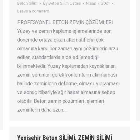
Beton Silimi
By
Beton Silim Ustası
Nisan 7, 2021
Leave a comment
PROFESYONEL BETON ZEMİN ÇÖZÜMLERİ
Yüzey ve zemin kaplama işlemelerinde son
dönemde ortaya çıkan alternatiflerin çok
olmasına karşı her zaman aynı çözümlerin arzu
edilen standartlarda elde edilemediği
bilinmektedir. Yüzey kaplamadan kaynaklanan
zemin sorunları gerekli önlemlerin alınmaması
halinde zeminlerin deforme, olması, yıpranması
ve sonuç itibariyle ağır hasar almasına sebep
olabilir. Beton zemin çözümleri işlemleri
zeminlerin daha uzun…
Yenişehir Beton SİLİMİ, ZEMİN SİLİMİ