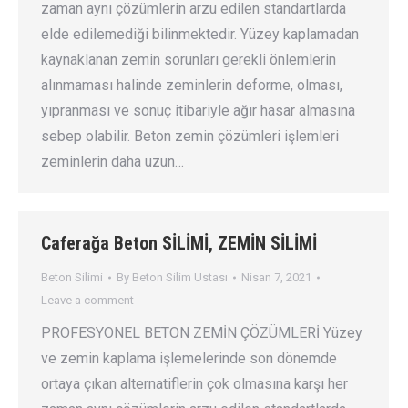
zaman aynı çözümlerin arzu edilen standartlarda
elde edilemediği bilinmektedir. Yüzey kaplamadan
kaynaklanan zemin sorunları gerekli önlemlerin
alınmaması halinde zeminlerin deforme, olması,
yıpranması ve sonuç itibariyle ağır hasar almasına
sebep olabilir. Beton zemin çözümleri işlemleri
zeminlerin daha uzun…
Caferağa Beton SİLİMİ, ZEMİN SİLİMİ
Beton Silimi
By
Beton Silim Ustası
Nisan 7, 2021
Leave a comment
PROFESYONEL BETON ZEMİN ÇÖZÜMLERİ Yüzey
ve zemin kaplama işlemelerinde son dönemde
ortaya çıkan alternatiflerin çok olmasına karşı her