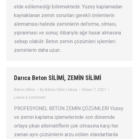
elde edilemediği bilinmektedir. Yüzey kaplamadan
kaynaklanan zemin sorunları gerekli önlemlerin
alınmaması halinde zeminlerin deforme, olması,
yıpranması ve sonuç itibariyle ağır hasar almasına
sebep olabilir. Beton zemin çözümleri işlemleri
zeminlerin daha uzun…
Darıca Beton SİLİMİ, ZEMİN SİLİMİ
Beton Silimi
By
Beton Silim Ustası
Nisan 7, 2021
Leave a comment
PROFESYONEL BETON ZEMİN ÇÖZÜMLERİ Yüzey
ve zemin kaplama işlemelerinde son dönemde
ortaya çıkan alternatiflerin çok olmasına karşı her
zaman aynı çözümlerin arzu edilen standartlarda