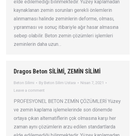
elde edilemediği bilinmektedir. Yüzey kaplamadan
kaynaklanan zemin sorunları gerekli önlemlerin
alınmaması halinde zeminlerin deforme, olması,
yıpranması ve sonuç itibariyle ağır hasar almasına
sebep olabilir. Beton zemin çözümleri işlemleri
zeminlerin daha uzun…
Dragos Beton SİLİMİ, ZEMİN SİLİMİ
Beton Silimi
By
Beton Silim Ustası
Nisan 7, 2021
Leave a comment
PROFESYONEL BETON ZEMİN ÇÖZÜMLERİ Yüzey
ve zemin kaplama işlemelerinde son dönemde
ortaya çıkan alternatiflerin çok olmasına karşı her
zaman aynı çözümlerin arzu edilen standartlarda
elde edilemediği bilinmektedir. Yüzey kaplamadan