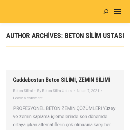
AUTHOR ARCHIVES:
BETON SILIM USTASI
You are here:
Caddebostan Beton SİLİMİ, ZEMİN SİLİMİ
Beton Silimi
By
Beton Silim Ustası
Nisan 7, 2021
Leave a comment
PROFESYONEL BETON ZEMİN ÇÖZÜMLERİ Yüzey
ve zemin kaplama işlemelerinde son dönemde
ortaya çıkan alternatiflerin çok olmasına karşı her