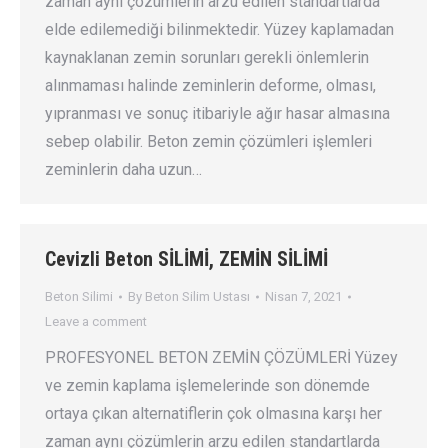
zaman aynı çözümlerin arzu edilen standartlarda
elde edilemediği bilinmektedir. Yüzey kaplamadan
kaynaklanan zemin sorunları gerekli önlemlerin
alınmaması halinde zeminlerin deforme, olması,
yıpranması ve sonuç itibariyle ağır hasar almasına
sebep olabilir. Beton zemin çözümleri işlemleri
zeminlerin daha uzun…
Cevizli Beton SİLİMİ, ZEMİN SİLİMİ
Beton Silimi
By
Beton Silim Ustası
Nisan 7, 2021
Leave a comment
PROFESYONEL BETON ZEMİN ÇÖZÜMLERİ Yüzey
ve zemin kaplama işlemelerinde son dönemde
ortaya çıkan alternatiflerin çok olmasına karşı her
zaman aynı çözümlerin arzu edilen standartlarda