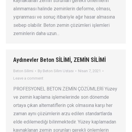
kaynaklanan zemin sorunları gerekli önlemlerin
alınmaması halinde zeminlerin deforme, olması,
yıpranması ve sonuç itibariyle ağır hasar almasına
sebep olabilir. Beton zemin çözümleri işlemleri
zeminlerin daha uzun…
Aydınevler Beton SİLİMİ, ZEMİN SİLİMİ
Beton Silimi
By
Beton Silim Ustası
Nisan 7, 2021
Leave a comment
PROFESYONEL BETON ZEMİN ÇÖZÜMLERİ Yüzey
ve zemin kaplama işlemelerinde son dönemde
ortaya çıkan alternatiflerin çok olmasına karşı her
zaman aynı çözümlerin arzu edilen standartlarda
elde edilemediği bilinmektedir. Yüzey kaplamadan
kaynaklanan zemin sorunları gerekli önlemlerin