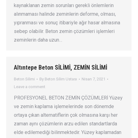
kaynaklanan zemin sorunları gerekli önlemlerin
alınmaması halinde zeminlerin deforme, olması,
yıpranması ve sonuç itibariyle ağır hasar almasına
sebep olabilir. Beton zemin çözümleri işlemleri
zeminlerin daha uzun…
Altıntepe Beton SİLİMİ, ZEMİN SİLİMİ
Beton Silimi
By
Beton Silim Ustası
Nisan 7, 2021
Leave a comment
PROFESYONEL BETON ZEMİN ÇÖZÜMLERİ Yüzey
ve zemin kaplama işlemelerinde son dönemde
ortaya çıkan alternatiflerin çok olmasına karşı her
zaman aynı çözümlerin arzu edilen standartlarda
elde edilemediği bilinmektedir. Yüzey kaplamadan