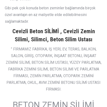
Gibi pek çok konuda beton zeminler bağlamında birçok
özel avantajın en az maliyetle elde edilebilmesini
sağlamaktadır.
Cevizli Beton SİLİMİ , Cevizli Zemin
Silimi, Silimci, Beton Silim Ustası
” FİRMAMIZ FABRİKA, İŞ YERİ, EV, TERAS, BALKON,
SALON, GİRİŞ, OTOPARK, İNŞAAT BETONU, İNŞAAT
ZEMİNİ SİLİMİ, BETON SİLİM USTASI, YÜZEY PARLATMA,
FABRİKA ZEMİNİ SİLİMİ, BETON SİLİMİ VE PARLATMA
FİRMASI, ZEMİN PARLATMA, OTOPARK ZEMİNİ
PARLATMA, OKUL, AVM ZEMİNİ BETONU SİLİMİ USTASI
FİRMASI.
BETON ZEMİN SİLİMİ