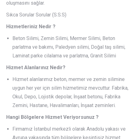
oluşmasını sağlar.
Sıkca Sorular Sorular (S.S.S)
Hizmetleriniz Nedir ?
Beton Silimi, Zemin Silimi, Mermer Silimi, Beton
parlatma ve bakımı, Paledyen silimi, Doğal taş silimi,
Laminat parke cilalama ve parlatma, Granit Silimi
Hizmet Alanlarınız Nedir?
Hizmet alanlarımız beton, mermer ve zemin silimine
uygun her yer için silim hizmetimiz mevcuttur. Fabrika,
Okul, Depo, Lojistik depolar, İnşaat betonu, Fabrika
Zemini, Hastane, Havalimanları, İnşaat zeminleri.
Hangi Bölgelere Hizmet Veriyorsunuz ?
Firmamız İstanbul merkezli olarak Anadolu yakası ve
Avrupa yakasında tüm bölgelere kesintisiz hizmet