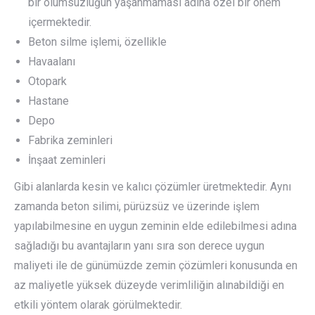
bir olumsuzluğun yaşanmaması adına özel bir önem
içermektedir.
Beton silme işlemi, özellikle
Havaalanı
Otopark
Hastane
Depo
Fabrika zeminleri
İnşaat zeminleri
Gibi alanlarda kesin ve kalıcı çözümler üretmektedir. Aynı
zamanda beton silimi, pürüzsüz ve üzerinde işlem
yapılabilmesine en uygun zeminin elde edilebilmesi adına
sağladığı bu avantajların yanı sıra son derece uygun
maliyeti ile de günümüzde zemin çözümleri konusunda en
az maliyetle yüksek düzeyde verimliliğin alınabildiği en
etkili yöntem olarak görülmektedir.