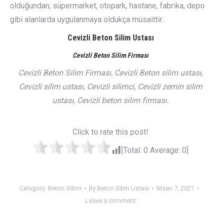
olduğundan; süpermarket, otopark, hastane, fabrika, depo
gibi alanlarda uygulanmaya oldukça müsaittir.
Cevizli Beton Silim Ustası
Cevizli Beton Silim Firması
Cevizli Beton Silim Firması, Cevizli Beton silim ustası,
Cevizli silim ustası, Cevizli silimci, Cevizli zemin silim
ustası, Cevizli beton silim firması.
Click to rate this post!
[Total:
0
Average:
0
]
Category:
Beton Silimi
By
Beton Silim Ustası
Nisan 7, 2021
Leave a comment