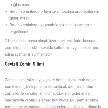
sağlanması
Beton zeminlerde ortaya çıkan tozuma problemlerinin
giderilmesi
Beton zeminlerde yaşanabilecek olası kaymaların
engellenmesi
Gibi durumlar başta olmak üzere pek çok farklı konuda
zeminlerin en efektif şekilde kullanıma uygun olabilmesi
adına avantajlar sunmaktadır.
Cevizli
Zemin Silimi
Zemin silimi, yüzde yüz çevre dostu olarak tabir edilen
son teknolojik ekipmanlar kullanılarak özellikle beton
zeminlerde karşılaşılan olumsuzlukların giderilmesi
maksadıyla yapılan işlemler bütünüdür. Bu işlemler silim,
temizleme ve parlatma gibi süreçlerden oluşuyor olmakla