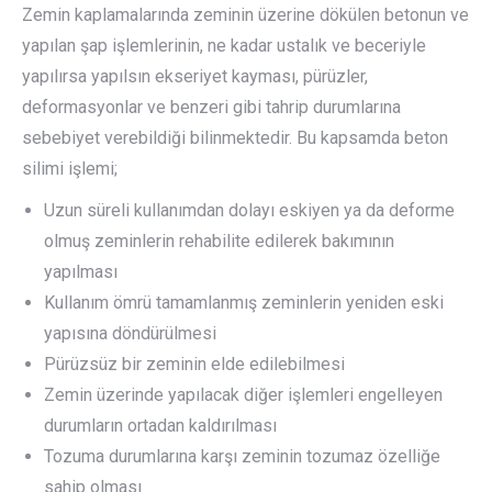
Zemin kaplamalarında zeminin üzerine dökülen betonun ve
yapılan şap işlemlerinin, ne kadar ustalık ve beceriyle
yapılırsa yapılsın ekseriyet kayması, pürüzler,
deformasyonlar ve benzeri gibi tahrip durumlarına
sebebiyet verebildiği bilinmektedir. Bu kapsamda beton
silimi işlemi;
Uzun süreli kullanımdan dolayı eskiyen ya da deforme
olmuş zeminlerin rehabilite edilerek bakımının
yapılması
Kullanım ömrü tamamlanmış zeminlerin yeniden eski
yapısına döndürülmesi
Pürüzsüz bir zeminin elde edilebilmesi
Zemin üzerinde yapılacak diğer işlemleri engelleyen
durumların ortadan kaldırılması
Tozuma durumlarına karşı zeminin tozumaz özelliğe
sahip olması