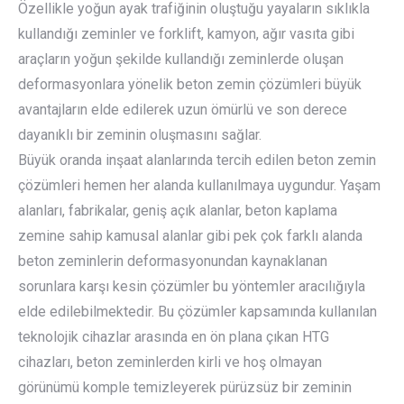
Özellikle yoğun ayak trafiğinin oluştuğu yayaların sıklıkla
kullandığı zeminler ve forklift, kamyon, ağır vasıta gibi
araçların yoğun şekilde kullandığı zeminlerde oluşan
deformasyonlara yönelik beton zemin çözümleri büyük
avantajların elde edilerek uzun ömürlü ve son derece
dayanıklı bir zeminin oluşmasını sağlar.
Büyük oranda inşaat alanlarında tercih edilen beton zemin
çözümleri hemen her alanda kullanılmaya uygundur. Yaşam
alanları, fabrikalar, geniş açık alanlar, beton kaplama
zemine sahip kamusal alanlar gibi pek çok farklı alanda
beton zeminlerin deformasyonundan kaynaklanan
sorunlara karşı kesin çözümler bu yöntemler aracılığıyla
elde edilebilmektedir. Bu çözümler kapsamında kullanılan
teknolojik cihazlar arasında en ön plana çıkan HTG
cihazları, beton zeminlerden kirli ve hoş olmayan
görünümü komple temizleyerek pürüzsüz bir zeminin