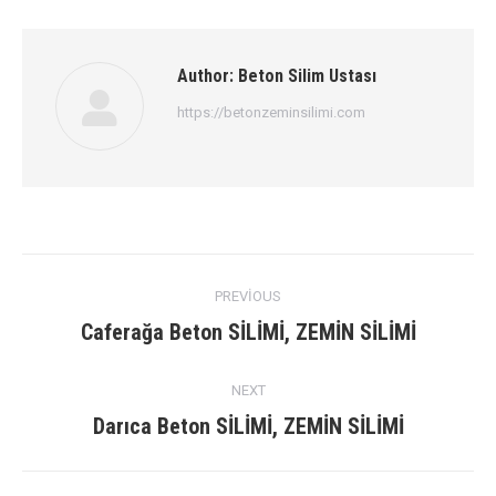
Author:
Beton Silim Ustası
https://betonzeminsilimi.com
Post
PREVIOUS
navigation
Previous
Caferağa Beton SİLİMİ, ZEMİN SİLİMİ
post:
NEXT
Next
Darıca Beton SİLİMİ, ZEMİN SİLİMİ
post: