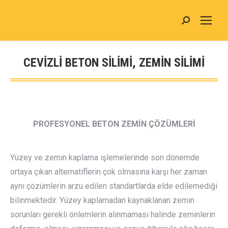
Search:
CEVIZLI BETON SİLİMİ, ZEMİN SİLİMİ
You are here:
PROFESYONEL BETON ZEMİN ÇÖZÜMLERİ
Yüzey ve zemin kaplama işlemelerinde son dönemde
ortaya çıkan alternatiflerin çok olmasına karşı her zaman
aynı çözümlerin arzu edilen standartlarda elde edilemediği
bilinmektedir. Yüzey kaplamadan kaynaklanan zemin
sorunları gerekli önlemlerin alınmaması halinde zeminlerin