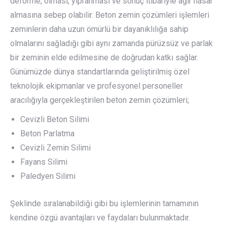
deforme, olması, yıpranması ve sonuç itibariyle ağır hasar
almasına sebep olabilir. Beton zemin çözümleri işlemleri
zeminlerin daha uzun ömürlü bir dayanıklılığa sahip
olmalarını sağladığı gibi aynı zamanda pürüzsüz ve parlak
bir zeminin elde edilmesine de doğrudan katkı sağlar.
Günümüzde dünya standartlarında geliştirilmiş özel
teknolojik ekipmanlar ve profesyonel personeller
aracılığıyla gerçekleştirilen beton zemin çözümleri;
Cevizli Beton Silimi
Beton Parlatma
Cevizli Zemin Silimi
Fayans Silimi
Paledyen Silimi
Şeklinde sıralanabildiği gibi bu işlemlerinin tamamının
kendine özgü avantajları ve faydaları bulunmaktadır.