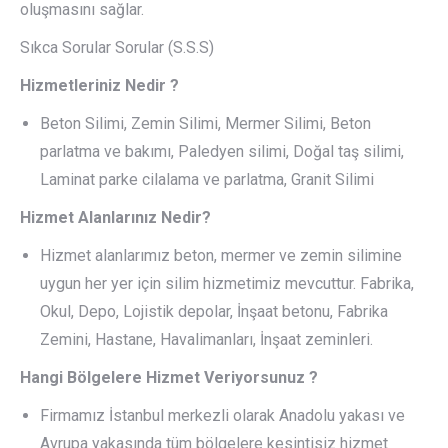
oluşmasını sağlar.
Sıkca Sorular Sorular (S.S.S)
Hizmetleriniz Nedir ?
Beton Silimi, Zemin Silimi, Mermer Silimi, Beton
parlatma ve bakımı, Paledyen silimi, Doğal taş silimi,
Laminat parke cilalama ve parlatma, Granit Silimi
Hizmet Alanlarınız Nedir?
Hizmet alanlarımız beton, mermer ve zemin silimine
uygun her yer için silim hizmetimiz mevcuttur. Fabrika,
Okul, Depo, Lojistik depolar, İnşaat betonu, Fabrika
Zemini, Hastane, Havalimanları, İnşaat zeminleri.
Hangi Bölgelere Hizmet Veriyorsunuz ?
Firmamız İstanbul merkezli olarak Anadolu yakası ve
Avrupa yakasında tüm bölgelere kesintisiz hizmet