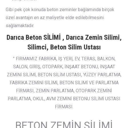
Gibi pek çok konuda beton zeminler bağlamında birçok
özel avantajın en az maliyetle elde edilebilmesini
sağlamaktadır.
Darıca Beton SİLİMİ , Darıca Zemin Silimi,
Silimci, Beton Silim Ustası
” FİRMAMIZ FABRİKA, İŞ YERİ, EV, TERAS, BALKON,
SALON, GİRİŞ, OTOPARK, İNŞAAT BETONU, İNŞAAT
ZEMİNİ SİLİMİ, BETON SİLİM USTASI, YÜZEY PARLATMA,
FABRİKA ZEMİNİ SİLİMİ, BETON SİLİMİ VE PARLATMA
FİRMASI, ZEMİN PARLATMA, OTOPARK ZEMİNİ
PARLATMA, OKUL, AVM ZEMİNİ BETONU SİLİMİ USTASI
FİRMASI.
BETON ZEMİN SİLİMİ