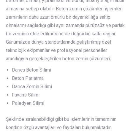
deforme, olması, yıpranması ve sonuç itibariyle ağır hasar
almasına sebep olabilir. Beton zemin çözümleri işlemleri
zeminlerin daha uzun ömürlü bir dayanıklılığa sahip
olmalarını sağladığı gibi aynı zamanda pürüzsüz ve parlak
bir zeminin elde edilmesine de doğrudan katkı sağlar.
Günümüzde dünya standartlarında geliştirilmiş özel
teknolojik ekipmanlar ve profesyonel personeller
aracılığıyla gerçekleştirilen beton zemin çözümleri;
Darıca Beton Silimi
Beton Parlatma
Darıca Zemin Silimi
Fayans Silimi
Paledyen Silimi
Şeklinde sıralanabildiği gibi bu işlemlerinin tamamının
kendine özgü avantajları ve faydaları bulunmaktadır.