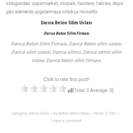
olduğundan; süpermarket, otopark, hastane, fabrika, depo
gibi alanlarda uygulanmaya oldukça müsaittir.
Darıca Beton Silim Ustası
Darıca Beton Silim Firması
Darıca Beton Silim Firması, Darıca Beton silim ustası,
Darıca silim ustası, Darıca silimci, Darıca zemin silim
ustası, Darıca beton silim firması.
Click to rate this post!
[Total:
0
Average:
0
]
Category:
Beton Silimi
By
Beton Silim Ustası
Nisan 7, 2021
Leave a comment