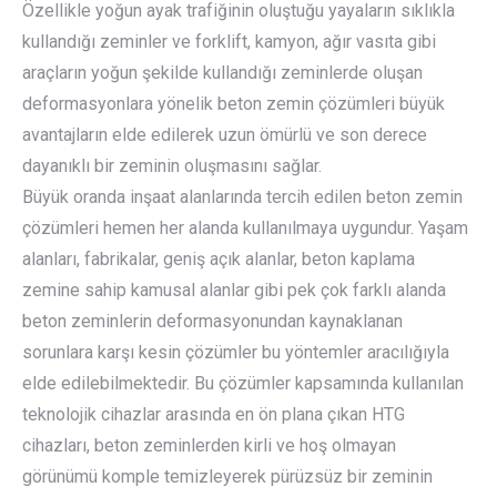
Özellikle yoğun ayak trafiğinin oluştuğu yayaların sıklıkla
kullandığı zeminler ve forklift, kamyon, ağır vasıta gibi
araçların yoğun şekilde kullandığı zeminlerde oluşan
deformasyonlara yönelik beton zemin çözümleri büyük
avantajların elde edilerek uzun ömürlü ve son derece
dayanıklı bir zeminin oluşmasını sağlar.
Büyük oranda inşaat alanlarında tercih edilen beton zemin
çözümleri hemen her alanda kullanılmaya uygundur. Yaşam
alanları, fabrikalar, geniş açık alanlar, beton kaplama
zemine sahip kamusal alanlar gibi pek çok farklı alanda
beton zeminlerin deformasyonundan kaynaklanan
sorunlara karşı kesin çözümler bu yöntemler aracılığıyla
elde edilebilmektedir. Bu çözümler kapsamında kullanılan
teknolojik cihazlar arasında en ön plana çıkan HTG
cihazları, beton zeminlerden kirli ve hoş olmayan
görünümü komple temizleyerek pürüzsüz bir zeminin