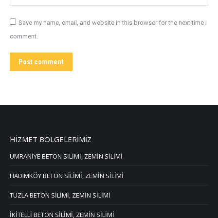
Save my name, email, and website in this browser for the next time I
comment.
Post comment
HİZMET BÖLGELERİMİZ
ÜMRANİYE BETON SİLİMİ, ZEMİN SİLİMİ
HADIMKÖY BETON SİLİMİ, ZEMİN SİLİMİ
TUZLA BETON SİLİMİ, ZEMİN SİLİMİ
İKİTELLİ BETON SİLİMİ, ZEMİN SİLİMİ