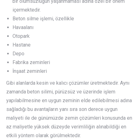
bir olumsuzluğun yaşanmaması adına özel bir önem
içermektedir.
Beton silme işlemi, özellikle
Havaalanı
Otopark
Hastane
Depo
Fabrika zeminleri
İnşaat zeminleri
Gibi alanlarda kesin ve kalıcı çözümler üretmektedir. Aynı
zamanda beton silimi, pürüzsüz ve üzerinde işlem
yapılabilmesine en uygun zeminin elde edilebilmesi adına
sağladığı bu avantajların yanı sıra son derece uygun
maliyeti ile de günümüzde zemin çözümleri konusunda en
az maliyetle yüksek düzeyde verimliliğin alınabildiği en
etkili yöntem olarak görülmektedir.