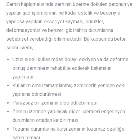
Zemin kaplamalarında zeminin üzerine dökülen betonun ve
yapılan şap işlemlerinin, ne kadar ustalık ve beceriyle
yapılırsa yapılsın ekseriyet kayması, pürüzler,
deformasyonlar ve benzeri gibi tahrip durumlarına
sebebiyet verebildiği bilinmektedir. Bu kapsamda beton
silimi işlemi;
Uzun süreli kullanımdan dolayı eskiyen ya da deforme
olmuş zeminlerin rehabilite edilerek bakımının
yapılması
Kullanım ömrü tamamlanmış zeminlerin yeniden eski
yapısına döndürülmesi
Pürüzsüz bir zeminin elde edilebilmesi
Zemin üzerinde yapılacak diğer işlemleri engelleyen
durumların ortadan kaldırılması
Tozuma durumlarına karşı zeminin tozumaz özelliğe
sahip olması