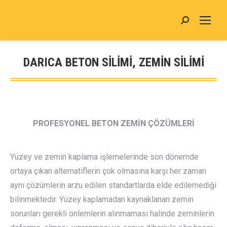
Search:
DARICA BETON SİLİMİ, ZEMİN SİLİMİ
You are here:
PROFESYONEL BETON ZEMİN ÇÖZÜMLERİ
Yüzey ve zemin kaplama işlemelerinde son dönemde
ortaya çıkan alternatiflerin çok olmasına karşı her zaman
aynı çözümlerin arzu edilen standartlarda elde edilemediği
bilinmektedir. Yüzey kaplamadan kaynaklanan zemin
sorunları gerekli önlemlerin alınmaması halinde zeminlerin