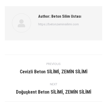
Author:
Beton Silim Ustası
https://betonzeminsilimi.com
Post
PREVIOUS
navigation
Previous
Cevizli Beton SİLİMİ, ZEMİN SİLİMİ
post:
NEXT
Next
Doğuşkent Beton SİLİMİ, ZEMİN SİLİMİ
post: