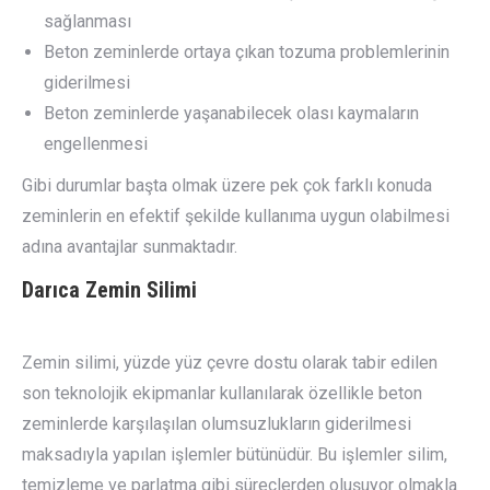
sağlanması
Beton zeminlerde ortaya çıkan tozuma problemlerinin
giderilmesi
Beton zeminlerde yaşanabilecek olası kaymaların
engellenmesi
Gibi durumlar başta olmak üzere pek çok farklı konuda
zeminlerin en efektif şekilde kullanıma uygun olabilmesi
adına avantajlar sunmaktadır.
Darıca
Zemin Silimi
Zemin silimi, yüzde yüz çevre dostu olarak tabir edilen
son teknolojik ekipmanlar kullanılarak özellikle beton
zeminlerde karşılaşılan olumsuzlukların giderilmesi
maksadıyla yapılan işlemler bütünüdür. Bu işlemler silim,
temizleme ve parlatma gibi süreçlerden oluşuyor olmakla