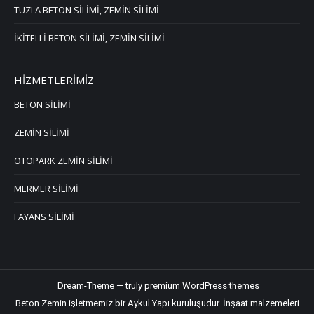
TUZLA BETON SİLİMİ, ZEMİN SİLİMİ
İKİTELLİ BETON SİLİMİ, ZEMİN SİLİMİ
HİZMETLERİMİZ
BETON SİLİMİ
ZEMİN SİLİMİ
OTOPARK ZEMİN SİLİMİ
MERMER SİLİMİ
FAYANS SİLİMİ
Dream-Theme — truly
premium WordPress themes
Beton Zemin işletmemiz bir Aykul Yapı kuruluşudur.
İnşaat malzemeleri