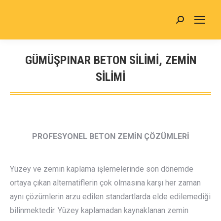
Search:
GÜMÜŞPINAR BETON SİLİMİ, ZEMİN
SİLİMİ
You are here:
PROFESYONEL BETON ZEMİN ÇÖZÜMLERİ
Yüzey ve zemin kaplama işlemelerinde son dönemde
ortaya çıkan alternatiflerin çok olmasına karşı her zaman
aynı çözümlerin arzu edilen standartlarda elde edilemediği
bilinmektedir. Yüzey kaplamadan kaynaklanan zemin