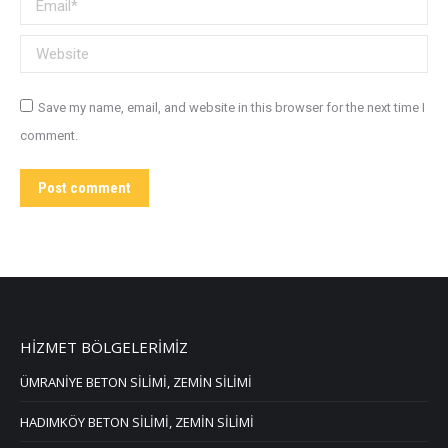
Email *
Website
Save my name, email, and website in this browser for the next time I
comment.
Post comment
HİZMET BÖLGELERİMİZ
ÜMRANİYE BETON SİLİMİ, ZEMİN SİLİMİ
HADIMKÖY BETON SİLİMİ, ZEMİN SİLİMİ