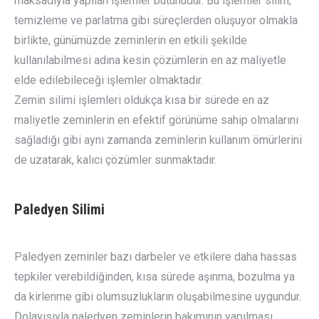
maksadıyla yapılan işlemler bütünüdür. Bu işlemler silim,
temizleme ve parlatma gibi süreçlerden oluşuyor olmakla
birlikte, günümüzde zeminlerin en etkili şekilde
kullanılabilmesi adına kesin çözümlerin en az maliyetle
elde edilebileceği işlemler olmaktadır.
Zemin silimi işlemleri oldukça kısa bir sürede en az
maliyetle zeminlerin en efektif görünüme sahip olmalarını
sağladığı gibi aynı zamanda zeminlerin kullanım ömürlerini
de uzatarak, kalıcı çözümler sunmaktadır.
Paledyen Silimi
Paledyen zeminler bazı darbeler ve etkilere daha hassas
tepkiler verebildiğinden, kısa sürede aşınma, bozulma ya
da kirlenme gibi olumsuzlukların oluşabilmesine uygundur.
Dolayısıyla paledyen zeminlerin bakımının yapılması