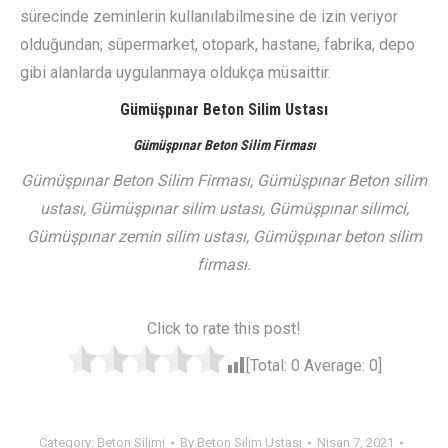
sürecinde zeminlerin kullanılabilmesine de izin veriyor
olduğundan; süpermarket, otopark, hastane, fabrika, depo
gibi alanlarda uygulanmaya oldukça müsaittir.
Gümüşpınar Beton Silim Ustası
Gümüşpınar Beton Silim Firması
Gümüşpınar Beton Silim Firması, Gümüşpınar Beton silim
ustası, Gümüşpınar silim ustası, Gümüşpınar silimci,
Gümüşpınar zemin silim ustası, Gümüşpınar beton silim
firması.
Click to rate this post!
[Total:
0
Average:
0
]
Category:
Beton Silimi
By
Beton Silim Ustası
Nisan 7, 2021