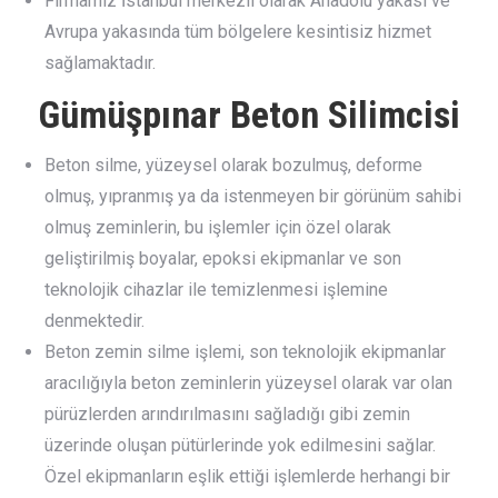
Firmamız İstanbul merkezli olarak Anadolu yakası ve
Avrupa yakasında tüm bölgelere kesintisiz hizmet
sağlamaktadır.
Gümüşpınar Beton Silimcisi
Beton silme, yüzeysel olarak bozulmuş, deforme
olmuş, yıpranmış ya da istenmeyen bir görünüm sahibi
olmuş zeminlerin, bu işlemler için özel olarak
geliştirilmiş boyalar, epoksi ekipmanlar ve son
teknolojik cihazlar ile temizlenmesi işlemine
denmektedir.
Beton zemin silme işlemi, son teknolojik ekipmanlar
aracılığıyla beton zeminlerin yüzeysel olarak var olan
pürüzlerden arındırılmasını sağladığı gibi zemin
üzerinde oluşan pütürlerinde yok edilmesini sağlar.
Özel ekipmanların eşlik ettiği işlemlerde herhangi bir