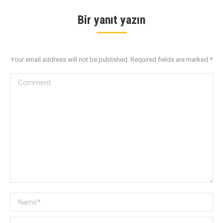
Bir yanıt yazın
Your email address will not be published. Required fields are marked
*
Comment
Name *