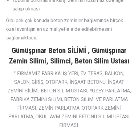
Tozuma durumlarına karşı zeminin tozumaz özelliğe
sahip olması
Gibi pek çok konuda beton zeminler bağlamında birçok
özel avantajın en az maliyetle elde edilebilmesini
sağlamaktadır.
Gümüşpınar Beton SİLİMİ , Gümüşpınar
Zemin Silimi, Silimci, Beton Silim Ustası
” FİRMAMIZ FABRİKA, İŞ YERİ, EV, TERAS, BALKON,
SALON, GİRİŞ, OTOPARK, İNŞAAT BETONU, İNŞAAT
ZEMİNİ SİLİMİ, BETON SİLİM USTASI, YÜZEY PARLATMA,
FABRİKA ZEMİNİ SİLİMİ, BETON SİLİMİ VE PARLATMA
FİRMASI, ZEMİN PARLATMA, OTOPARK ZEMİNİ
PARLATMA, OKUL, AVM ZEMİNİ BETONU SİLİMİ USTASI
FİRMASI.