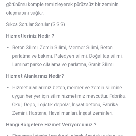
görünümü komple temizleyerek pürüzsüz bir zeminin
oluşmasını sağlar.
Sıkca Sorular Sorular (S.S.S)
Hizmetleriniz Nedir ?
Beton Silimi, Zemin Silimi, Mermer Silimi, Beton
parlatma ve bakımı, Paledyen silimi, Doğal taş silimi,
Laminat parke cilalama ve parlatma, Granit Silimi
Hizmet Alanlarınız Nedir?
Hizmet alanlarımız beton, mermer ve zemin silimine
uygun her yer için silim hizmetimiz mevcuttur. Fabrika,
Okul, Depo, Lojistik depolar, İnşaat betonu, Fabrika
Zemini, Hastane, Havalimanları, İnşaat zeminleri.
Hangi Bölgelere Hizmet Veriyorsunuz ?