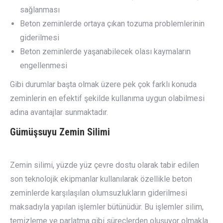
sağlanması
Beton zeminlerde ortaya çıkan tozuma problemlerinin
giderilmesi
Beton zeminlerde yaşanabilecek olası kaymaların
engellenmesi
Gibi durumlar başta olmak üzere pek çok farklı konuda
zeminlerin en efektif şekilde kullanıma uygun olabilmesi
adına avantajlar sunmaktadır.
Gümüşsuyu
Zemin Silimi
Zemin silimi, yüzde yüz çevre dostu olarak tabir edilen
son teknolojik ekipmanlar kullanılarak özellikle beton
zeminlerde karşılaşılan olumsuzlukların giderilmesi
maksadıyla yapılan işlemler bütünüdür. Bu işlemler silim,
temizleme ve parlatma gibi süreçlerden oluşuyor olmakla