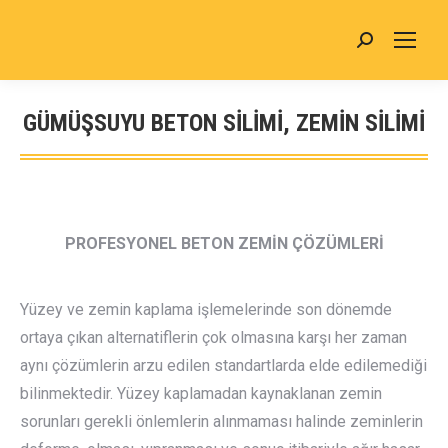
Search:
GÜMÜŞSUYU BETON SİLİMİ, ZEMİN SİLİMİ
You are here:
PROFESYONEL BETON ZEMİN ÇÖZÜMLERİ
Yüzey ve zemin kaplama işlemelerinde son dönemde
ortaya çıkan alternatiflerin çok olmasına karşı her zaman
aynı çözümlerin arzu edilen standartlarda elde edilemediği
bilinmektedir. Yüzey kaplamadan kaynaklanan zemin
sorunları gerekli önlemlerin alınmaması halinde zeminlerin