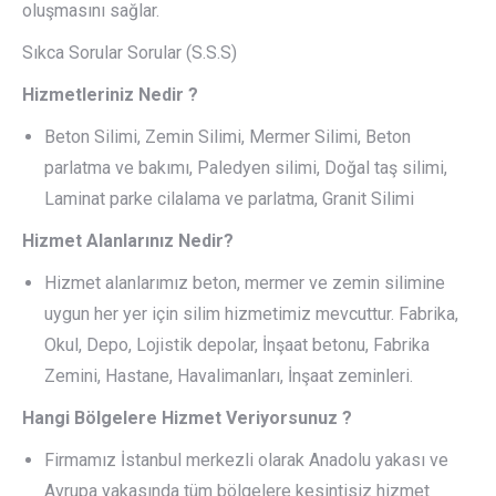
oluşmasını sağlar.
Sıkca Sorular Sorular (S.S.S)
Hizmetleriniz Nedir ?
Beton Silimi, Zemin Silimi, Mermer Silimi, Beton
parlatma ve bakımı, Paledyen silimi, Doğal taş silimi,
Laminat parke cilalama ve parlatma, Granit Silimi
Hizmet Alanlarınız Nedir?
Hizmet alanlarımız beton, mermer ve zemin silimine
uygun her yer için silim hizmetimiz mevcuttur. Fabrika,
Okul, Depo, Lojistik depolar, İnşaat betonu, Fabrika
Zemini, Hastane, Havalimanları, İnşaat zeminleri.
Hangi Bölgelere Hizmet Veriyorsunuz ?
Firmamız İstanbul merkezli olarak Anadolu yakası ve
Avrupa yakasında tüm bölgelere kesintisiz hizmet