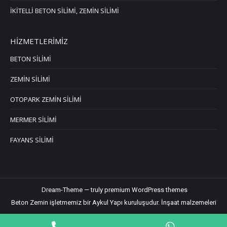
İKİTELLİ BETON SİLİMİ, ZEMİN SİLİMİ
HİZMETLERİMİZ
BETON SİLİMİ
ZEMİN SİLİMİ
OTOPARK ZEMİN SİLİMİ
MERMER SİLİMİ
FAYANS SİLİMİ
Dream-Theme — truly
premium WordPress themes
Beton Zemin işletmemiz bir Aykul Yapı kuruluşudur.
İnşaat malzemeleri
Phone
WhatsApp