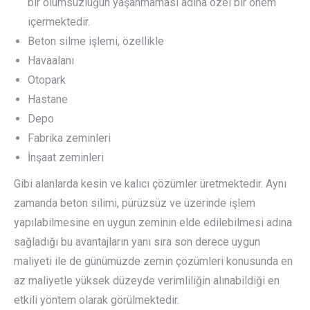
bir olumsuzluğun yaşanmaması adına özel bir önem
içermektedir.
Beton silme işlemi, özellikle
Havaalanı
Otopark
Hastane
Depo
Fabrika zeminleri
İnşaat zeminleri
Gibi alanlarda kesin ve kalıcı çözümler üretmektedir. Aynı
zamanda beton silimi, pürüzsüz ve üzerinde işlem
yapılabilmesine en uygun zeminin elde edilebilmesi adına
sağladığı bu avantajların yanı sıra son derece uygun
maliyeti ile de günümüzde zemin çözümleri konusunda en
az maliyetle yüksek düzeyde verimliliğin alınabildiği en
etkili yöntem olarak görülmektedir.