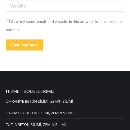
Website
Save my name, email, and website in this browser for the next time I
comment.
Post comment
HİZMET BÖLGELERİMİZ
ÜMRANİYE BETON SİLİMİ, ZEMİN SİLİMİ
HADIMKÖY BETON SİLİMİ, ZEMİN SİLİMİ
TUZLA BETON SİLİMİ, ZEMİN SİLİMİ