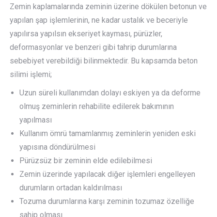
Zemin kaplamalarında zeminin üzerine dökülen betonun ve
yapılan şap işlemlerinin, ne kadar ustalık ve beceriyle
yapılırsa yapılsın ekseriyet kayması, pürüzler,
deformasyonlar ve benzeri gibi tahrip durumlarına
sebebiyet verebildiği bilinmektedir. Bu kapsamda beton
silimi işlemi;
Uzun süreli kullanımdan dolayı eskiyen ya da deforme
olmuş zeminlerin rehabilite edilerek bakımının
yapılması
Kullanım ömrü tamamlanmış zeminlerin yeniden eski
yapısına döndürülmesi
Pürüzsüz bir zeminin elde edilebilmesi
Zemin üzerinde yapılacak diğer işlemleri engelleyen
durumların ortadan kaldırılması
Tozuma durumlarına karşı zeminin tozumaz özelliğe
sahip olması