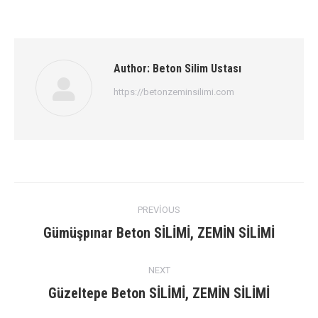
Author:
Beton Silim Ustası
https://betonzeminsilimi.com
Post
PREVIOUS
navigation
Previous
Gümüşpınar Beton SİLİMİ, ZEMİN SİLİMİ
post:
NEXT
Next
Güzeltepe Beton SİLİMİ, ZEMİN SİLİMİ
post: