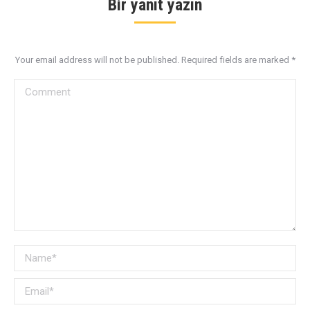
Bir yanıt yazın
Your email address will not be published. Required fields are marked
*
Comment
Name *
Email *