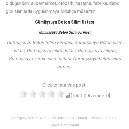
olduğundan; süpermarket, otopark, hastane, fabrika, depo
gibi alanlarda uygulanmaya oldukça müsaittir.
Gümüşsuyu Beton Silim Ustası
Gümüşsuyu Beton Silim Firması
Gümüşsuyu Beton Silim Firması, Gümüşsuyu Beton silim
ustası, Gümüşsuyu silim ustası, Gümüşsuyu silimci,
Gümüşsuyu zemin silim ustası, Gümüşsuyu beton silim
firması.
Click to rate this post!
[Total:
0
Average:
0
]
Category:
Beton Silimi
By
Beton Silim Ustası
Nisan 7, 2021
Leave a comment