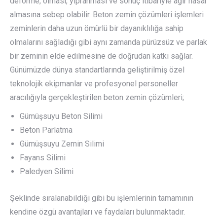
deforme, olması, yıpranması ve sonuç itibariyle ağır hasar
almasına sebep olabilir. Beton zemin çözümleri işlemleri
zeminlerin daha uzun ömürlü bir dayanıklılığa sahip
olmalarını sağladığı gibi aynı zamanda pürüzsüz ve parlak
bir zeminin elde edilmesine de doğrudan katkı sağlar.
Günümüzde dünya standartlarında geliştirilmiş özel
teknolojik ekipmanlar ve profesyonel personeller
aracılığıyla gerçekleştirilen beton zemin çözümleri;
Gümüşsuyu Beton Silimi
Beton Parlatma
Gümüşsuyu Zemin Silimi
Fayans Silimi
Paledyen Silimi
Şeklinde sıralanabildiği gibi bu işlemlerinin tamamının
kendine özgü avantajları ve faydaları bulunmaktadır.