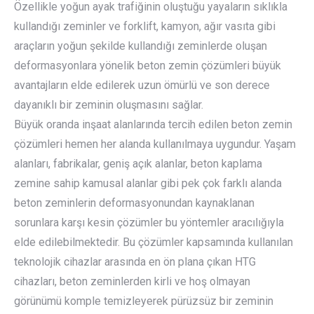
Özellikle yoğun ayak trafiğinin oluştuğu yayaların sıklıkla
kullandığı zeminler ve forklift, kamyon, ağır vasıta gibi
araçların yoğun şekilde kullandığı zeminlerde oluşan
deformasyonlara yönelik beton zemin çözümleri büyük
avantajların elde edilerek uzun ömürlü ve son derece
dayanıklı bir zeminin oluşmasını sağlar.
Büyük oranda inşaat alanlarında tercih edilen beton zemin
çözümleri hemen her alanda kullanılmaya uygundur. Yaşam
alanları, fabrikalar, geniş açık alanlar, beton kaplama
zemine sahip kamusal alanlar gibi pek çok farklı alanda
beton zeminlerin deformasyonundan kaynaklanan
sorunlara karşı kesin çözümler bu yöntemler aracılığıyla
elde edilebilmektedir. Bu çözümler kapsamında kullanılan
teknolojik cihazlar arasında en ön plana çıkan HTG
cihazları, beton zeminlerden kirli ve hoş olmayan
görünümü komple temizleyerek pürüzsüz bir zeminin