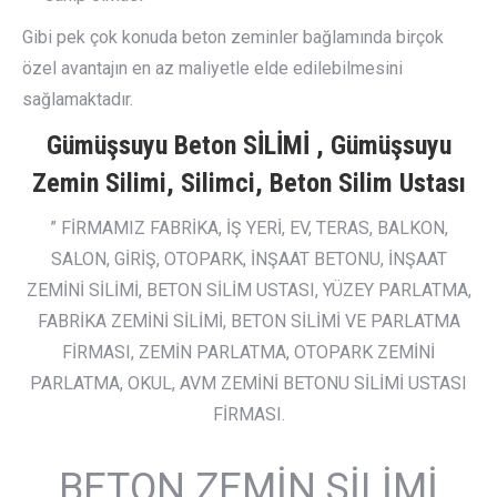
Gibi pek çok konuda beton zeminler bağlamında birçok
özel avantajın en az maliyetle elde edilebilmesini
sağlamaktadır.
Gümüşsuyu Beton SİLİMİ , Gümüşsuyu
Zemin Silimi, Silimci, Beton Silim Ustası
” FİRMAMIZ FABRİKA, İŞ YERİ, EV, TERAS, BALKON,
SALON, GİRİŞ, OTOPARK, İNŞAAT BETONU, İNŞAAT
ZEMİNİ SİLİMİ, BETON SİLİM USTASI, YÜZEY PARLATMA,
FABRİKA ZEMİNİ SİLİMİ, BETON SİLİMİ VE PARLATMA
FİRMASI, ZEMİN PARLATMA, OTOPARK ZEMİNİ
PARLATMA, OKUL, AVM ZEMİNİ BETONU SİLİMİ USTASI
FİRMASI.
BETON ZEMİN SİLİMİ