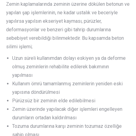
Zemin kaplamalarında zeminin üzerine dökülen betonun ve
yapılan şap işlemlerinin, ne kadar ustalık ve beceriyle
yapılırsa yapılsın ekseriyet kayması, pürüzler,
deformasyonlar ve benzeri gibi tahrip durumlarına
sebebiyet verebildiği bilinmektedir. Bu kapsamda beton
silimi işlemi;
Uzun süreli kullanımdan dolayı eskiyen ya da deforme
olmuş zeminlerin rehabilite edilerek bakımının
yapılması
Kullanım ömrü tamamlanmış zeminlerin yeniden eski
yapısına döndürülmesi
Pürüzsüz bir zeminin elde edilebilmesi
Zemin üzerinde yapılacak diğer işlemleri engelleyen
durumların ortadan kaldırılması
Tozuma durumlarına karşı zeminin tozumaz özelliğe
sahip olması