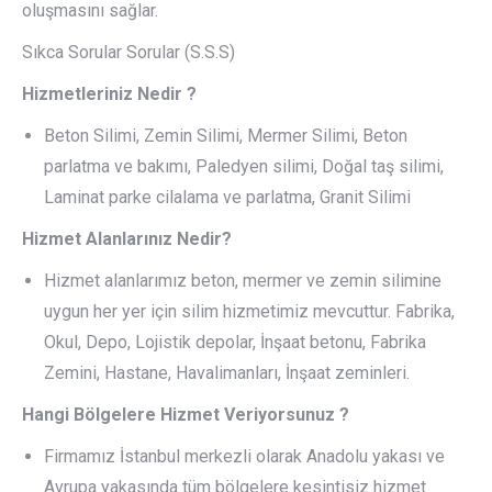
oluşmasını sağlar.
Sıkca Sorular Sorular (S.S.S)
Hizmetleriniz Nedir ?
Beton Silimi, Zemin Silimi, Mermer Silimi, Beton
parlatma ve bakımı, Paledyen silimi, Doğal taş silimi,
Laminat parke cilalama ve parlatma, Granit Silimi
Hizmet Alanlarınız Nedir?
Hizmet alanlarımız beton, mermer ve zemin silimine
uygun her yer için silim hizmetimiz mevcuttur. Fabrika,
Okul, Depo, Lojistik depolar, İnşaat betonu, Fabrika
Zemini, Hastane, Havalimanları, İnşaat zeminleri.
Hangi Bölgelere Hizmet Veriyorsunuz ?
Firmamız İstanbul merkezli olarak Anadolu yakası ve
Avrupa yakasında tüm bölgelere kesintisiz hizmet