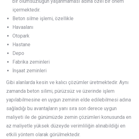
bir olumsuzluğun yaşanmaması adına özel bir önem
içermektedir.
Beton silme işlemi, özellikle
Havaalanı
Otopark
Hastane
Depo
Fabrika zeminleri
İnşaat zeminleri
Gibi alanlarda kesin ve kalıcı çözümler üretmektedir. Aynı
zamanda beton silimi, pürüzsüz ve üzerinde işlem
yapılabilmesine en uygun zeminin elde edilebilmesi adına
sağladığı bu avantajların yanı sıra son derece uygun
maliyeti ile de günümüzde zemin çözümleri konusunda en
az maliyetle yüksek düzeyde verimliliğin alınabildiği en
etkili yöntem olarak görülmektedir.