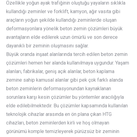
Özellikle yoğun ayak trafiğinin oluştuğu yayaların sıklıkla
kullandığı zeminler ve forklift, kamyon, ağır vasıta gibi
araçların yoğun şekilde kullandığı zeminlerde oluşan
deformasyonlara yönelik beton zemin çözümleri büyük
avantajların elde edilerek uzun ömürlü ve son derece
dayanıklı bir zeminin oluşmasını sağlar.
Büyük oranda inşaat alanlarında tercih edilen beton zemin
çözümleri hemen her alanda kullanılmaya uygundur. Yaşam
alanları, fabrikalar, geniş açık alanlar, beton kaplama
zemine sahip kamusal alanlar gibi pek çok farklı alanda
beton zeminlerin deformasyonundan kaynaklanan
sorunlara karşı kesin çözümler bu yöntemler aracılığıyla
elde edilebilmektedir. Bu çözümler kapsamında kullanılan
teknolojik cihazlar arasında en ön plana çıkan HTG
cihazları, beton zeminlerden kirli ve hoş olmayan
görünümü komple temizleyerek pürüzsüz bir zeminin