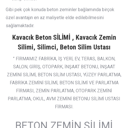
Gibi pek çok konuda beton zeminler bağlamında birçok
özel avantajın en az maliyetle elde edilebilmesini
sağlamaktadır.
Kavacık Beton SİLİMİ , Kavacık Zemin
Silimi, Silimci, Beton Silim Ustası
” FİRMAMIZ FABRİKA, İŞ YERİ, EV, TERAS, BALKON,
SALON, GİRİŞ, OTOPARK, İNŞAAT BETONU, İNŞAAT
ZEMİNİ SİLİMİ, BETON SİLİM USTASI, YÜZEY PARLATMA,
FABRİKA ZEMİNİ SİLİMİ, BETON SİLİMİ VE PARLATMA
FİRMASI, ZEMİN PARLATMA, OTOPARK ZEMİNİ
PARLATMA, OKUL, AVM ZEMİNİ BETONU SİLİMİ USTASI
FİRMASI.
BETON ZEMİN SİLİMİ