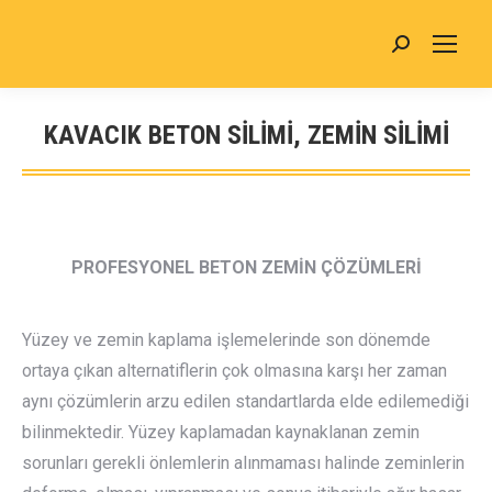
Search:
KAVACIK BETON SİLİMİ, ZEMİN SİLİMİ
You are here:
PROFESYONEL BETON ZEMİN ÇÖZÜMLERİ
Yüzey ve zemin kaplama işlemelerinde son dönemde
ortaya çıkan alternatiflerin çok olmasına karşı her zaman
aynı çözümlerin arzu edilen standartlarda elde edilemediği
bilinmektedir. Yüzey kaplamadan kaynaklanan zemin
sorunları gerekli önlemlerin alınmaması halinde zeminlerin