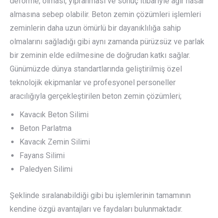
deforme, olması, yıpranması ve sonuç itibariyle ağır hasar
almasına sebep olabilir. Beton zemin çözümleri işlemleri
zeminlerin daha uzun ömürlü bir dayanıklılığa sahip
olmalarını sağladığı gibi aynı zamanda pürüzsüz ve parlak
bir zeminin elde edilmesine de doğrudan katkı sağlar.
Günümüzde dünya standartlarında geliştirilmiş özel
teknolojik ekipmanlar ve profesyonel personeller
aracılığıyla gerçekleştirilen beton zemin çözümleri;
Kavacık Beton Silimi
Beton Parlatma
Kavacık Zemin Silimi
Fayans Silimi
Paledyen Silimi
Şeklinde sıralanabildiği gibi bu işlemlerinin tamamının
kendine özgü avantajları ve faydaları bulunmaktadır.