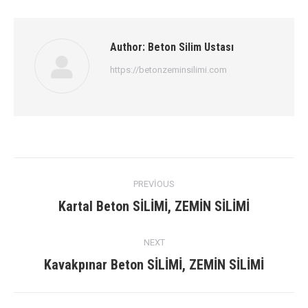
Author:
Beton Silim Ustası
https://betonzeminsilimi.com
Post
PREVIOUS
navigation
Previous
Kartal Beton SİLİMİ, ZEMİN SİLİMİ
post:
NEXT
Next
Kavakpınar Beton SİLİMİ, ZEMİN SİLİMİ
post: