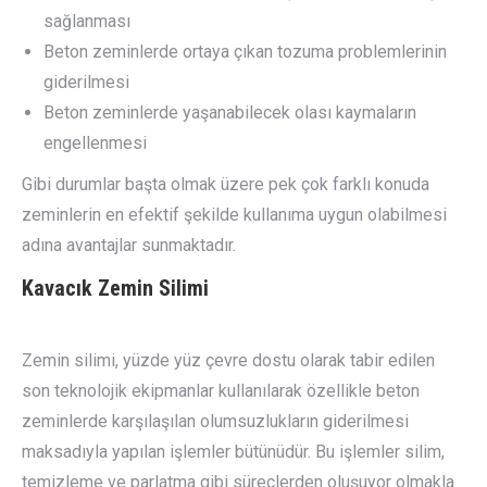
sağlanması
Beton zeminlerde ortaya çıkan tozuma problemlerinin
giderilmesi
Beton zeminlerde yaşanabilecek olası kaymaların
engellenmesi
Gibi durumlar başta olmak üzere pek çok farklı konuda
zeminlerin en efektif şekilde kullanıma uygun olabilmesi
adına avantajlar sunmaktadır.
Kavacık
Zemin Silimi
Zemin silimi, yüzde yüz çevre dostu olarak tabir edilen
son teknolojik ekipmanlar kullanılarak özellikle beton
zeminlerde karşılaşılan olumsuzlukların giderilmesi
maksadıyla yapılan işlemler bütünüdür. Bu işlemler silim,
temizleme ve parlatma gibi süreçlerden oluşuyor olmakla