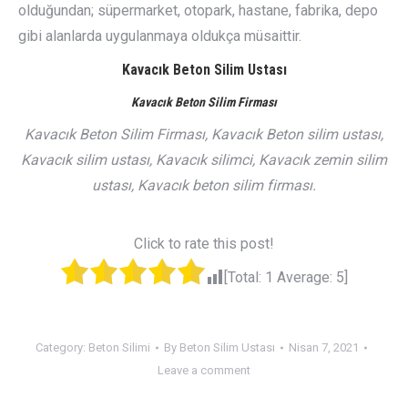
olduğundan; süpermarket, otopark, hastane, fabrika, depo
gibi alanlarda uygulanmaya oldukça müsaittir.
Kavacık Beton Silim Ustası
Kavacık Beton Silim Firması
Kavacık Beton Silim Firması, Kavacık Beton silim ustası,
Kavacık silim ustası, Kavacık silimci, Kavacık zemin silim
ustası, Kavacık beton silim firması.
Click to rate this post!
[Total:
1
Average:
5
]
Category:
Beton Silimi
By
Beton Silim Ustası
Nisan 7, 2021
Leave a comment