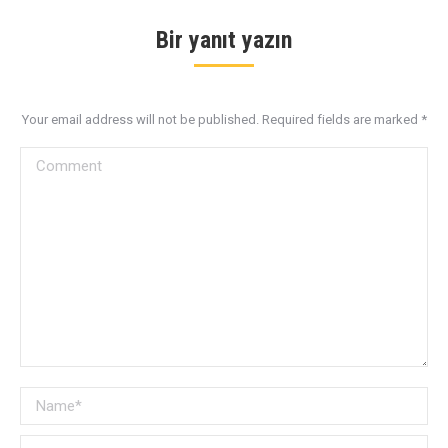
Bir yanıt yazın
Your email address will not be published. Required fields are marked
*
Comment
Name *