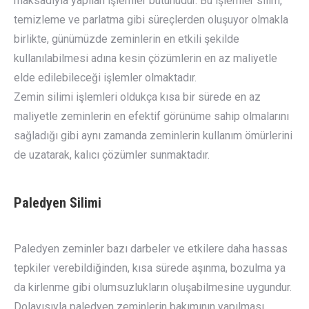
maksadıyla yapılan işlemler bütünüdür. Bu işlemler silim,
temizleme ve parlatma gibi süreçlerden oluşuyor olmakla
birlikte, günümüzde zeminlerin en etkili şekilde
kullanılabilmesi adına kesin çözümlerin en az maliyetle
elde edilebileceği işlemler olmaktadır.
Zemin silimi işlemleri oldukça kısa bir sürede en az
maliyetle zeminlerin en efektif görünüme sahip olmalarını
sağladığı gibi aynı zamanda zeminlerin kullanım ömürlerini
de uzatarak, kalıcı çözümler sunmaktadır.
Paledyen Silimi
Paledyen zeminler bazı darbeler ve etkilere daha hassas
tepkiler verebildiğinden, kısa sürede aşınma, bozulma ya
da kirlenme gibi olumsuzlukların oluşabilmesine uygundur.
Dolayısıyla paledyen zeminlerin bakımının yapılması