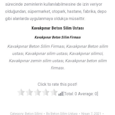
sürecinde zeminlerin kullanılabilmesine de izin veriyor
olduğundan; süpermarket, otopark, hastane, fabrika, depo
gibi alanlarda uygulanmaya oldukça müsaittir.
Kavakpınar Beton Silim Ustası
Kavakpınar Beton Silim Firması
Kavakpınar Beton Silim Firması, Kavakpınar Beton silim
ustası, Kavakpınar silim ustası, Kavakpınar silimci,
Kavakpınar zemin silim ustası, Kavakpınar beton silim
firması.
Click to rate this post!
[Total:
0
Average:
0
]
Category:
Beton Silimi
By
Beton Silim Ustası
Nisan 7, 2021