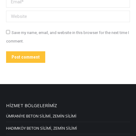
Email *
Website
Save my name, email, and website in this browser for the next time I
comment.
Post comment
HİZMET BÖLGELERİMİZ
ÜMRANİYE BETON SİLİMİ, ZEMİN SİLİMİ
HADIMKÖY BETON SİLİMİ, ZEMİN SİLİMİ