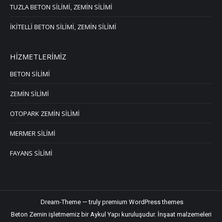
TUZLA BETON SİLİMİ, ZEMİN SİLİMİ
İKİTELLİ BETON SİLİMİ, ZEMİN SİLİMİ
HİZMETLERİMİZ
BETON SİLİMİ
ZEMİN SİLİMİ
OTOPARK ZEMİN SİLİMİ
MERMER SİLİMİ
FAYANS SİLİMİ
Dream-Theme — truly
premium WordPress themes
Beton Zemin işletmemiz bir Aykul Yapı kuruluşudur.
İnşaat malzemeleri