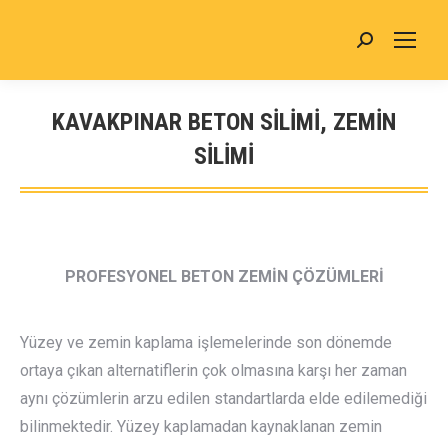
Search:
KAVAKPINAR BETON SİLİMİ, ZEMİN
SİLİMİ
You are here:
PROFESYONEL BETON ZEMİN ÇÖZÜMLERİ
Yüzey ve zemin kaplama işlemelerinde son dönemde
ortaya çıkan alternatiflerin çok olmasına karşı her zaman
aynı çözümlerin arzu edilen standartlarda elde edilemediği
bilinmektedir. Yüzey kaplamadan kaynaklanan zemin