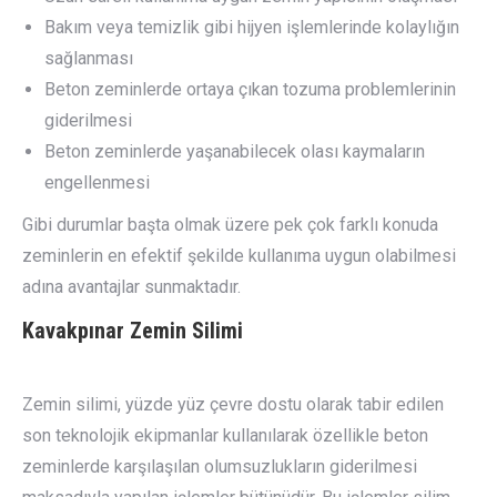
Bakım veya temizlik gibi hijyen işlemlerinde kolaylığın
sağlanması
Beton zeminlerde ortaya çıkan tozuma problemlerinin
giderilmesi
Beton zeminlerde yaşanabilecek olası kaymaların
engellenmesi
Gibi durumlar başta olmak üzere pek çok farklı konuda
zeminlerin en efektif şekilde kullanıma uygun olabilmesi
adına avantajlar sunmaktadır.
Kavakpınar
Zemin Silimi
Zemin silimi, yüzde yüz çevre dostu olarak tabir edilen
son teknolojik ekipmanlar kullanılarak özellikle beton
zeminlerde karşılaşılan olumsuzlukların giderilmesi