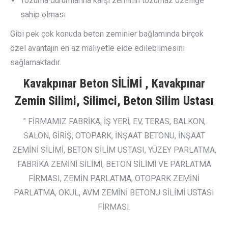
Tozuma durumlarına karşı zeminin tozumaz özelliğe
sahip olması
Gibi pek çok konuda beton zeminler bağlamında birçok
özel avantajın en az maliyetle elde edilebilmesini
sağlamaktadır.
Kavakpınar Beton SİLİMİ , Kavakpınar
Zemin Silimi, Silimci, Beton Silim Ustası
” FİRMAMIZ FABRİKA, İŞ YERİ, EV, TERAS, BALKON,
SALON, GİRİŞ, OTOPARK, İNŞAAT BETONU, İNŞAAT
ZEMİNİ SİLİMİ, BETON SİLİM USTASI, YÜZEY PARLATMA,
FABRİKA ZEMİNİ SİLİMİ, BETON SİLİMİ VE PARLATMA
FİRMASI, ZEMİN PARLATMA, OTOPARK ZEMİNİ
PARLATMA, OKUL, AVM ZEMİNİ BETONU SİLİMİ USTASI
FİRMASI.