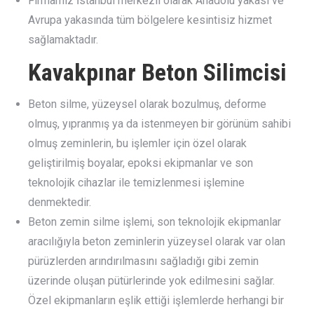
Firmamız İstanbul merkezli olarak Anadolu yakası ve
Avrupa yakasında tüm bölgelere kesintisiz hizmet
sağlamaktadır.
Kavakpınar Beton Silimcisi
Beton silme, yüzeysel olarak bozulmuş, deforme
olmuş, yıpranmış ya da istenmeyen bir görünüm sahibi
olmuş zeminlerin, bu işlemler için özel olarak
geliştirilmiş boyalar, epoksi ekipmanlar ve son
teknolojik cihazlar ile temizlenmesi işlemine
denmektedir.
Beton zemin silme işlemi, son teknolojik ekipmanlar
aracılığıyla beton zeminlerin yüzeysel olarak var olan
pürüzlerden arındırılmasını sağladığı gibi zemin
üzerinde oluşan pütürlerinde yok edilmesini sağlar.
Özel ekipmanların eşlik ettiği işlemlerde herhangi bir