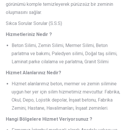
görünümü komple temizleyerek pürüzsüz bir zeminin
oluşmasını sağlar.
Sıkca Sorular Sorular (S.S.S)
Hizmetleriniz Nedir ?
Beton Silimi, Zemin Silimi, Mermer Silimi, Beton
parlatma ve bakımı, Paledyen silimi, Doğal taş silimi,
Laminat parke cilalama ve parlatma, Granit Silimi
Hizmet Alanlarınız Nedir?
Hizmet alanlarımız beton, mermer ve zemin silimine
uygun her yer için silim hizmetimiz mevcuttur. Fabrika,
Okul, Depo, Lojistik depolar, İnşaat betonu, Fabrika
Zemini, Hastane, Havalimanları, İnşaat zeminleri.
Hangi Bölgelere Hizmet Veriyorsunuz ?