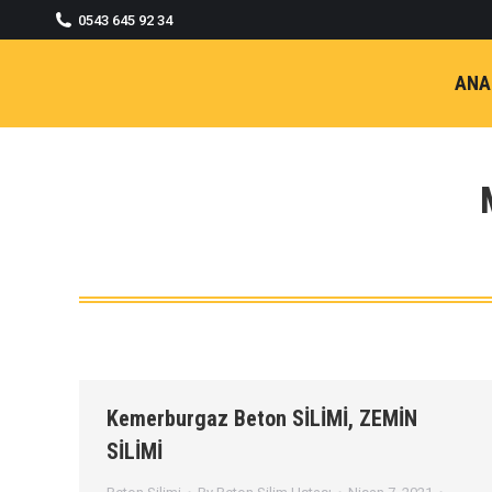
0543 645 92 34
ANA
Kemerburgaz Beton SİLİMİ, ZEMİN
SİLİMİ