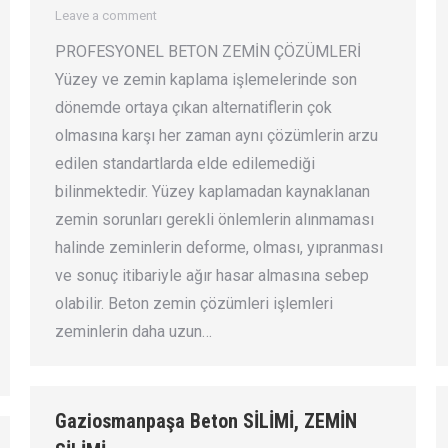
Leave a comment
PROFESYONEL BETON ZEMİN ÇÖZÜMLERİ
Yüzey ve zemin kaplama işlemelerinde son
dönemde ortaya çıkan alternatiflerin çok
olmasına karşı her zaman aynı çözümlerin arzu
edilen standartlarda elde edilemediği
bilinmektedir. Yüzey kaplamadan kaynaklanan
zemin sorunları gerekli önlemlerin alınmaması
halinde zeminlerin deforme, olması, yıpranması
ve sonuç itibariyle ağır hasar almasına sebep
olabilir. Beton zemin çözümleri işlemleri
zeminlerin daha uzun…
Gaziosmanpaşa Beton SİLİMİ, ZEMİN