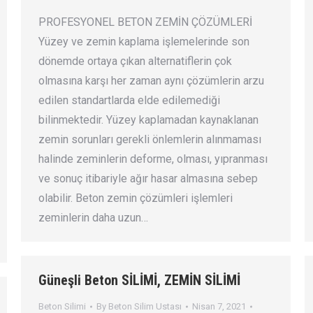
PROFESYONEL BETON ZEMİN ÇÖZÜMLERİ
Yüzey ve zemin kaplama işlemelerinde son
dönemde ortaya çıkan alternatiflerin çok
olmasına karşı her zaman aynı çözümlerin arzu
edilen standartlarda elde edilemediği
bilinmektedir. Yüzey kaplamadan kaynaklanan
zemin sorunları gerekli önlemlerin alınmaması
halinde zeminlerin deforme, olması, yıpranması
ve sonuç itibariyle ağır hasar almasına sebep
olabilir. Beton zemin çözümleri işlemleri
zeminlerin daha uzun…
Güneşli Beton SİLİMİ, ZEMİN SİLİMİ
Beton Silimi
By
Beton Silim Ustası
Nisan 7, 2021