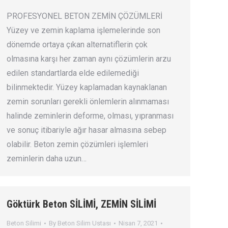
PROFESYONEL BETON ZEMİN ÇÖZÜMLERİ
Yüzey ve zemin kaplama işlemelerinde son
dönemde ortaya çıkan alternatiflerin çok
olmasına karşı her zaman aynı çözümlerin arzu
edilen standartlarda elde edilemediği
bilinmektedir. Yüzey kaplamadan kaynaklanan
zemin sorunları gerekli önlemlerin alınmaması
halinde zeminlerin deforme, olması, yıpranması
ve sonuç itibariyle ağır hasar almasına sebep
olabilir. Beton zemin çözümleri işlemleri
zeminlerin daha uzun…
Göktürk Beton SİLİMİ, ZEMİN SİLİMİ
Beton Silimi
By
Beton Silim Ustası
Nisan 7, 2021