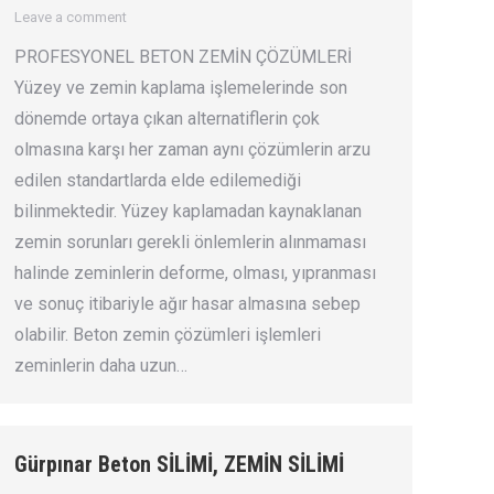
Leave a comment
PROFESYONEL BETON ZEMİN ÇÖZÜMLERİ
Yüzey ve zemin kaplama işlemelerinde son
dönemde ortaya çıkan alternatiflerin çok
olmasına karşı her zaman aynı çözümlerin arzu
edilen standartlarda elde edilemediği
bilinmektedir. Yüzey kaplamadan kaynaklanan
zemin sorunları gerekli önlemlerin alınmaması
halinde zeminlerin deforme, olması, yıpranması
ve sonuç itibariyle ağır hasar almasına sebep
olabilir. Beton zemin çözümleri işlemleri
zeminlerin daha uzun…
Gürpınar Beton SİLİMİ, ZEMİN SİLİMİ