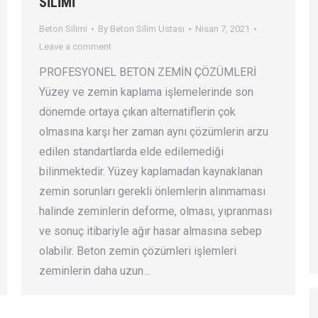
SİLİMİ
Beton Silimi
By
Beton Silim Ustası
Nisan 7, 2021
Leave a comment
PROFESYONEL BETON ZEMİN ÇÖZÜMLERİ
Yüzey ve zemin kaplama işlemelerinde son
dönemde ortaya çıkan alternatiflerin çok
olmasına karşı her zaman aynı çözümlerin arzu
edilen standartlarda elde edilemediği
bilinmektedir. Yüzey kaplamadan kaynaklanan
zemin sorunları gerekli önlemlerin alınmaması
halinde zeminlerin deforme, olması, yıpranması
ve sonuç itibariyle ağır hasar almasına sebep
olabilir. Beton zemin çözümleri işlemleri
zeminlerin daha uzun…