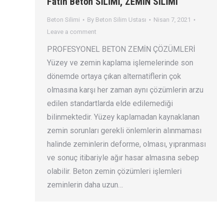
Fatih Beton SİLİMİ, ZEMİN SİLİMİ
Beton Silimi
By
Beton Silim Ustası
Nisan 7, 2021
Leave a comment
PROFESYONEL BETON ZEMİN ÇÖZÜMLERİ
Yüzey ve zemin kaplama işlemelerinde son
dönemde ortaya çıkan alternatiflerin çok
olmasına karşı her zaman aynı çözümlerin arzu
edilen standartlarda elde edilemediği
bilinmektedir. Yüzey kaplamadan kaynaklanan
zemin sorunları gerekli önlemlerin alınmaması
halinde zeminlerin deforme, olması, yıpranması
ve sonuç itibariyle ağır hasar almasına sebep
olabilir. Beton zemin çözümleri işlemleri
zeminlerin daha uzun…