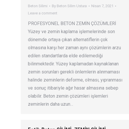
Beton Silimi
By
Beton Silim Ustası
Nisan 7, 2021
Leave a comment
PROFESYONEL BETON ZEMİN ÇÖZÜMLERİ
Yüzey ve zemin kaplama işlemelerinde son
dönemde ortaya çıkan alternatiflerin çok
olmasına karşı her zaman aynı çözümlerin arzu
edilen standartlarda elde edilemediği
bilinmektedir. Yüzey kaplamadan kaynaklanan
zemin sorunları gerekli önlemlerin alınmaması
halinde zeminlerin deforme, olması, yıpranması
ve sonuç itibariyle ağır hasar almasına sebep
olabilir. Beton zemin çözümleri işlemleri
zeminlerin daha uzun…