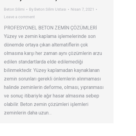
Beton Silimi
By
Beton Silim Ustası
Nisan 7, 2021
Leave a comment
PROFESYONEL BETON ZEMİN ÇÖZÜMLERİ
Yüzey ve zemin kaplama işlemelerinde son
dönemde ortaya çıkan alternatiflerin çok
olmasına karşı her zaman aynı çözümlerin arzu
edilen standartlarda elde edilemediği
bilinmektedir. Yüzey kaplamadan kaynaklanan
zemin sorunları gerekli önlemlerin alınmaması
halinde zeminlerin deforme, olması, yıpranması
ve sonuç itibariyle ağır hasar almasına sebep
olabilir. Beton zemin çözümleri işlemleri
zeminlerin daha uzun…