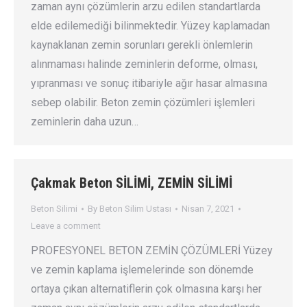
zaman aynı çözümlerin arzu edilen standartlarda
elde edilemediği bilinmektedir. Yüzey kaplamadan
kaynaklanan zemin sorunları gerekli önlemlerin
alınmaması halinde zeminlerin deforme, olması,
yıpranması ve sonuç itibariyle ağır hasar almasına
sebep olabilir. Beton zemin çözümleri işlemleri
zeminlerin daha uzun…
Çakmak Beton SİLİMİ, ZEMİN SİLİMİ
Beton Silimi
By
Beton Silim Ustası
Nisan 7, 2021
Leave a comment
PROFESYONEL BETON ZEMİN ÇÖZÜMLERİ Yüzey
ve zemin kaplama işlemelerinde son dönemde
ortaya çıkan alternatiflerin çok olmasına karşı her