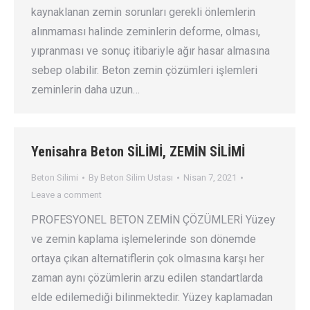
kaynaklanan zemin sorunları gerekli önlemlerin
alınmaması halinde zeminlerin deforme, olması,
yıpranması ve sonuç itibariyle ağır hasar almasına
sebep olabilir. Beton zemin çözümleri işlemleri
zeminlerin daha uzun…
Yenisahra Beton SİLİMİ, ZEMİN SİLİMİ
Beton Silimi
By
Beton Silim Ustası
Nisan 7, 2021
Leave a comment
PROFESYONEL BETON ZEMİN ÇÖZÜMLERİ Yüzey
ve zemin kaplama işlemelerinde son dönemde
ortaya çıkan alternatiflerin çok olmasına karşı her
zaman aynı çözümlerin arzu edilen standartlarda
elde edilemediği bilinmektedir. Yüzey kaplamadan