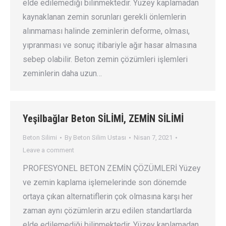
elde edilemediği bilinmektedir. Yüzey kaplamadan
kaynaklanan zemin sorunları gerekli önlemlerin
alınmaması halinde zeminlerin deforme, olması,
yıpranması ve sonuç itibariyle ağır hasar almasına
sebep olabilir. Beton zemin çözümleri işlemleri
zeminlerin daha uzun…
Yeşilbağlar Beton SİLİMİ, ZEMİN SİLİMİ
Beton Silimi
By
Beton Silim Ustası
Nisan 7, 2021
Leave a comment
PROFESYONEL BETON ZEMİN ÇÖZÜMLERİ Yüzey
ve zemin kaplama işlemelerinde son dönemde
ortaya çıkan alternatiflerin çok olmasına karşı her
zaman aynı çözümlerin arzu edilen standartlarda
elde edilemediği bilinmektedir. Yüzey kaplamadan