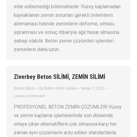
elde edilemediği bilinmektedir. Yüzey kaplamadan
kaynaklanan zemin sorunları gerekli önlemlerin
alınmaması halinde zeminlerin deforme, olması,
yıpranması ve sonuç itibariyle ağır hasar almasına
sebep olabilir. Beton zemin çözümleri işlemleri
zeminlerin daha uzun…
Ziverbey Beton SİLİMİ, ZEMİN SİLİMİ
Beton Silimi
By
Beton Silim Ustası
Nisan 7, 2021
Leave a comment
PROFESYONEL BETON ZEMİN ÇÖZÜMLERİ Yüzey
ve zemin kaplama işlemelerinde son dönemde
ortaya çıkan alternatiflerin çok olmasına karşı her
zaman aynı çözümlerin arzu edilen standartlarda