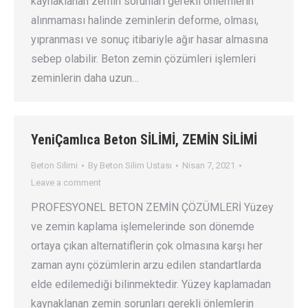
kaynaklanan zemin sorunları gerekli önlemlerin
alınmaması halinde zeminlerin deforme, olması,
yıpranması ve sonuç itibariyle ağır hasar almasına
sebep olabilir. Beton zemin çözümleri işlemleri
zeminlerin daha uzun…
YeniÇamlıca Beton SİLİMİ, ZEMİN SİLİMİ
Beton Silimi
By
Beton Silim Ustası
Nisan 7, 2021
Leave a comment
PROFESYONEL BETON ZEMİN ÇÖZÜMLERİ Yüzey
ve zemin kaplama işlemelerinde son dönemde
ortaya çıkan alternatiflerin çok olmasına karşı her
zaman aynı çözümlerin arzu edilen standartlarda
elde edilemediği bilinmektedir. Yüzey kaplamadan
kaynaklanan zemin sorunları gerekli önlemlerin