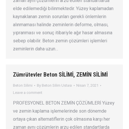
zaman aynı çözümlerin arzu edilen standartlarda
elde edilemediği bilinmektedir. Yüzey kaplamadan
kaynaklanan zemin sorunları gerekli önlemlerin
alınmaması halinde zeminlerin deforme, olması,
yıpranması ve sonuç itibariyle ağır hasar almasına
sebep olabilir. Beton zemin çözümleri işlemleri
zeminlerin daha uzun…
Zümrütevler Beton SİLİMİ, ZEMİN SİLİMİ
Beton Silimi
By
Beton Silim Ustası
Nisan 7, 2021
Leave a comment
PROFESYONEL BETON ZEMİN ÇÖZÜMLERİ Yüzey
ve zemin kaplama işlemelerinde son dönemde
ortaya çıkan alternatiflerin çok olmasına karşı her
zaman aynı çözümlerin arzu edilen standartlarda