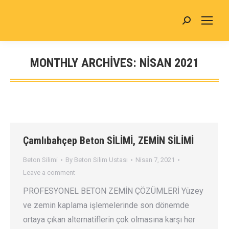
MONTHLY ARCHIVES:
NISAN 2021
You are here:
Çamlıbahçep Beton SİLİMİ, ZEMİN SİLİMİ
Beton Silimi
By
Beton Silim Ustası
Nisan 7, 2021
Leave a comment
PROFESYONEL BETON ZEMİN ÇÖZÜMLERİ Yüzey
ve zemin kaplama işlemelerinde son dönemde
ortaya çıkan alternatiflerin çok olmasına karşı her