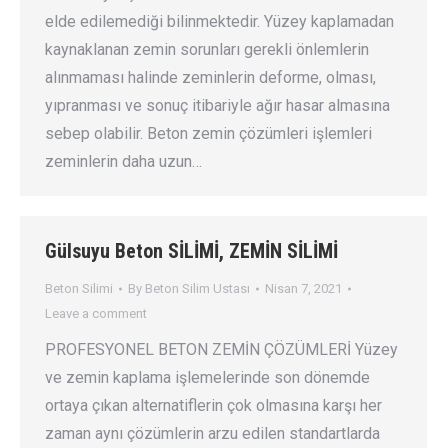
elde edilemediği bilinmektedir. Yüzey kaplamadan
kaynaklanan zemin sorunları gerekli önlemlerin
alınmaması halinde zeminlerin deforme, olması,
yıpranması ve sonuç itibariyle ağır hasar almasına
sebep olabilir. Beton zemin çözümleri işlemleri
zeminlerin daha uzun…
Gülsuyu Beton SİLİMİ, ZEMİN SİLİMİ
Beton Silimi
By
Beton Silim Ustası
Nisan 7, 2021
Leave a comment
PROFESYONEL BETON ZEMİN ÇÖZÜMLERİ Yüzey
ve zemin kaplama işlemelerinde son dönemde
ortaya çıkan alternatiflerin çok olmasına karşı her
zaman aynı çözümlerin arzu edilen standartlarda