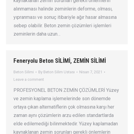
kaynaklanan zemin sorunları gerekli önlemlerin
alınmaması halinde zeminlerin deforme, olması,
yıpranması ve sonuç itibariyle ağır hasar almasına
sebep olabilir. Beton zemin çözümleri işlemleri
zeminlerin daha uzun…
Feneryolu Beton SİLİMİ, ZEMİN SİLİMİ
Beton Silimi
By
Beton Silim Ustası
Nisan 7, 2021
Leave a comment
PROFESYONEL BETON ZEMİN ÇÖZÜMLERİ Yüzey
ve zemin kaplama işlemelerinde son dönemde
ortaya çıkan alternatiflerin çok olmasına karşı her
zaman aynı çözümlerin arzu edilen standartlarda
elde edilemediği bilinmektedir. Yüzey kaplamadan
kaynaklanan zemin sorunları gerekli önlemlerin