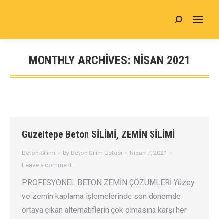
MONTHLY ARCHIVES:
NISAN 2021
You are here:
Güzeltepe Beton SİLİMİ, ZEMİN SİLİMİ
Beton Silimi
By
Beton Silim Ustası
Nisan 7, 2021
Leave a comment
PROFESYONEL BETON ZEMİN ÇÖZÜMLERİ Yüzey
ve zemin kaplama işlemelerinde son dönemde
ortaya çıkan alternatiflerin çok olmasına karşı her