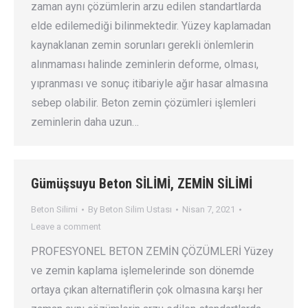
zaman aynı çözümlerin arzu edilen standartlarda
elde edilemediği bilinmektedir. Yüzey kaplamadan
kaynaklanan zemin sorunları gerekli önlemlerin
alınmaması halinde zeminlerin deforme, olması,
yıpranması ve sonuç itibariyle ağır hasar almasına
sebep olabilir. Beton zemin çözümleri işlemleri
zeminlerin daha uzun…
Gümüşsuyu Beton SİLİMİ, ZEMİN SİLİMİ
Beton Silimi
By
Beton Silim Ustası
Nisan 7, 2021
Leave a comment
PROFESYONEL BETON ZEMİN ÇÖZÜMLERİ Yüzey
ve zemin kaplama işlemelerinde son dönemde
ortaya çıkan alternatiflerin çok olmasına karşı her