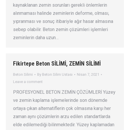
kaynaklanan zemin sorunları gerekli önlemlerin
alınmaması halinde zeminlerin deforme, olması,
yıpranması ve sonuç itibariyle ağır hasar almasına
sebep olabilir. Beton zemin çözümleri işlemleri
zeminlerin daha uzun…
Fikirtepe Beton SİLİMİ, ZEMİN SİLİMİ
Beton Silimi
By
Beton Silim Ustası
Nisan 7, 2021
Leave a comment
PROFESYONEL BETON ZEMİN ÇÖZÜMLERİ Yüzey
ve zemin kaplama işlemelerinde son dönemde
ortaya çıkan alternatiflerin çok olmasına karşı her
zaman aynı çözümlerin arzu edilen standartlarda
elde edilemediği bilinmektedir. Yüzey kaplamadan