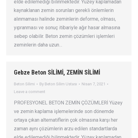
elde edilemediği bilinmektedir. Yüzey kaplamadan
kaynaklanan zemin sorunları gerekli önlemlerin
alınmaması halinde zeminlerin deforme, olması,
yıpranması ve sonuç itibariyle ağır hasar almasına
sebep olabilir. Beton zemin çözümleri işlemleri
zeminlerin daha uzun…
Gebze Beton SİLİMİ, ZEMİN SİLİMİ
Beton Silimi
By
Beton Silim Ustası
Nisan 7, 2021
Leave a comment
PROFESYONEL BETON ZEMİN ÇÖZÜMLERİ Yüzey
ve zemin kaplama işlemelerinde son dönemde
ortaya çıkan alternatiflerin çok olmasına karşı her
zaman aynı çözümlerin arzu edilen standartlarda
elde edilemediği bilinmektedir. Yüzey kaplamadan