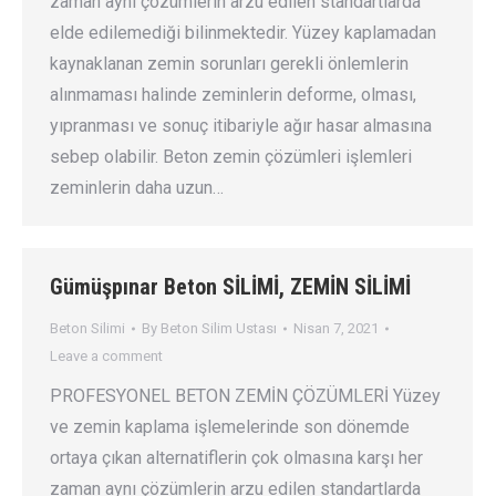
zaman aynı çözümlerin arzu edilen standartlarda
elde edilemediği bilinmektedir. Yüzey kaplamadan
kaynaklanan zemin sorunları gerekli önlemlerin
alınmaması halinde zeminlerin deforme, olması,
yıpranması ve sonuç itibariyle ağır hasar almasına
sebep olabilir. Beton zemin çözümleri işlemleri
zeminlerin daha uzun…
Gümüşpınar Beton SİLİMİ, ZEMİN SİLİMİ
Beton Silimi
By
Beton Silim Ustası
Nisan 7, 2021
Leave a comment
PROFESYONEL BETON ZEMİN ÇÖZÜMLERİ Yüzey
ve zemin kaplama işlemelerinde son dönemde
ortaya çıkan alternatiflerin çok olmasına karşı her
zaman aynı çözümlerin arzu edilen standartlarda