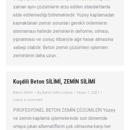
zaman aynı çözümlerin arzu edilen standartlarda
elde edilemediği bilinmektedir. Yüzey kaplamadan
kaynaklanan zemin sorunları gerekli önlemlerin
alınmaması halinde zeminlerin deforme, olması,
yıpranması ve sonuç itibariyle ağır hasar almasına
sebep olabilir. Beton zemin çözümleri işlemleri
zeminlerin daha uzun…
Kuşdili Beton SİLİMİ, ZEMİN SİLİMİ
Beton Silimi
By
Beton Silim Ustası
Nisan 7, 2021
Leave a comment
PROFESYONEL BETON ZEMİN ÇÖZÜMLERİ Yüzey
ve zemin kaplama işlemelerinde son dönemde
ortaya çıkan alternatiflerin çok olmasına karşı her