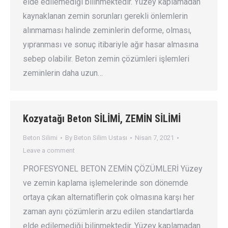
elde edilemediği bilinmektedir. Yüzey kaplamadan
kaynaklanan zemin sorunları gerekli önlemlerin
alınmaması halinde zeminlerin deforme, olması,
yıpranması ve sonuç itibariyle ağır hasar almasına
sebep olabilir. Beton zemin çözümleri işlemleri
zeminlerin daha uzun…
Kozyatağı Beton SİLİMİ, ZEMİN SİLİMİ
Beton Silimi
By
Beton Silim Ustası
Nisan 7, 2021
Leave a comment
PROFESYONEL BETON ZEMİN ÇÖZÜMLERİ Yüzey
ve zemin kaplama işlemelerinde son dönemde
ortaya çıkan alternatiflerin çok olmasına karşı her
zaman aynı çözümlerin arzu edilen standartlarda
elde edilemediği bilinmektedir. Yüzey kaplamadan