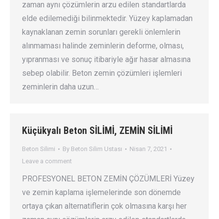
zaman aynı çözümlerin arzu edilen standartlarda
elde edilemediği bilinmektedir. Yüzey kaplamadan
kaynaklanan zemin sorunları gerekli önlemlerin
alınmaması halinde zeminlerin deforme, olması,
yıpranması ve sonuç itibariyle ağır hasar almasına
sebep olabilir. Beton zemin çözümleri işlemleri
zeminlerin daha uzun…
Küçükyalı Beton SİLİMİ, ZEMİN SİLİMİ
Beton Silimi
By
Beton Silim Ustası
Nisan 7, 2021
Leave a comment
PROFESYONEL BETON ZEMİN ÇÖZÜMLERİ Yüzey
ve zemin kaplama işlemelerinde son dönemde
ortaya çıkan alternatiflerin çok olmasına karşı her