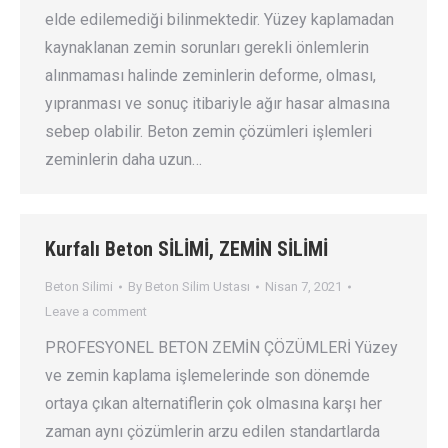
elde edilemediği bilinmektedir. Yüzey kaplamadan
kaynaklanan zemin sorunları gerekli önlemlerin
alınmaması halinde zeminlerin deforme, olması,
yıpranması ve sonuç itibariyle ağır hasar almasına
sebep olabilir. Beton zemin çözümleri işlemleri
zeminlerin daha uzun…
Kurfalı Beton SİLİMİ, ZEMİN SİLİMİ
Beton Silimi
By
Beton Silim Ustası
Nisan 7, 2021
Leave a comment
PROFESYONEL BETON ZEMİN ÇÖZÜMLERİ Yüzey
ve zemin kaplama işlemelerinde son dönemde
ortaya çıkan alternatiflerin çok olmasına karşı her
zaman aynı çözümlerin arzu edilen standartlarda