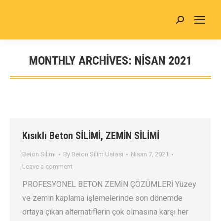
MONTHLY ARCHIVES:
NISAN 2021
You are here:
Kısıklı Beton SİLİMİ, ZEMİN SİLİMİ
Beton Silimi
By
Beton Silim Ustası
Nisan 7, 2021
Leave a comment
PROFESYONEL BETON ZEMİN ÇÖZÜMLERİ Yüzey
ve zemin kaplama işlemelerinde son dönemde
ortaya çıkan alternatiflerin çok olmasına karşı her