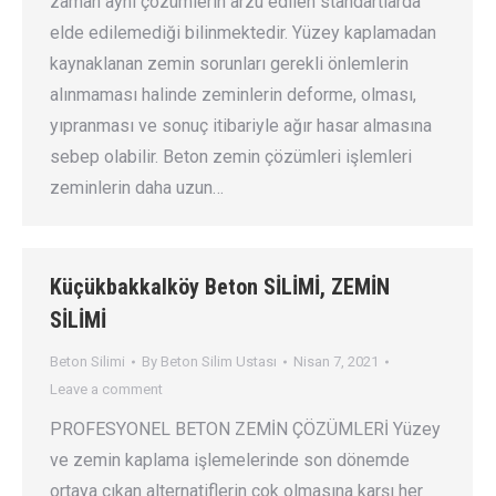
zaman aynı çözümlerin arzu edilen standartlarda
elde edilemediği bilinmektedir. Yüzey kaplamadan
kaynaklanan zemin sorunları gerekli önlemlerin
alınmaması halinde zeminlerin deforme, olması,
yıpranması ve sonuç itibariyle ağır hasar almasına
sebep olabilir. Beton zemin çözümleri işlemleri
zeminlerin daha uzun…
Küçükbakkalköy Beton SİLİMİ, ZEMİN
SİLİMİ
Beton Silimi
By
Beton Silim Ustası
Nisan 7, 2021
Leave a comment
PROFESYONEL BETON ZEMİN ÇÖZÜMLERİ Yüzey
ve zemin kaplama işlemelerinde son dönemde
ortaya çıkan alternatiflerin çok olmasına karşı her