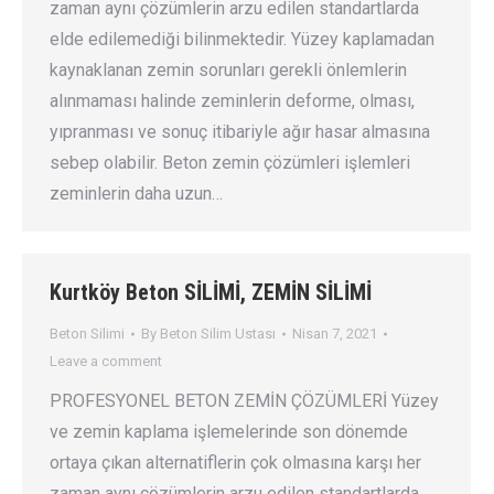
zaman aynı çözümlerin arzu edilen standartlarda
elde edilemediği bilinmektedir. Yüzey kaplamadan
kaynaklanan zemin sorunları gerekli önlemlerin
alınmaması halinde zeminlerin deforme, olması,
yıpranması ve sonuç itibariyle ağır hasar almasına
sebep olabilir. Beton zemin çözümleri işlemleri
zeminlerin daha uzun…
Kurtköy Beton SİLİMİ, ZEMİN SİLİMİ
Beton Silimi
By
Beton Silim Ustası
Nisan 7, 2021
Leave a comment
PROFESYONEL BETON ZEMİN ÇÖZÜMLERİ Yüzey
ve zemin kaplama işlemelerinde son dönemde
ortaya çıkan alternatiflerin çok olmasına karşı her
zaman aynı çözümlerin arzu edilen standartlarda