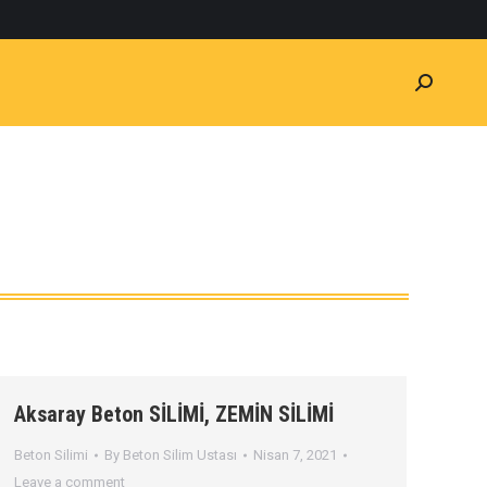
Aksaray Beton SİLİMİ, ZEMİN SİLİMİ
Beton Silimi
By
Beton Silim Ustası
Nisan 7, 2021
Leave a comment