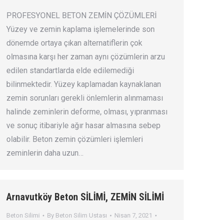
PROFESYONEL BETON ZEMİN ÇÖZÜMLERİ
Yüzey ve zemin kaplama işlemelerinde son
dönemde ortaya çıkan alternatiflerin çok
olmasına karşı her zaman aynı çözümlerin arzu
edilen standartlarda elde edilemediği
bilinmektedir. Yüzey kaplamadan kaynaklanan
zemin sorunları gerekli önlemlerin alınmaması
halinde zeminlerin deforme, olması, yıpranması
ve sonuç itibariyle ağır hasar almasına sebep
olabilir. Beton zemin çözümleri işlemleri
zeminlerin daha uzun…
Arnavutköy Beton SİLİMİ, ZEMİN SİLİMİ
Beton Silimi
By
Beton Silim Ustası
Nisan 7, 2021