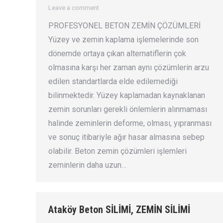
Leave a comment
PROFESYONEL BETON ZEMİN ÇÖZÜMLERİ
Yüzey ve zemin kaplama işlemelerinde son
dönemde ortaya çıkan alternatiflerin çok
olmasına karşı her zaman aynı çözümlerin arzu
edilen standartlarda elde edilemediği
bilinmektedir. Yüzey kaplamadan kaynaklanan
zemin sorunları gerekli önlemlerin alınmaması
halinde zeminlerin deforme, olması, yıpranması
ve sonuç itibariyle ağır hasar almasına sebep
olabilir. Beton zemin çözümleri işlemleri
zeminlerin daha uzun…
Ataköy Beton SİLİMİ, ZEMİN SİLİMİ