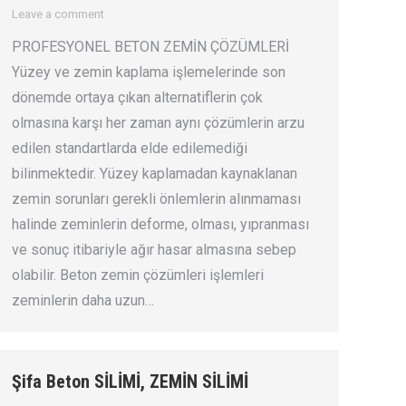
Leave a comment
PROFESYONEL BETON ZEMİN ÇÖZÜMLERİ
Yüzey ve zemin kaplama işlemelerinde son
dönemde ortaya çıkan alternatiflerin çok
olmasına karşı her zaman aynı çözümlerin arzu
edilen standartlarda elde edilemediği
bilinmektedir. Yüzey kaplamadan kaynaklanan
zemin sorunları gerekli önlemlerin alınmaması
halinde zeminlerin deforme, olması, yıpranması
ve sonuç itibariyle ağır hasar almasına sebep
olabilir. Beton zemin çözümleri işlemleri
zeminlerin daha uzun…
Şifa Beton SİLİMİ, ZEMİN SİLİMİ