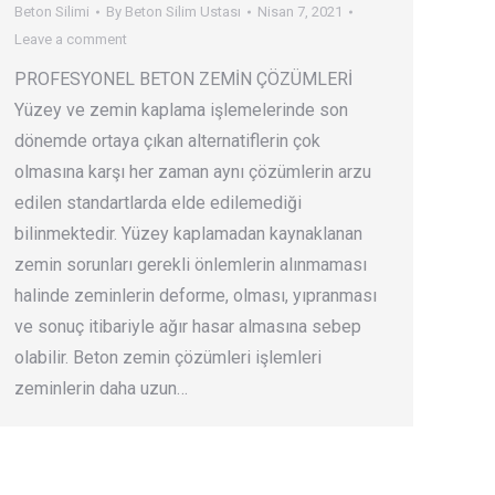
Beton Silimi
By
Beton Silim Ustası
Nisan 7, 2021
Leave a comment
PROFESYONEL BETON ZEMİN ÇÖZÜMLERİ
Yüzey ve zemin kaplama işlemelerinde son
dönemde ortaya çıkan alternatiflerin çok
olmasına karşı her zaman aynı çözümlerin arzu
edilen standartlarda elde edilemediği
bilinmektedir. Yüzey kaplamadan kaynaklanan
zemin sorunları gerekli önlemlerin alınmaması
halinde zeminlerin deforme, olması, yıpranması
ve sonuç itibariyle ağır hasar almasına sebep
olabilir. Beton zemin çözümleri işlemleri
zeminlerin daha uzun…