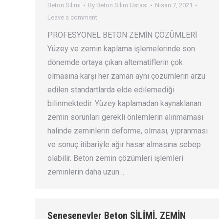
Beton Silimi
By
Beton Silim Ustası
Nisan 7, 2021
Leave a comment
PROFESYONEL BETON ZEMİN ÇÖZÜMLERİ
Yüzey ve zemin kaplama işlemelerinde son
dönemde ortaya çıkan alternatiflerin çok
olmasına karşı her zaman aynı çözümlerin arzu
edilen standartlarda elde edilemediği
bilinmektedir. Yüzey kaplamadan kaynaklanan
zemin sorunları gerekli önlemlerin alınmaması
halinde zeminlerin deforme, olması, yıpranması
ve sonuç itibariyle ağır hasar almasına sebep
olabilir. Beton zemin çözümleri işlemleri
zeminlerin daha uzun…
Şenesenevler Beton SİLİMİ, ZEMİN