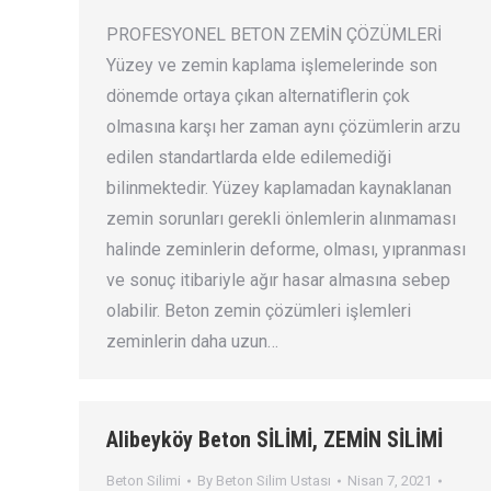
PROFESYONEL BETON ZEMİN ÇÖZÜMLERİ
Yüzey ve zemin kaplama işlemelerinde son
dönemde ortaya çıkan alternatiflerin çok
olmasına karşı her zaman aynı çözümlerin arzu
edilen standartlarda elde edilemediği
bilinmektedir. Yüzey kaplamadan kaynaklanan
zemin sorunları gerekli önlemlerin alınmaması
halinde zeminlerin deforme, olması, yıpranması
ve sonuç itibariyle ağır hasar almasına sebep
olabilir. Beton zemin çözümleri işlemleri
zeminlerin daha uzun…
Alibeyköy Beton SİLİMİ, ZEMİN SİLİMİ
Beton Silimi
By
Beton Silim Ustası
Nisan 7, 2021