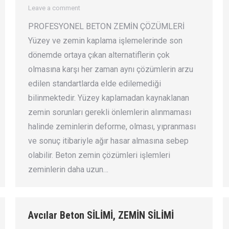
Leave a comment
PROFESYONEL BETON ZEMİN ÇÖZÜMLERİ
Yüzey ve zemin kaplama işlemelerinde son
dönemde ortaya çıkan alternatiflerin çok
olmasına karşı her zaman aynı çözümlerin arzu
edilen standartlarda elde edilemediği
bilinmektedir. Yüzey kaplamadan kaynaklanan
zemin sorunları gerekli önlemlerin alınmaması
halinde zeminlerin deforme, olması, yıpranması
ve sonuç itibariyle ağır hasar almasına sebep
olabilir. Beton zemin çözümleri işlemleri
zeminlerin daha uzun…
Avcılar Beton SİLİMİ, ZEMİN SİLİMİ