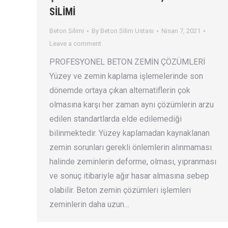
SİLİMİ
Beton Silimi
By
Beton Silim Ustası
Nisan 7, 2021
Leave a comment
PROFESYONEL BETON ZEMİN ÇÖZÜMLERİ
Yüzey ve zemin kaplama işlemelerinde son
dönemde ortaya çıkan alternatiflerin çok
olmasına karşı her zaman aynı çözümlerin arzu
edilen standartlarda elde edilemediği
bilinmektedir. Yüzey kaplamadan kaynaklanan
zemin sorunları gerekli önlemlerin alınmaması
halinde zeminlerin deforme, olması, yıpranması
ve sonuç itibariyle ağır hasar almasına sebep
olabilir. Beton zemin çözümleri işlemleri
zeminlerin daha uzun…