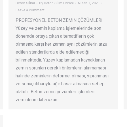
Beton Silimi
By
Beton Silim Ustası
Nisan 7, 2021
Leave a comment
PROFESYONEL BETON ZEMİN ÇÖZÜMLERİ
Yüzey ve zemin kaplama işlemelerinde son
dönemde ortaya çıkan alternatiflerin çok
olmasına karşı her zaman aynı çözümlerin arzu
edilen standartlarda elde edilemediği
bilinmektedir. Yüzey kaplamadan kaynaklanan
zemin sorunları gerekli önlemlerin alınmaması
halinde zeminlerin deforme, olması, yıpranması
ve sonuç itibariyle ağır hasar almasına sebep
olabilir. Beton zemin çözümleri işlemleri
zeminlerin daha uzun…