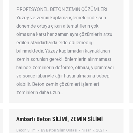
PROFESYONEL BETON ZEMİN ÇÖZÜMLERİ
Yüzey ve zemin kaplama işlemelerinde son
dönemde ortaya çıkan alternatiflerin çok
olmasına karşı her zaman aynı çözümlerin arzu
edilen standartlarda elde edilemediği
bilinmektedir. Yüzey kaplamadan kaynaklanan
zemin sorunları gerekli önlemlerin alınmaması
halinde zeminlerin deforme, olması, yıpranması
ve sonuç itibariyle ağır hasar almasına sebep
olabilir. Beton zemin çözümleri işlemleri
zeminlerin daha uzun…
Ambarlı Beton SİLİMİ, ZEMİN SİLİMİ
Beton Silimi
By
Beton Silim Ustası
Nisan 7, 2021