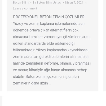
Beton Silimi
By
Beton Silim Ustası
Nisan 7, 2021
Leave a comment
PROFESYONEL BETON ZEMİN ÇÖZÜMLERİ
Yüzey ve zemin kaplama işlemelerinde son
dönemde ortaya çıkan alternatiflerin çok
olmasına karşı her zaman aynı çözümlerin arzu
edilen standartlarda elde edilemediği
bilinmektedir. Yüzey kaplamadan kaynaklanan
zemin sorunları gerekli önlemlerin alınmaması
halinde zeminlerin deforme, olması, yıpranması
ve sonuç itibariyle ağır hasar almasına sebep
olabilir. Beton zemin çözümleri işlemleri
zeminlerin daha uzun…