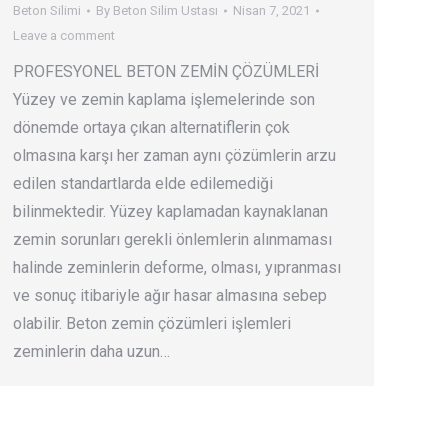
Beton Silimi
By
Beton Silim Ustası
Nisan 7, 2021
Leave a comment
PROFESYONEL BETON ZEMİN ÇÖZÜMLERİ
Yüzey ve zemin kaplama işlemelerinde son
dönemde ortaya çıkan alternatiflerin çok
olmasına karşı her zaman aynı çözümlerin arzu
edilen standartlarda elde edilemediği
bilinmektedir. Yüzey kaplamadan kaynaklanan
zemin sorunları gerekli önlemlerin alınmaması
halinde zeminlerin deforme, olması, yıpranması
ve sonuç itibariyle ağır hasar almasına sebep
olabilir. Beton zemin çözümleri işlemleri
zeminlerin daha uzun…