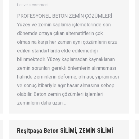
Leave a comment
PROFESYONEL BETON ZEMİN ÇÖZÜMLERİ
Yüzey ve zemin kaplama işlemelerinde son
dönemde ortaya çıkan alternatiflerin çok
olmasına karşı her zaman aynı çözümlerin arzu
edilen standartlarda elde edilemediği
bilinmektedir. Yüzey kaplamadan kaynaklanan
zemin sorunları gerekli önlemlerin alınmaması
halinde zeminlerin deforme, olması, yıpranması
ve sonuç itibariyle ağır hasar almasına sebep
olabilir. Beton zemin çözümleri işlemleri
zeminlerin daha uzun…
Reşitpaşa Beton SİLİMİ, ZEMİN SİLİMİ