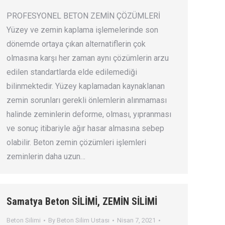
PROFESYONEL BETON ZEMİN ÇÖZÜMLERİ
Yüzey ve zemin kaplama işlemelerinde son
dönemde ortaya çıkan alternatiflerin çok
olmasına karşı her zaman aynı çözümlerin arzu
edilen standartlarda elde edilemediği
bilinmektedir. Yüzey kaplamadan kaynaklanan
zemin sorunları gerekli önlemlerin alınmaması
halinde zeminlerin deforme, olması, yıpranması
ve sonuç itibariyle ağır hasar almasına sebep
olabilir. Beton zemin çözümleri işlemleri
zeminlerin daha uzun…
Samatya Beton SİLİMİ, ZEMİN SİLİMİ
Beton Silimi
By
Beton Silim Ustası
Nisan 7, 2021