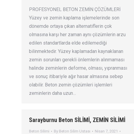
PROFESYONEL BETON ZEMİN ÇÖZÜMLERİ
Yüzey ve zemin kaplama işlemelerinde son
dönemde ortaya çıkan alternatiflerin çok
olmasına karşı her zaman aynı çözümlerin arzu
edilen standartlarda elde edilemediği
bilinmektedir. Yüzey kaplamadan kaynaklanan
zemin sorunları gerekli önlemlerin alınmaması
halinde zeminlerin deforme, olması, yıpranması
ve sonuç itibariyle ağır hasar almasına sebep
olabilir. Beton zemin çözümleri işlemleri
zeminlerin daha uzun…
Sarayburnu Beton SİLİMİ, ZEMİN SİLİMİ
Beton Silimi
By
Beton Silim Ustası
Nisan 7, 2021