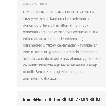
Leave a comment
PROFESYONEL BETON ZEMİN ÇÖZÜMLERİ
Yüzey ve zemin kaplama işlemelerinde son
dönemde ortaya çıkan alternatiflerin çok
olmasına karşı her zaman aynı çözümlerin arzu
edilen standartlarda elde edilemediği
bilinmektedir. Yüzey kaplamadan kaynaklanan
zemin sorunları gerekli önlemlerin alınmaması
halinde zeminlerin deforme, olması, yıpranması
ve sonuç itibariyle ağır hasar almasına sebep
olabilir. Beton zemin çözümleri işlemleri
zeminlerin daha uzun…
RumeliHisarı Beton SİLİMİ, ZEMİN SİLİMİ