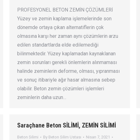
PROFESYONEL BETON ZEMİN ÇÖZÜMLERİ
Yüzey ve zemin kaplama işlemelerinde son
dönemde ortaya çıkan alternatiflerin çok
olmasına karşı her zaman aynı çözümlerin arzu
edilen standartlarda elde edilemediği
bilinmektedir. Yüzey kaplamadan kaynaklanan
zemin sorunları gerekli önlemlerin alınmaması
halinde zeminlerin deforme, olması, yıpranması
ve sonuç itibariyle ağır hasar almasına sebep
olabilir. Beton zemin çözümleri işlemleri
zeminlerin daha uzun…
Saraçhane Beton SİLİMİ, ZEMİN SİLİMİ
Beton Silimi
By
Beton Silim Ustası
Nisan 7, 2021