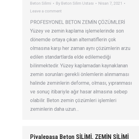
Beton Silimi
By
Beton Silim Ustası
Nisan 7, 2021
Leave a comment
PROFESYONEL BETON ZEMİN ÇÖZÜMLERİ
Yüzey ve zemin kaplama işlemelerinde son
dönemde ortaya çıkan alternatiflerin çok
olmasına karşı her zaman aynı çözümlerin arzu
edilen standartlarda elde edilemediği
bilinmektedir. Yüzey kaplamadan kaynaklanan
zemin sorunları gerekli önlemlerin alınmaması
halinde zeminlerin deforme, olması, yıpranması
ve sonuç itibariyle ağır hasar almasına sebep
olabilir. Beton zemin çözümleri işlemleri
zeminlerin daha uzun…
Piyalepaşa Beton SİLİMİ, ZEMİN SİLİMİ