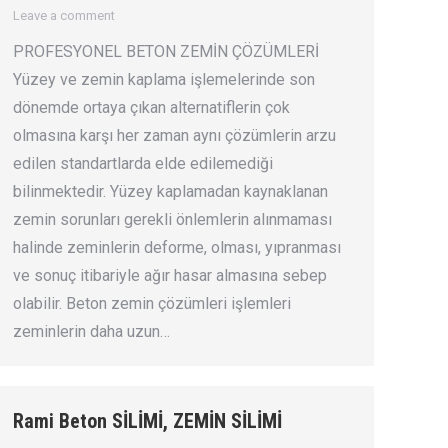
Leave a comment
PROFESYONEL BETON ZEMİN ÇÖZÜMLERİ
Yüzey ve zemin kaplama işlemelerinde son
dönemde ortaya çıkan alternatiflerin çok
olmasına karşı her zaman aynı çözümlerin arzu
edilen standartlarda elde edilemediği
bilinmektedir. Yüzey kaplamadan kaynaklanan
zemin sorunları gerekli önlemlerin alınmaması
halinde zeminlerin deforme, olması, yıpranması
ve sonuç itibariyle ağır hasar almasına sebep
olabilir. Beton zemin çözümleri işlemleri
zeminlerin daha uzun…
Rami Beton SİLİMİ, ZEMİN SİLİMİ