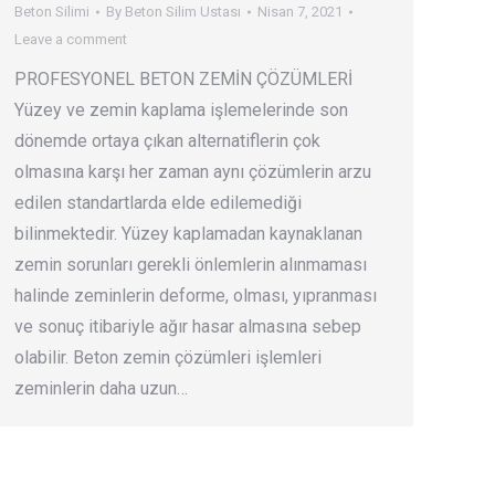
Beton Silimi
By
Beton Silim Ustası
Nisan 7, 2021
Leave a comment
PROFESYONEL BETON ZEMİN ÇÖZÜMLERİ
Yüzey ve zemin kaplama işlemelerinde son
dönemde ortaya çıkan alternatiflerin çok
olmasına karşı her zaman aynı çözümlerin arzu
edilen standartlarda elde edilemediği
bilinmektedir. Yüzey kaplamadan kaynaklanan
zemin sorunları gerekli önlemlerin alınmaması
halinde zeminlerin deforme, olması, yıpranması
ve sonuç itibariyle ağır hasar almasına sebep
olabilir. Beton zemin çözümleri işlemleri
zeminlerin daha uzun…