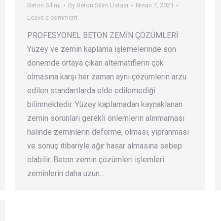
Beton Silimi
By
Beton Silim Ustası
Nisan 7, 2021
Leave a comment
PROFESYONEL BETON ZEMİN ÇÖZÜMLERİ
Yüzey ve zemin kaplama işlemelerinde son
dönemde ortaya çıkan alternatiflerin çok
olmasına karşı her zaman aynı çözümlerin arzu
edilen standartlarda elde edilemediği
bilinmektedir. Yüzey kaplamadan kaynaklanan
zemin sorunları gerekli önlemlerin alınmaması
halinde zeminlerin deforme, olması, yıpranması
ve sonuç itibariyle ağır hasar almasına sebep
olabilir. Beton zemin çözümleri işlemleri
zeminlerin daha uzun…