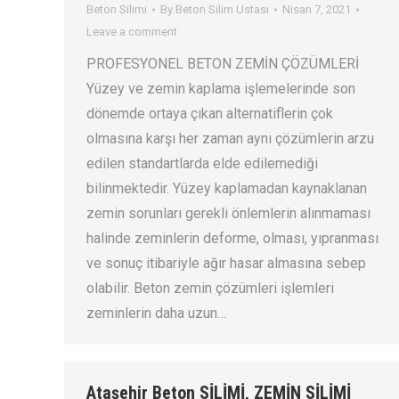
Beton Silimi
By
Beton Silim Ustası
Nisan 7, 2021
Leave a comment
PROFESYONEL BETON ZEMİN ÇÖZÜMLERİ
Yüzey ve zemin kaplama işlemelerinde son
dönemde ortaya çıkan alternatiflerin çok
olmasına karşı her zaman aynı çözümlerin arzu
edilen standartlarda elde edilemediği
bilinmektedir. Yüzey kaplamadan kaynaklanan
zemin sorunları gerekli önlemlerin alınmaması
halinde zeminlerin deforme, olması, yıpranması
ve sonuç itibariyle ağır hasar almasına sebep
olabilir. Beton zemin çözümleri işlemleri
zeminlerin daha uzun…
Ataşehir Beton SİLİMİ, ZEMİN SİLİMİ