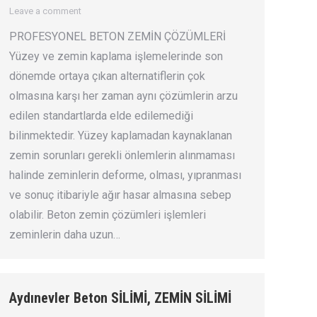
Leave a comment
PROFESYONEL BETON ZEMİN ÇÖZÜMLERİ
Yüzey ve zemin kaplama işlemelerinde son
dönemde ortaya çıkan alternatiflerin çok
olmasına karşı her zaman aynı çözümlerin arzu
edilen standartlarda elde edilemediği
bilinmektedir. Yüzey kaplamadan kaynaklanan
zemin sorunları gerekli önlemlerin alınmaması
halinde zeminlerin deforme, olması, yıpranması
ve sonuç itibariyle ağır hasar almasına sebep
olabilir. Beton zemin çözümleri işlemleri
zeminlerin daha uzun…
Aydınevler Beton SİLİMİ, ZEMİN SİLİMİ