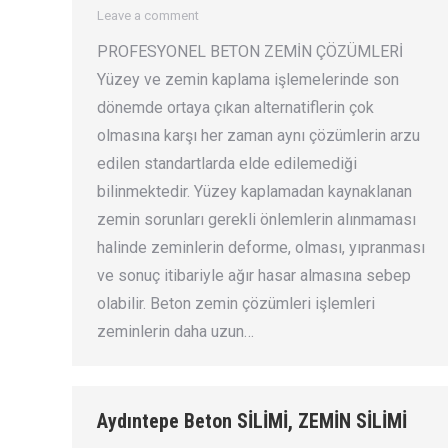
Leave a comment
PROFESYONEL BETON ZEMİN ÇÖZÜMLERİ
Yüzey ve zemin kaplama işlemelerinde son
dönemde ortaya çıkan alternatiflerin çok
olmasına karşı her zaman aynı çözümlerin arzu
edilen standartlarda elde edilemediği
bilinmektedir. Yüzey kaplamadan kaynaklanan
zemin sorunları gerekli önlemlerin alınmaması
halinde zeminlerin deforme, olması, yıpranması
ve sonuç itibariyle ağır hasar almasına sebep
olabilir. Beton zemin çözümleri işlemleri
zeminlerin daha uzun…
Aydıntepe Beton SİLİMİ, ZEMİN SİLİMİ