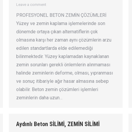
Leave a comment
PROFESYONEL BETON ZEMİN ÇÖZÜMLERİ
Yüzey ve zemin kaplama işlemelerinde son
dönemde ortaya çıkan alternatiflerin çok
olmasına karşı her zaman aynı çözümlerin arzu
edilen standartlarda elde edilemediği
bilinmektedir. Yüzey kaplamadan kaynaklanan
zemin sorunları gerekli önlemlerin alınmaması
halinde zeminlerin deforme, olması, yıpranması
ve sonuç itibariyle ağır hasar almasına sebep
olabilir. Beton zemin çözümleri işlemleri
zeminlerin daha uzun…
Aydınlı Beton SİLİMİ, ZEMİN SİLİMİ