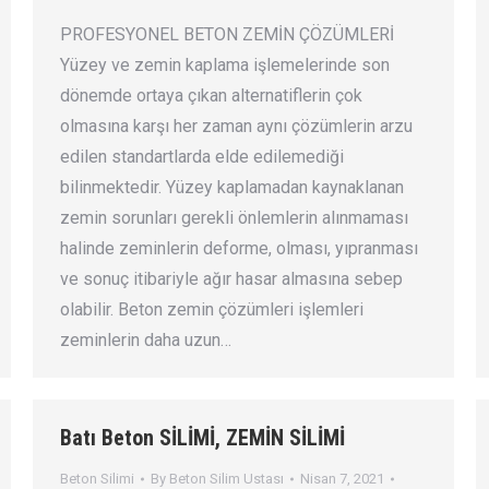
PROFESYONEL BETON ZEMİN ÇÖZÜMLERİ
Yüzey ve zemin kaplama işlemelerinde son
dönemde ortaya çıkan alternatiflerin çok
olmasına karşı her zaman aynı çözümlerin arzu
edilen standartlarda elde edilemediği
bilinmektedir. Yüzey kaplamadan kaynaklanan
zemin sorunları gerekli önlemlerin alınmaması
halinde zeminlerin deforme, olması, yıpranması
ve sonuç itibariyle ağır hasar almasına sebep
olabilir. Beton zemin çözümleri işlemleri
zeminlerin daha uzun…
Batı Beton SİLİMİ, ZEMİN SİLİMİ
Beton Silimi
By
Beton Silim Ustası
Nisan 7, 2021