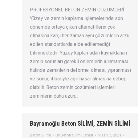
PROFESYONEL BETON ZEMİN ÇÖZÜMLERİ
Yüzey ve zemin kaplama işlemelerinde son
dönemde ortaya çıkan alternatiflerin çok
olmasına karşı her zaman aynı çözümlerin arzu
edilen standartlarda elde edilemediği
bilinmektedir. Yüzey kaplamadan kaynaklanan
zemin sorunları gerekli önlemlerin alınmaması
halinde zeminlerin deforme, olması, yıpranması
ve sonuç itibariyle ağır hasar almasına sebep
olabilir. Beton zemin çözümleri işlemleri
zeminlerin daha uzun…
Bayramoğlu Beton SİLİMİ, ZEMİN SİLİMİ
Beton Silimi
By
Beton Silim Ustası
Nisan 7, 2021