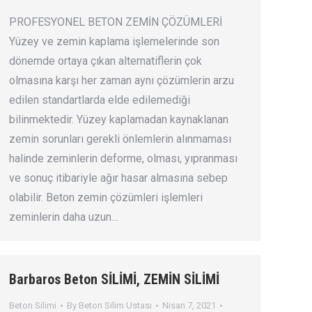
PROFESYONEL BETON ZEMİN ÇÖZÜMLERİ
Yüzey ve zemin kaplama işlemelerinde son
dönemde ortaya çıkan alternatiflerin çok
olmasına karşı her zaman aynı çözümlerin arzu
edilen standartlarda elde edilemediği
bilinmektedir. Yüzey kaplamadan kaynaklanan
zemin sorunları gerekli önlemlerin alınmaması
halinde zeminlerin deforme, olması, yıpranması
ve sonuç itibariyle ağır hasar almasına sebep
olabilir. Beton zemin çözümleri işlemleri
zeminlerin daha uzun…
Barbaros Beton SİLİMİ, ZEMİN SİLİMİ
Beton Silimi
By
Beton Silim Ustası
Nisan 7, 2021