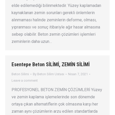
elde edilemediği bilinmektedir. Yüzey kaplamadan
kaynaklanan zemin sorunları gerekli önlemlerin
alınmaması halinde zeminlerin deforme, olması,
yıpranması ve sonuç itibariyle ağır hasar almasına
sebep olabilir. Beton zemin çözümleri işlemleri
zeminlerin daha uzun…
Esentepe Beton SİLİMİ, ZEMİN SİLİMİ
Beton Silimi
By
Beton Silim Ustası
Nisan 7, 2021
Leave a comment
PROFESYONEL BETON ZEMİN ÇÖZÜMLERİ Yüzey
ve zemin kaplama işlemelerinde son dönemde
ortaya çıkan alternatiflerin çok olmasına karşı her
zaman aynı çözümlerin arzu edilen standartlarda