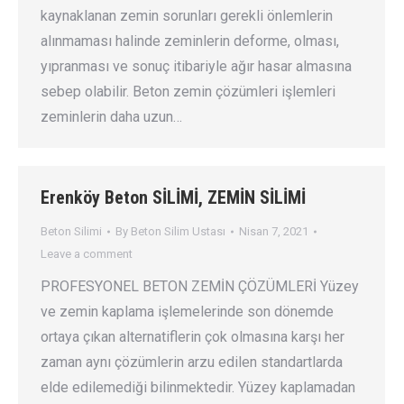
kaynaklanan zemin sorunları gerekli önlemlerin
alınmaması halinde zeminlerin deforme, olması,
yıpranması ve sonuç itibariyle ağır hasar almasına
sebep olabilir. Beton zemin çözümleri işlemleri
zeminlerin daha uzun…
Erenköy Beton SİLİMİ, ZEMİN SİLİMİ
Beton Silimi
By
Beton Silim Ustası
Nisan 7, 2021
Leave a comment
PROFESYONEL BETON ZEMİN ÇÖZÜMLERİ Yüzey
ve zemin kaplama işlemelerinde son dönemde
ortaya çıkan alternatiflerin çok olmasına karşı her
zaman aynı çözümlerin arzu edilen standartlarda
elde edilemediği bilinmektedir. Yüzey kaplamadan