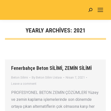
YEARLY ARCHIVES:
2021
You are here:
Fenerbahçe Beton SİLİMİ, ZEMİN SİLİMİ
Beton Silimi
By
Beton Silim Ustası
Nisan 7, 2021
Leave a comment
PROFESYONEL BETON ZEMİN ÇÖZÜMLERİ Yüzey
ve zemin kaplama işlemelerinde son dönemde
ortaya çıkan alternatiflerin çok olmasına karşı her