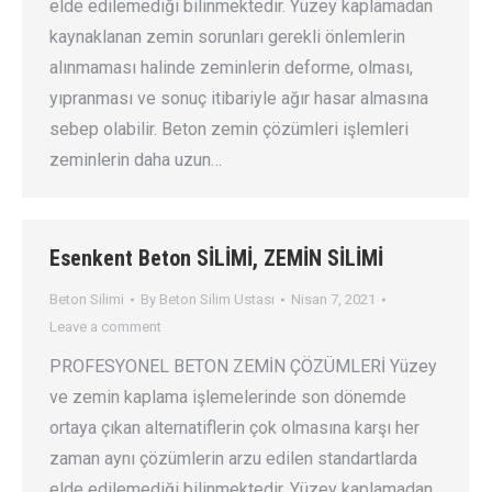
elde edilemediği bilinmektedir. Yüzey kaplamadan
kaynaklanan zemin sorunları gerekli önlemlerin
alınmaması halinde zeminlerin deforme, olması,
yıpranması ve sonuç itibariyle ağır hasar almasına
sebep olabilir. Beton zemin çözümleri işlemleri
zeminlerin daha uzun…
Esenkent Beton SİLİMİ, ZEMİN SİLİMİ
Beton Silimi
By
Beton Silim Ustası
Nisan 7, 2021
Leave a comment
PROFESYONEL BETON ZEMİN ÇÖZÜMLERİ Yüzey
ve zemin kaplama işlemelerinde son dönemde
ortaya çıkan alternatiflerin çok olmasına karşı her
zaman aynı çözümlerin arzu edilen standartlarda
elde edilemediği bilinmektedir. Yüzey kaplamadan