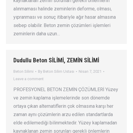
kaynaklanan zemin sorunları gerekli önlemlerin
alınmaması halinde zeminlerin deforme, olması,
yıpranması ve sonuç itibariyle ağır hasar almasına
sebep olabilir. Beton zemin çözümleri işlemleri
zeminlerin daha uzun…
Dudullu Beton SİLİMİ, ZEMİN SİLİMİ
Beton Silimi
By
Beton Silim Ustası
Nisan 7, 2021
Leave a comment
PROFESYONEL BETON ZEMİN ÇÖZÜMLERİ Yüzey
ve zemin kaplama işlemelerinde son dönemde
ortaya çıkan alternatiflerin çok olmasına karşı her
zaman aynı çözümlerin arzu edilen standartlarda
elde edilemediği bilinmektedir. Yüzey kaplamadan
kaynaklanan zemin sorunları gerekli önlemlerin