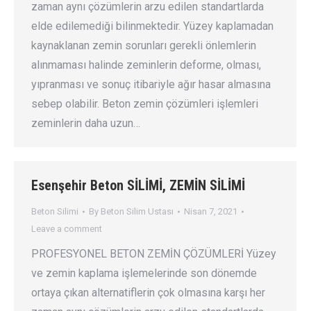
zaman aynı çözümlerin arzu edilen standartlarda
elde edilemediği bilinmektedir. Yüzey kaplamadan
kaynaklanan zemin sorunları gerekli önlemlerin
alınmaması halinde zeminlerin deforme, olması,
yıpranması ve sonuç itibariyle ağır hasar almasına
sebep olabilir. Beton zemin çözümleri işlemleri
zeminlerin daha uzun…
Esenşehir Beton SİLİMİ, ZEMİN SİLİMİ
Beton Silimi
By
Beton Silim Ustası
Nisan 7, 2021
Leave a comment
PROFESYONEL BETON ZEMİN ÇÖZÜMLERİ Yüzey
ve zemin kaplama işlemelerinde son dönemde
ortaya çıkan alternatiflerin çok olmasına karşı her