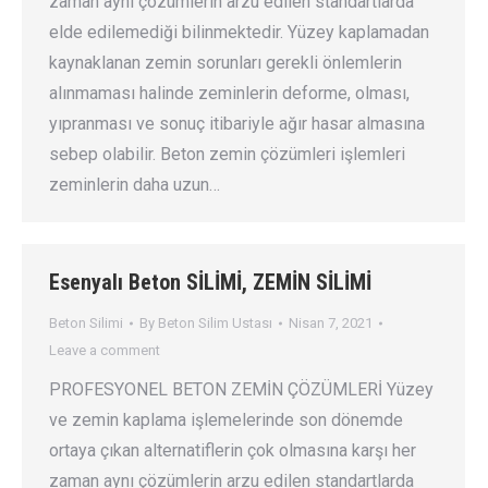
zaman aynı çözümlerin arzu edilen standartlarda
elde edilemediği bilinmektedir. Yüzey kaplamadan
kaynaklanan zemin sorunları gerekli önlemlerin
alınmaması halinde zeminlerin deforme, olması,
yıpranması ve sonuç itibariyle ağır hasar almasına
sebep olabilir. Beton zemin çözümleri işlemleri
zeminlerin daha uzun…
Esenyalı Beton SİLİMİ, ZEMİN SİLİMİ
Beton Silimi
By
Beton Silim Ustası
Nisan 7, 2021
Leave a comment
PROFESYONEL BETON ZEMİN ÇÖZÜMLERİ Yüzey
ve zemin kaplama işlemelerinde son dönemde
ortaya çıkan alternatiflerin çok olmasına karşı her
zaman aynı çözümlerin arzu edilen standartlarda